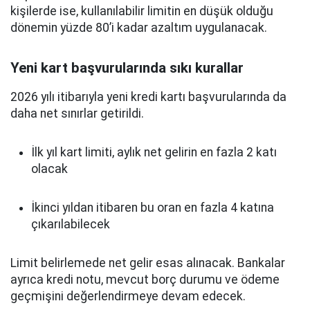
kişilerde ise, kullanılabilir limitin en düşük olduğu
dönemin yüzde 80’i kadar azaltım uygulanacak.
Yeni kart başvurularında sıkı kurallar
2026 yılı itibarıyla yeni kredi kartı başvurularında da
daha net sınırlar getirildi.
İlk yıl kart limiti, aylık net gelirin en fazla 2 katı
olacak
İkinci yıldan itibaren bu oran en fazla 4 katına
çıkarılabilecek
Limit belirlemede net gelir esas alınacak. Bankalar
ayrıca kredi notu, mevcut borç durumu ve ödeme
geçmişini değerlendirmeye devam edecek.