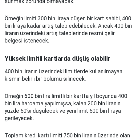
sunmak zorunda olmayacak.
Örneğin limiti 300 bin liraya düşen bir kart sahibi, 400
bin liraya kadar artış talep edebilecek. Ancak 400 bin
liranın üzerindeki artış taleplerinde resmi gelir
belgesi istenecek.
Yüksek limitli kartlarda düşüş olabilir
400 bin liranın üzerindeki limitlerde kullanılmayan
kısmın belirli bir bölümü silinecek.
Örneğin 600 bin lira limitli bir kartta yıl boyunca 400
bin lira harcama yapılmışsa, kalan 200 bin liranın
yüzde 50’si düşülecek ve yeni limit 500 bin liraya
gerileyecek.
Toplam kredi kartı limiti 750 bin liranın üzerinde olan