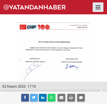
02 Kasım 2023
17:10