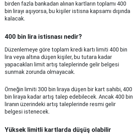
birden fazla bankadan alınan kartların toplamı 400
bin lirayı aşıyorsa, bu kişiler istisna kapsamı dışında
kalacak.
400 bin lira istisnası nedir?
Düzenlemeye göre toplam kredi kartı limiti 400 bin
lira veya altına düşen kişiler, bu tutara kadar
yapacakları limit artış taleplerinde gelir belgesi
sunmak zorunda olmayacak.
Örneğin limiti 300 bin liraya düşen bir kart sahibi, 400
bin liraya kadar artış talep edebilecek. Ancak 400 bin
liranın üzerindeki artış taleplerinde resmi gelir
belgesi istenecek.
Yüksek limitli kartlarda düşüş olabilir