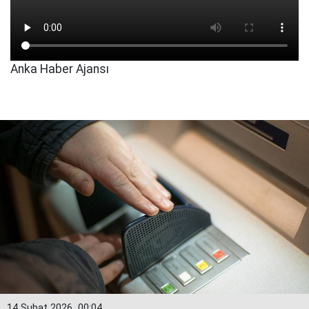
Anka Haber Ajansı
14 Şubat 2026
00:04