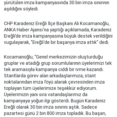
yürütülen imza kampanyasında 30 bin imza sınırının
aşıldığını söyledi.
CHP Karadeniz Ereğli İlçe Başkanı Ali Kocamanoğlu,
ANKA Haber Ajansı'na yaptığı açıklamada, Karadeniz
Ereğli’de imza kampanyasına büyük destek verildiğini
vugulayarak, "Ereğli'de bir başarıya imza attık" dedi.
Kocamanoğlu, "Genel merkezimizin oluşturduğu
gruplar ve atadığı grup sorumlularının üyelerimizi tek
tek aramasıyla kampanya ciddi bir ivme kazandı.
Stantlarda görev alan arkadaşlarımıza, stant
noktalarından imza föyü alarak çevresinden imza
toplayan tüm üyelerimize teşekkür ediyorum.
Üyelerimizin yanı sıra vatandaşlarımız da
kampanyaya yoğun ilgi gösterdi. Bugün Karadeniz
Ereğli olarak 30 bin imza sınırını aştık. Sadece
pazartesi günü 2 bin 800 imza topladık. Bu başarı,