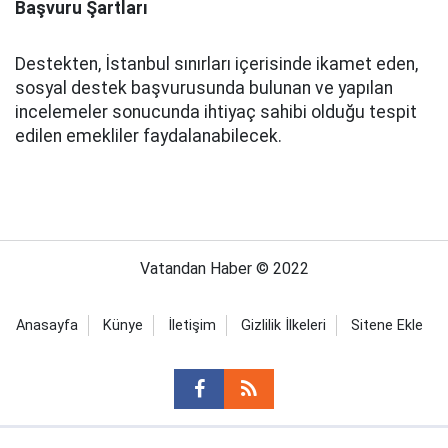
Başvuru Şartları
Destekten, İstanbul sınırları içerisinde ikamet eden,
sosyal destek başvurusunda bulunan ve yapılan
incelemeler sonucunda ihtiyaç sahibi olduğu tespit
edilen emekliler faydalanabilecek.
Vatandan Haber © 2022
Anasayfa
Künye
İletişim
Gizlilik İlkeleri
Sitene Ekle