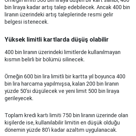
Örneğin limiti 300 bin liraya düşen bir kart sahibi, 400
bin liraya kadar artış talep edebilecek. Ancak 400 bin
liranın üzerindeki artış taleplerinde resmi gelir
belgesi istenecek.
Yüksek limitli kartlarda düşüş olabilir
400 bin liranın üzerindeki limitlerde kullanılmayan
kısmın belirli bir bölümü silinecek.
Örneğin 600 bin lira limitli bir kartta yıl boyunca 400
bin lira harcama yapılmışsa, kalan 200 bin liranın
yüzde 50’si düşülecek ve yeni limit 500 bin liraya
gerileyecek.
Toplam kredi kartı limiti 750 bin liranın üzerinde olan
kişilerde ise, kullanılabilir limitin en düşük olduğu
dönemin yüzde 80’i kadar azaltım uygulanacak.