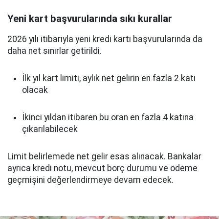
Yeni kart başvurularında sıkı kurallar
2026 yılı itibarıyla yeni kredi kartı başvurularında da
daha net sınırlar getirildi.
İlk yıl kart limiti, aylık net gelirin en fazla 2 katı
olacak
İkinci yıldan itibaren bu oran en fazla 4 katına
çıkarılabilecek
Limit belirlemede net gelir esas alınacak. Bankalar
ayrıca kredi notu, mevcut borç durumu ve ödeme
geçmişini değerlendirmeye devam edecek.