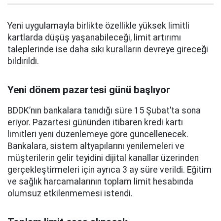
Yeni uygulamayla birlikte özellikle yüksek limitli
kartlarda düşüş yaşanabileceği, limit artırımı
taleplerinde ise daha sıkı kuralların devreye gireceği
bildirildi.
Yeni dönem pazartesi günü başlıyor
BDDK’nın bankalara tanıdığı süre 15 Şubat’ta sona
eriyor. Pazartesi gününden itibaren kredi kartı
limitleri yeni düzenlemeye göre güncellenecek.
Bankalara, sistem altyapılarını yenilemeleri ve
müşterilerin gelir teyidini dijital kanallar üzerinden
gerçekleştirmeleri için ayrıca 3 ay süre verildi. Eğitim
ve sağlık harcamalarının toplam limit hesabında
olumsuz etkilenmemesi istendi.