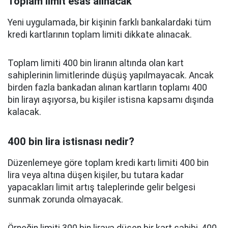
Toplam limit esas alınacak
Yeni uygulamada, bir kişinin farklı bankalardaki tüm
kredi kartlarının toplam limiti dikkate alınacak.
Toplam limiti 400 bin liranın altında olan kart
sahiplerinin limitlerinde düşüş yapılmayacak. Ancak
birden fazla bankadan alınan kartların toplamı 400
bin lirayı aşıyorsa, bu kişiler istisna kapsamı dışında
kalacak.
400 bin lira istisnası nedir?
Düzenlemeye göre toplam kredi kartı limiti 400 bin
lira veya altına düşen kişiler, bu tutara kadar
yapacakları limit artış taleplerinde gelir belgesi
sunmak zorunda olmayacak.