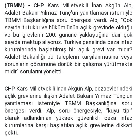
(TBMM) -
CHP Kars Milletvekili İnan Akgün Alp,
Adalet Bakanı Yılmaz Tunç'un yanıtlaması istemiyle
TBMM Başkanlığına soru önergesi verdi. Alp, "Çok
sayıda tutuklu ve hükümlünün açlık grevinde olduğu
ve bu grevlerin 200. gününe yaklaştığına dair çok
sayıda mektup alıyoruz. Türkiye genelinde ceza infaz
kurumlarında başlatılmış bir açlık grevi var mıdır?
Adalet Bakanlığı bu taleplerin karşılanmasına veya
sorunların çözümüne dönük bir çalışma yürütmekte
midir" sorularını yöneltti.
CHP Kars Milletvekili İnan Akgün Alp, cezaevlerindeki
açlık grevlerine ilişkin Adalet Bakanı Yılmaz Tunç'un
yanıtlaması istemiyle TBMM Başkanlığına soru
önergesi verdi. Alp, soru önergesiyle, “kuyu tipi”
olarak adlandırılan yüksek güvenlikli ceza infaz
kurumlarına karşı başlatılan açlık grevlerine dikkati
çekti.