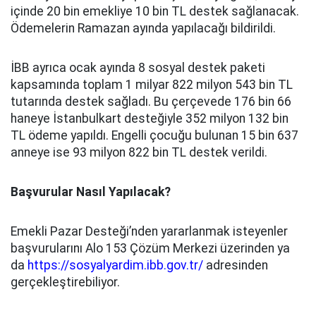
içinde 20 bin emekliye 10 bin TL destek sağlanacak.
Ödemelerin Ramazan ayında yapılacağı bildirildi.
İBB ayrıca ocak ayında 8 sosyal destek paketi
kapsamında toplam 1 milyar 822 milyon 543 bin TL
tutarında destek sağladı. Bu çerçevede 176 bin 66
haneye İstanbulkart desteğiyle 352 milyon 132 bin
TL ödeme yapıldı. Engelli çocuğu bulunan 15 bin 637
anneye ise 93 milyon 822 bin TL destek verildi.
Başvurular Nasıl Yapılacak?
Emekli Pazar Desteği’nden yararlanmak isteyenler
başvurularını Alo 153 Çözüm Merkezi üzerinden ya
da
https://sosyalyardim.ibb.gov.tr/
adresinden
gerçekleştirebiliyor.