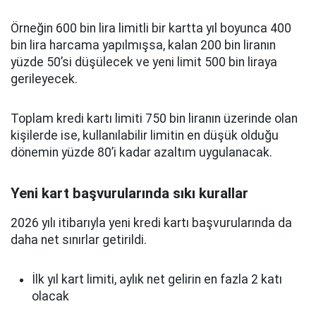
Örneğin 600 bin lira limitli bir kartta yıl boyunca 400
bin lira harcama yapılmışsa, kalan 200 bin liranın
yüzde 50’si düşülecek ve yeni limit 500 bin liraya
gerileyecek.
Toplam kredi kartı limiti 750 bin liranın üzerinde olan
kişilerde ise, kullanılabilir limitin en düşük olduğu
dönemin yüzde 80’i kadar azaltım uygulanacak.
Yeni kart başvurularında sıkı kurallar
2026 yılı itibarıyla yeni kredi kartı başvurularında da
daha net sınırlar getirildi.
İlk yıl kart limiti, aylık net gelirin en fazla 2 katı
olacak