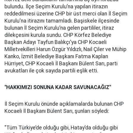
bulundu. İlçe Seçim Kurulu’na yapılan itirazın
reddedilmesi üzerine CHP bir üst merci olan İl Seçim
Kurulu'na itirazını tamamladı. Başiskele ilçesinde
bulunan İl Seçim Kurulu’na gelen partililer, itiraz
dilekçesini kurula sundu. CHP Körfez Belediye
Başkan Adayı Tayfun Balıkçı'ya CHP Kocaeli
Milletvekilleri Harun Özgür Yıldızlı, Nail Çiler ve Mühip
Kanko, İzmit Belediye Başkanı Fatma Kaplan
Hürriyet, CHP Kocaeli İl Başkanı Bülent Sarı, parti
avukatları ile çok sayıda partili eşlik etti.
"HAKKIMIZI SONUNA KADAR SAVUNACAĞIZ"
İl Seçim Kurulu önünde açıklamalarda bulunan CHP
Kocaeli İl Başkanı Bülent Sarı, şunları söyledi:
"Tüm Türkiye’de olduğu gibi, Hatay’da olduğu gibi