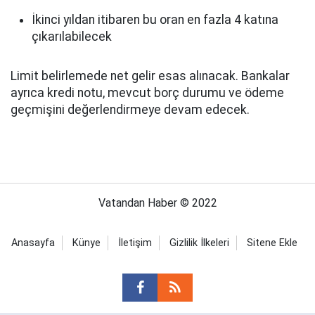
İkinci yıldan itibaren bu oran en fazla 4 katına
çıkarılabilecek
Limit belirlemede net gelir esas alınacak. Bankalar
ayrıca kredi notu, mevcut borç durumu ve ödeme
geçmişini değerlendirmeye devam edecek.
Vatandan Haber © 2022
Anasayfa
Künye
İletişim
Gizlilik İlkeleri
Sitene Ekle