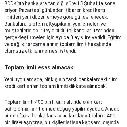
BDDK’nın bankalara tanıdığı süre 15 Şubat’ta sona
eriyor. Pazartesi gününden itibaren kredi kartı
limitleri yeni düzenlemeye göre güncellenecek.
Bankalara, sistem altyapılarını yenilemeleri ve
müşterilerin gelir teyidini dijital kanallar üzerinden
gerçekleştirmeleri için ayrıca 3 ay süre verildi. Eğitim
ve sağlık harcamalarının toplam limit hesabında
olumsuz etkilenmemesi istendi.
Toplam limit esas alınacak
Yeni uygulamada, bir kişinin farklı bankalardaki tüm
kredi kartlarının toplam limiti dikkate alınacak.
Toplam limiti 400 bin liranın altında olan kart
sahiplerinin limitlerinde düşüş yapılmayacak. Ancak
birden fazla bankadan alınan kartların toplamı 400
bin lirayı aşıyorsa, bu kişiler istisna kapsamı dışında