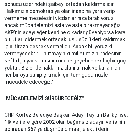
sonucu üzerindeki şaibeyi ortadan kaldırmalıdır.
Halkımızın demokrasiye olan inancına yara verip
vermeme meselesini vicdanlarınıza bırakıyoruz
ancak mücadelemizi asla ve asla bırakmayacağız.
AKP’nin adayı eğer kendine o kadar güveniyorsa kara
bulutları gidermek ortadaki usulsüzlükleri kaldırmak
için itiraza destek vermelidir. Ancak biliyoruz ki
vermeyecektir. Unutmayın ki milletimizin iradesinin
şeffafça yansımasının önüne geçebilecek hiçbir güç
yoktur. Bizler de hakkımız olanı almak ve kullanılan
her bir oya sahip çıkmak için tüm gücümüzle
mücadele edeceğiz."
"MÜCADELEMİZİ SÜRDÜRECEĞİZ"
CHP Körfez Belediye Başkan Adayı Tayfun Balıkçı ise,
"İlk verilere göre 2002 olan bağımsız adayın verisinin
sonradan 367'ye düşmüş olması, elektriklerin