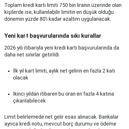
Toplam kredi kartı limiti 750 bin liranın üzerinde olan
kişilerde ise, kullanılabilir limitin en düşük olduğu
dönemin yüzde 80’i kadar azaltım uygulanacak.
Yeni kart başvurularında sıkı kurallar
2026 yılı itibarıyla yeni kredi kartı başvurularında da
daha net sınırlar getirildi.
İlk yıl kart limiti, aylık net gelirin en fazla 2 katı
olacak
İkinci yıldan itibaren bu oran en fazla 4 katına
çıkarılabilecek
Limit belirlemede net gelir esas alınacak. Bankalar
ayrıca kredi notu, mevcut borç durumu ve ödeme