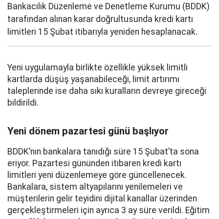
Bankacılık Düzenleme ve Denetleme Kurumu (BDDK)
tarafından alınan karar doğrultusunda kredi kartı
limitleri 15 Şubat itibarıyla yeniden hesaplanacak.
Yeni uygulamayla birlikte özellikle yüksek limitli
kartlarda düşüş yaşanabileceği, limit artırımı
taleplerinde ise daha sıkı kuralların devreye gireceği
bildirildi.
Yeni dönem pazartesi günü başlıyor
BDDK’nın bankalara tanıdığı süre 15 Şubat’ta sona
eriyor. Pazartesi gününden itibaren kredi kartı
limitleri yeni düzenlemeye göre güncellenecek.
Bankalara, sistem altyapılarını yenilemeleri ve
müşterilerin gelir teyidini dijital kanallar üzerinden
gerçekleştirmeleri için ayrıca 3 ay süre verildi. Eğitim