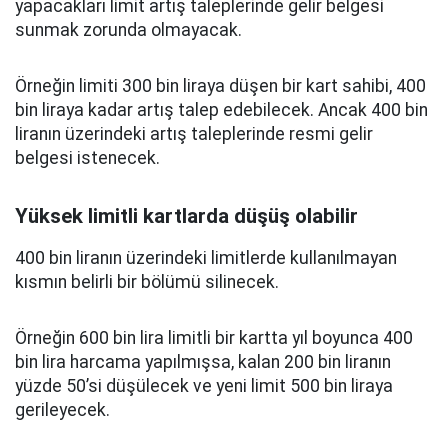
yapacakları limit artış taleplerinde gelir belgesi
sunmak zorunda olmayacak.
Örneğin limiti 300 bin liraya düşen bir kart sahibi, 400
bin liraya kadar artış talep edebilecek. Ancak 400 bin
liranın üzerindeki artış taleplerinde resmi gelir
belgesi istenecek.
Yüksek limitli kartlarda düşüş olabilir
400 bin liranın üzerindeki limitlerde kullanılmayan
kısmın belirli bir bölümü silinecek.
Örneğin 600 bin lira limitli bir kartta yıl boyunca 400
bin lira harcama yapılmışsa, kalan 200 bin liranın
yüzde 50’si düşülecek ve yeni limit 500 bin liraya
gerileyecek.