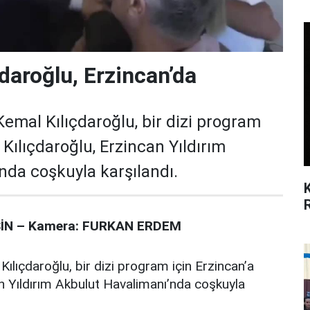
çdaroğlu, Erzincan’da
emal Kılıçdaroğlu, bir dizi program
. Kılıçdaroğlu, Erzincan Yıldırım
nda coşkuyla karşılandı.
İN – Kamera: FURKAN ERDEM
lıçdaroğlu, bir dizi program için Erzincan’a
can Yıldırım Akbulut Havalimanı’nda coşkuyla