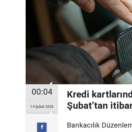
00:04
Kredi kartların
Şubat’tan itiba
14 Şubat 2026
Bankacılık Düzenle