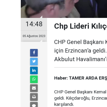
14:48
Chp Lideri Kılı
05 Ağustos 2023
CHP Genel Başkanı K
için Erzincan’a geldi
Akbulut Havalimanı’
Haber: TAMER ARDA ERŞ
CHP Genel Başkanı Kemal Kı
geldi. Kılıçdaroğlu, Erzin
karşılandı.