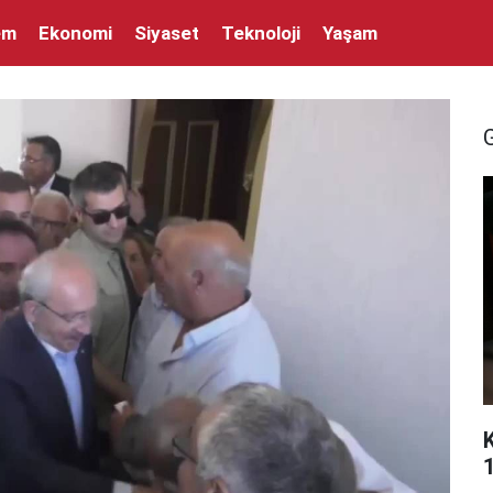
em
Ekonomi
Siyaset
Teknoloji
Yaşam