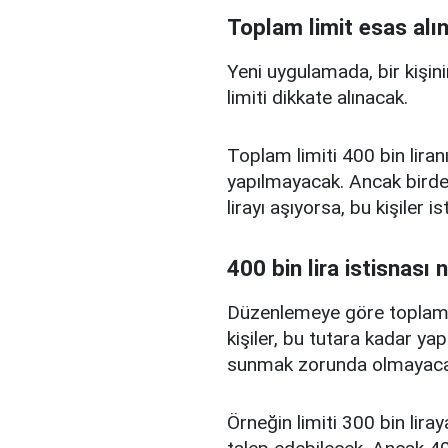
Toplam limit esas alı
Yeni uygulamada, bir kişini
limiti dikkate alınacak.
Toplam limiti 400 bin liranı
yapılmayacak. Ancak birden
lirayı aşıyorsa, bu kişiler 
400 bin lira istisnası 
Düzenlemeye göre toplam kr
kişiler, bu tutara kadar yap
sunmak zorunda olmayaca
Örneğin limiti 300 bin liray