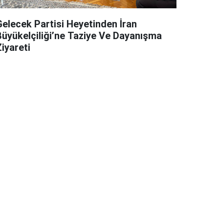
Gelecek Partisi Heyetinden İran
Büyükelçiliği’ne Taziye Ve Dayanışma
iyareti