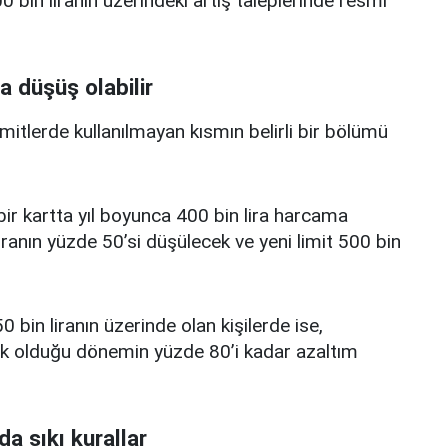
 bin liranın üzerindeki artış taleplerinde resmi
a düşüş olabilir
limitlerde kullanılmayan kısmın belirli bir bölümü
i bir kartta yıl boyunca 400 bin lira harcama
iranın yüzde 50’si düşülecek ve yeni limit 500 bin
0 bin liranın üzerinde olan kişilerde ise,
üşük olduğu dönemin yüzde 80’i kadar azaltım
da sıkı kurallar