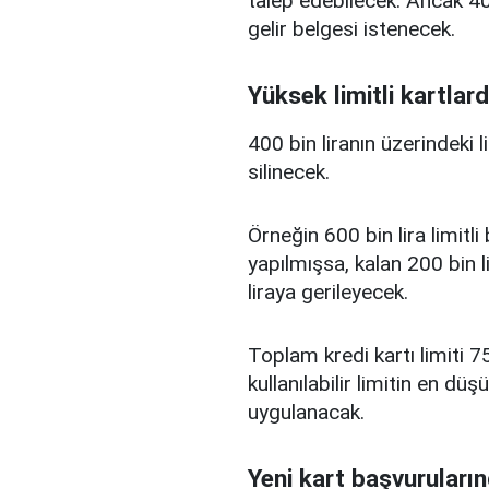
talep edebilecek. Ancak 400
gelir belgesi istenecek.
Yüksek limitli kartlard
400 bin liranın üzerindeki 
silinecek.
Örneğin 600 bin lira limitl
yapılmışsa, kalan 200 bin l
liraya gerileyecek.
Toplam kredi kartı limiti 75
kullanılabilir limitin en d
uygulanacak.
Yeni kart başvuruların