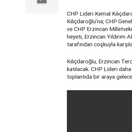
CHP Lideri Kemal Kılıçdaro
Kılıçdaroğlu’na; CHP Gene
ve CHP Erzincan Milletvekil
heyeti, Erzincan Yıldırım 
tarafından coşkuyla karşıla
Kılıçdaroğlu, Erzincan Te
katılacak. CHP Lideri daha s
toplantıda bir araya gelece