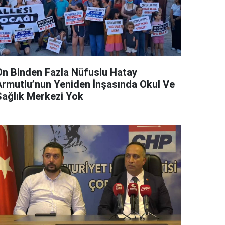
On Binden Fazla Nüfuslu Hatay
Armutlu’nun Yeniden İnşasında Okul Ve
Sağlık Merkezi Yok