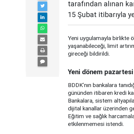
tarafından alınan ka
15 Şubat itibarıyla 
Yeni uygulamayla birlikte ö
yaşanabileceği, limit artırı
gireceği bildirildi.
Yeni dönem pazartesi
BDDK’nın bankalara tanıdığ
gününden itibaren kredi ka
Bankalara, sistem altyapılar
dijital kanallar üzerinden g
Eğitim ve sağlık harcamal
etkilenmemesi istendi.