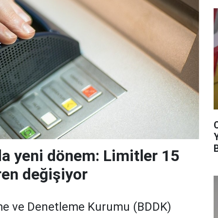
da yeni dönem: Limitler 15
ren değişiyor
me ve Denetleme Kurumu (BDDK)