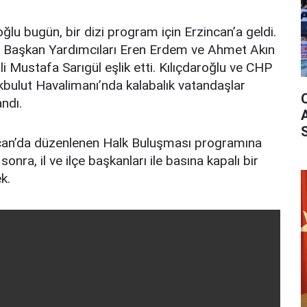
ğlu bugün, bir dizi program için Erzincan’a geldi.
l Başkan Yardımcıları Eren Erdem ve Ahmet Akın
i Mustafa Sarıgül eşlik etti. Kılıçdaroğlu ve CHP
Akbulut Havalimanı’nda kalabalık vatandaşlar
ndı.
rcan’da düzenlenen Halk Buluşması programına
onra, il ve ilçe başkanları ile basına kapalı bir
k.