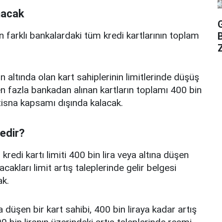
nacak
n farklı bankalardaki tüm kredi kartlarının toplam
Z
n altında olan kart sahiplerinin limitlerinde düşüş
 fazla bankadan alınan kartların toplamı 400 bin
istisna kapsamı dışında kalacak.
nedir?
edi kartı limiti 400 bin lira veya altına düşen
acakları limit artış taleplerinde gelir belgesi
k.
a düşen bir kart sahibi, 400 bin liraya kadar artış