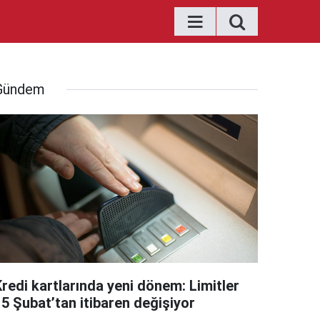
Gündem
Kredi kartlarında yeni dönem: Limitler
15 Şubat’tan itibaren değişiyor