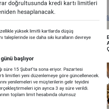
rar doğrultusunda kredi kartı limitleri
yeniden hesaplanacak.
zellikle yüksek limitli kartlarda düşüş
mı taleplerinde ise daha sıkı kuralların devreye
A
 günü başlıyor
ı süre 15 Şubat’ta sona eriyor. Pazartesi
rtı limitleri yeni düzenlemeye göre güncellenecek.
ını yenilemeleri ve müşterilerin gelir teyidini
erçekleştirmeleri için ayrıca 3 ay süre verildi.
arının toplam limit hesabında olumsuz