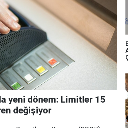
A
da yeni dönem: Limitler 15
ren değişiyor