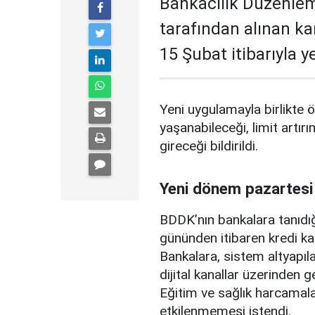
Bankacılık Düzenle
tarafından alınan ka
15 Şubat itibarıyla 
Yeni uygulamayla birlikte ö
yaşanabileceği, limit artırı
gireceği bildirildi.
Yeni dönem pazartesi
BDDK’nın bankalara tanıdığ
gününden itibaren kredi ka
Bankalara, sistem altyapılar
dijital kanallar üzerinden g
Eğitim ve sağlık harcamal
etkilenmemesi istendi.