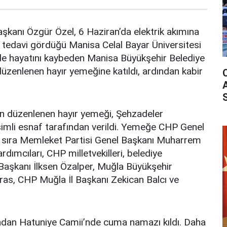
kanı Özgür Özel, 6 Haziran’da elektrik akımına
e tedavi gördüğü Manisa Celal Bayar Üniversitesi
e hayatını kaybeden Manisa Büyükşehir Belediye
düzenlenen hayır yemeğine katıldı, ardından kabir
an düzenlenen hayır yemeği, Şehzadeler
simli esnaf tarafından verildi. Yemeğe CHP Genel
ı sıra Memleket Partisi Genel Başkanı Muharrem
dımcıları, CHP milletvekilleri, belediye
Başkanı İlksen Özalper, Muğla Büyükşehir
as, CHP Muğla İl Başkanı Zekican Balcı ve
ından Hatuniye Camii’nde cuma namazı kıldı. Daha