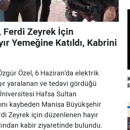
, Ferdi Zeyrek İçin
ır Yemeğine Katıldı, Kabrini
gür Özel, 6 Haziran’da elektrik
ğır yaralanan ve tedavi gördüğü
niversitesi Hafsa Sultan
tını kaybeden Manisa Büyükşehir
di Zeyrek için düzenlenen hayır
dından kabir ziyaretinde bulundu.