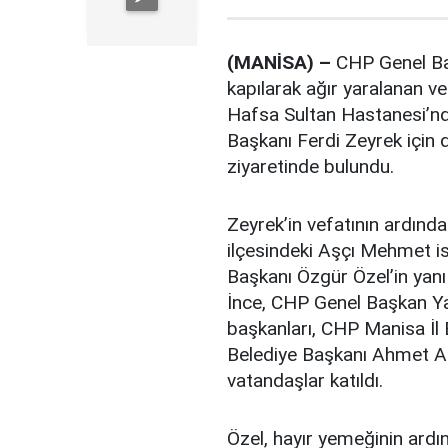
(MANİSA) –
CHP Genel Baş
kapılarak ağır yaralanan v
Hafsa Sultan Hastanesi’nd
Başkanı Ferdi Zeyrek için 
ziyaretinde bulundu.
Zeyrek’in vefatının ardınd
ilçesindeki Aşçı Mehmet i
Başkanı Özgür Özel’in yan
İnce, CHP Genel Başkan Yar
başkanları, CHP Manisa İl 
Belediye Başkanı Ahmet Ar
vatandaşlar katıldı.
Özel, hayır yemeğinin ard