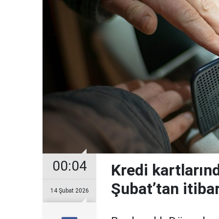
00:04
Kredi kartların
Şubat’tan itiba
14 Şubat 2026