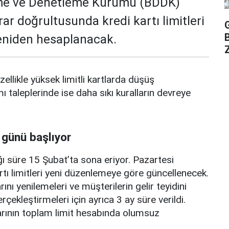
me ve Denetleme Kurumu (BDDK)
rar doğrultusunda kredi kartı limitleri
yeniden hesaplanacak.
Z
zellikle yüksek limitli kartlarda düşüş
mı taleplerinde ise daha sıkı kuralların devreye
 günü başlıyor
ı süre 15 Şubat’ta sona eriyor. Pazartesi
rtı limitleri yeni düzenlemeye göre güncellenecek.
ını yenilemeleri ve müşterilerin gelir teyidini
erçekleştirmeleri için ayrıca 3 ay süre verildi.
arının toplam limit hesabında olumsuz