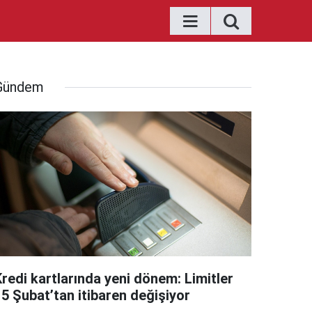
Gündem
Kredi kartlarında yeni dönem: Limitler
15 Şubat’tan itibaren değişiyor