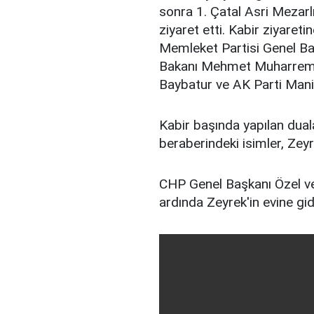
sonra 1. Çatal Asri Mezarl
ziyaret etti. Kabir ziyareti
Memleket Partisi Genel Ba
Bakanı Mehmet Muharrem K
Baybatur ve AK Parti Manis
Kabir başında yapılan dua
beraberindeki isimler, Zeyr
CHP Genel Başkanı Özel ve 
ardında Zeyrek'in evine gi