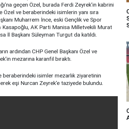
ığı’na geçen Özel, burada Ferdi Zeyrek’in kabrini
ne Özel ve beraberindeki isimlerin yanı sıra
şkanı Muharrem İnce, eski Gençlik ve Spor
asapoğlu, AK Parti Manisa Milletvekili Murat
a İl Başkanı Süleyman Turgut da katıldı.
ların ardından CHP Genel Başkanı Özel ve
ek’in mezarına karanfil bıraktı.
beraberindeki isimler mezarlık ziyaretinin
derek eşi Nurcan Zeyrek'e taziyede bulundu.