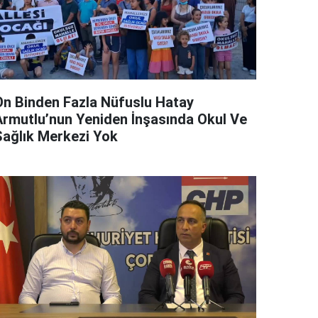
On Binden Fazla Nüfuslu Hatay
Armutlu’nun Yeniden İnşasında Okul Ve
Sağlık Merkezi Yok