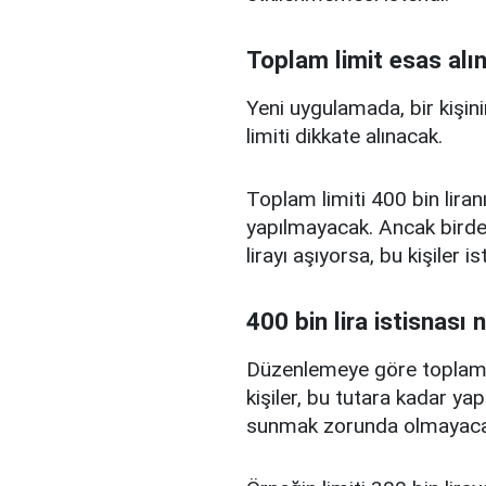
Toplam limit esas alı
Yeni uygulamada, bir kişini
limiti dikkate alınacak.
Toplam limiti 400 bin liranı
yapılmayacak. Ancak birden
lirayı aşıyorsa, bu kişiler 
400 bin lira istisnası 
Düzenlemeye göre toplam kr
kişiler, bu tutara kadar yap
sunmak zorunda olmayaca