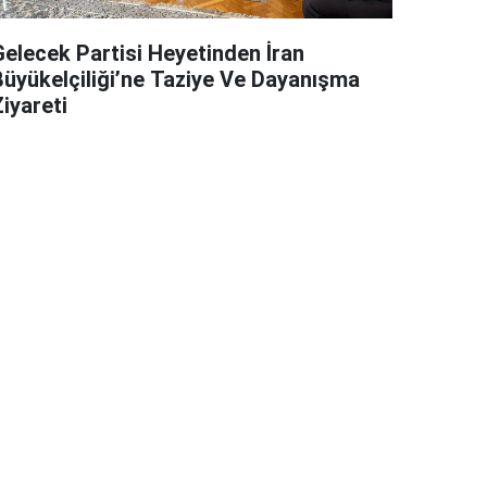
Gelecek Partisi Heyetinden İran
Büyükelçiliği’ne Taziye Ve Dayanışma
iyareti