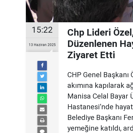
15:22
Chp Lideri Özel
Düzenlenen Hay
13 Haziran 2025
Ziyaret Etti
CHP Genel Başkanı Öz
akımına kapılarak a
Manisa Celal Bayar Ü
Hastanesi’nde haya
Belediye Başkanı Fer
yemeğine katıldı, ar