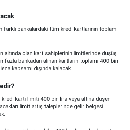
nacak
n farklı bankalardaki tüm kredi kartlarının toplam
n altında olan kart sahiplerinin limitlerinde düşüş
 fazla bankadan alınan kartların toplamı 400 bin
istisna kapsamı dışında kalacak.
nedir?
edi kartı limiti 400 bin lira veya altına düşen
acakları limit artış taleplerinde gelir belgesi
k.