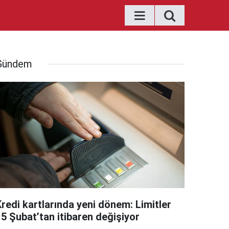
Gündem
Kredi kartlarında yeni dönem: Limitler
15 Şubat’tan itibaren değişiyor