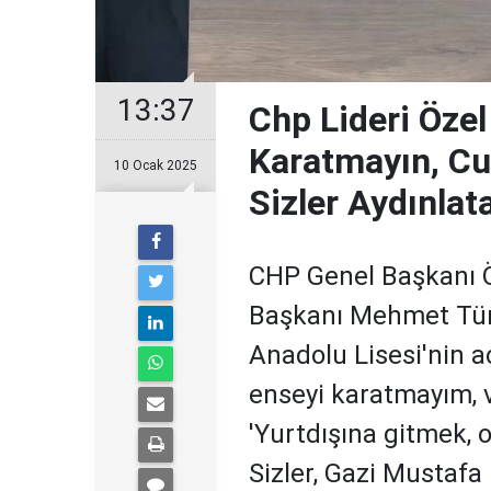
13:37
Chp Lideri Özel
Karatmayın, Cum
10 Ocak 2025
Sizler Aydınlat
CHP Genel Başkanı Ö
Başkanı Mehmet Tür
Anadolu Lisesi'nin aç
enseyi karatmayım, v
'Yurtdışına gitmek, 
Sizler, Gazi Mustafa