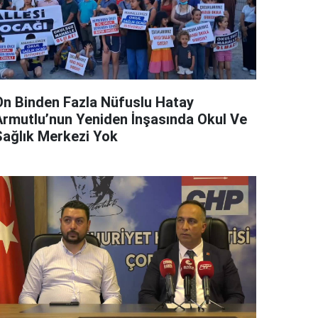
On Binden Fazla Nüfuslu Hatay
Armutlu’nun Yeniden İnşasında Okul Ve
Sağlık Merkezi Yok