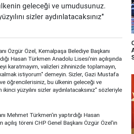
 ülkenin geleceği ve umudusunuz.
üzyılını sizler aydınlatacaksınız"
nı Özgür Özel, Kemalpaşa Belediye Başkanı
ığı Hasan Türkmen Anadolu Lisesi'nin açılışında
eyi karatmayım, valizleri zihninizde toplamayın,
kalmak istiyorum" demeyin. Sizler, Gazi Mustafa
ve öğrencilerisiniz, bu ülkenin geleceği ve
inci yüzyılını sizler aydınlatacaksınız" sözleriyle
nı Mehmet Türkmen'in yaptırdığı Hasan
n açılış töreni CHP Genel Başkanı Özgür Özel'in