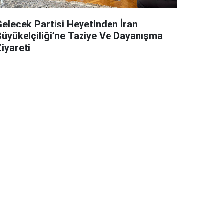
Gelecek Partisi Heyetinden İran
Büyükelçiliği’ne Taziye Ve Dayanışma
iyareti