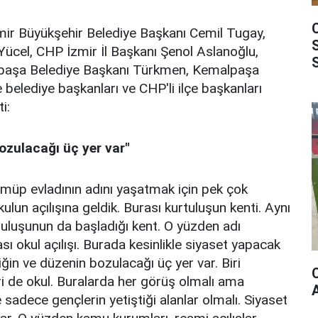
zmir Büyükşehir Belediye Başkanı Cemil Tugay,
ücel, CHP İzmir İl Başkanı Şenol Aslanoğlu,
malpaşa Belediye Başkanı Türkmen, Kemalpaşa
belediye başkanları ve CHP'li ilçe başkanları
i:
bozulacağı üç yer var"
gömüp evladının adını yaşatmak için pek çok
ulun açılışına geldik. Burası kurtuluşun kenti. Aynı
luşunun da başladığı kent. O yüzden adı
 okul açılışı. Burada kesinlikle siyaset yapacak
liğin ve düzenin bozulacağı üç yer var. Biri
iri de okul. Buralarda her görüş olmalı ama
sadece gençlerin yetiştiği alanlar olmalı. Siyaset