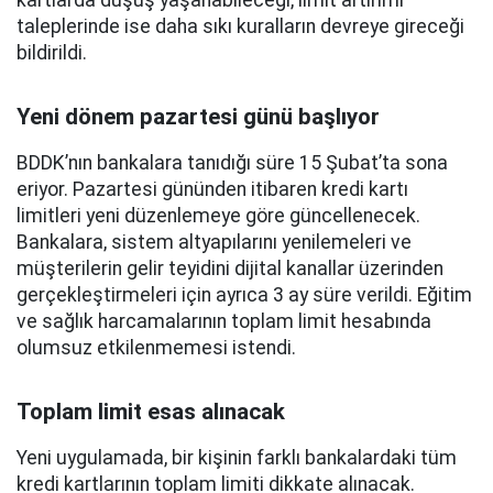
kartlarda düşüş yaşanabileceği, limit artırımı
taleplerinde ise daha sıkı kuralların devreye gireceği
bildirildi.
Yeni dönem pazartesi günü başlıyor
BDDK’nın bankalara tanıdığı süre 15 Şubat’ta sona
eriyor. Pazartesi gününden itibaren kredi kartı
limitleri yeni düzenlemeye göre güncellenecek.
Bankalara, sistem altyapılarını yenilemeleri ve
müşterilerin gelir teyidini dijital kanallar üzerinden
gerçekleştirmeleri için ayrıca 3 ay süre verildi. Eğitim
ve sağlık harcamalarının toplam limit hesabında
olumsuz etkilenmemesi istendi.
Toplam limit esas alınacak
Yeni uygulamada, bir kişinin farklı bankalardaki tüm
kredi kartlarının toplam limiti dikkate alınacak.