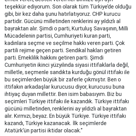
teşekkür ediyorum. Son olarak tüm Türkiye’de olduğu
gibi, bir kez daha şunu hatırlatıyoruz. CHP kurucu
partidir. Gücünü milletinden renklerini ay yıldızlı al
bayraktan alır. Şimdi o parti, Kurtuluş Savaşının, Milli
Mücadelenin partisi, Cumhuriyeti kuran parti,
kadınlara seçme ve seçilme hakkı veren parti. Çok
partili rejime geçen parti. Sendikal hakları getiren
parti. Emeklilik hakkını getiren parti. Şimdi
Cumhuriyetin ikinci yüzyılında siyasi ittifaklarla değil,
milletle, seçmenle sandıkta kurduğu gönül ittifakı ile
bu seçimlerden büyük bir zaferle çıkmıştır. Ben o
ittifakın arkadaşlar kurucusu diyor, kurucusu buna
ihtiyaç duyan millettir. Ben isim babasıyım. Biz bu
seçimleri Türkiye ittifakı ile kazandık. Türkiye ittifakı
gücünü milletinden, renklerini ay yıldızlı al bayraktan
alır. Kırmızı, beyaz. En büyük Türkiye. Türkiye ittifakı
kazandı, Türkiye kazanacak. İlk seçimlerde
Atatürk’ün partisi iktidar olacak.”