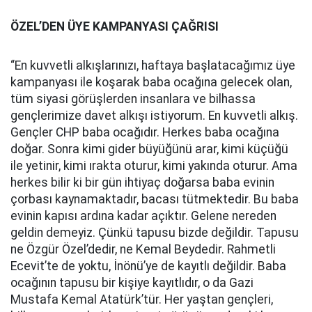
ÖZEL’DEN ÜYE KAMPANYASI ÇAĞRISI
“En kuvvetli alkışlarınızı, haftaya başlatacağımız üye
kampanyası ile koşarak baba ocağına gelecek olan,
tüm siyasi görüşlerden insanlara ve bilhassa
gençlerimize davet alkışı istiyorum. En kuvvetli alkış.
Gençler CHP baba ocağıdır. Herkes baba ocağına
doğar. Sonra kimi gider büyüğünü arar, kimi küçüğü
ile yetinir, kimi ırakta oturur, kimi yakında oturur. Ama
herkes bilir ki bir gün ihtiyaç doğarsa baba evinin
çorbası kaynamaktadır, bacası tütmektedir. Bu baba
evinin kapısı ardına kadar açıktır. Gelene nereden
geldin demeyiz. Çünkü tapusu bizde değildir. Tapusu
ne Özgür Özel’dedir, ne Kemal Beydedir. Rahmetli
Ecevit’te de yoktu, İnönü’ye de kayıtlı değildir. Baba
ocağının tapusu bir kişiye kayıtlıdır, o da Gazi
Mustafa Kemal Atatürk’tür. Her yaştan gençleri,