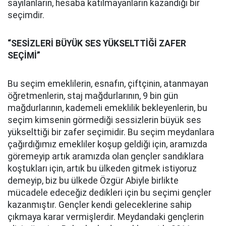
sayılanların, hesaba katılmayanların kazandığı bir
seçimdir.
“SESİZLERİ BÜYÜK SES YÜKSELTTİĞİ ZAFER
SEÇİMİ”
Bu seçim emeklilerin, esnafın, çiftçinin, atanmayan
öğretmenlerin, staj mağdurlarının, 9 bin gün
mağdurlarının, kademeli emeklilik bekleyenlerin, bu
seçim kimsenin görmediği sessizlerin büyük ses
yükselttiği bir zafer seçimidir. Bu seçim meydanlara
çağırdığımız emekliler koşup geldiği için, aramızda
göremeyip artık aramızda olan gençler sandıklara
koştukları için, artık bu ülkeden gitmek istiyoruz
demeyip, biz bu ülkede Özgür Abiyle birlikte
mücadele edeceğiz dedikleri için bu seçimi gençler
kazanmıştır. Gençler kendi geleceklerine sahip
çıkmaya karar vermişlerdir. Meydandaki gençlerin