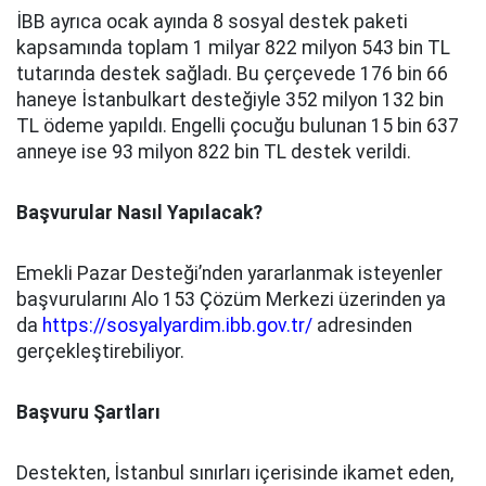
İBB ayrıca ocak ayında 8 sosyal destek paketi
kapsamında toplam 1 milyar 822 milyon 543 bin TL
tutarında destek sağladı. Bu çerçevede 176 bin 66
haneye İstanbulkart desteğiyle 352 milyon 132 bin
TL ödeme yapıldı. Engelli çocuğu bulunan 15 bin 637
anneye ise 93 milyon 822 bin TL destek verildi.
Başvurular Nasıl Yapılacak?
Emekli Pazar Desteği’nden yararlanmak isteyenler
başvurularını Alo 153 Çözüm Merkezi üzerinden ya
da
https://sosyalyardim.ibb.gov.tr/
adresinden
gerçekleştirebiliyor.
Başvuru Şartları
Destekten, İstanbul sınırları içerisinde ikamet eden,