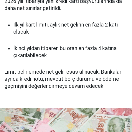
2026 yılı itibarıyla yeni kredi kartı başvurularında da
daha net sınırlar getirildi.
İlk yıl kart limiti, aylık net gelirin en fazla 2 katı
olacak
İkinci yıldan itibaren bu oran en fazla 4 katına
çıkarılabilecek
Limit belirlemede net gelir esas alınacak. Bankalar
ayrıca kredi notu, mevcut borç durumu ve ödeme
geçmişini değerlendirmeye devam edecek.