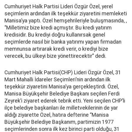
Cumhuriyet Halk Partisi Lideri Özgür Özel, yerel
seçimlerin ardından ilk teşekkür ziyaretini memleketi
Manisa’ya yaptı. Özel hemşehrileriyle buluşmasında, ,
“Milletimiz bize kredi açmıştır. Bu kredi yatırım
kredisidir. Bu krediyi doğru kullanırsak genel
seçimlerde nasıl bir banka yatırımı yapan firmadan
memnunsa artırarak kredi verir, o krediyi bize
verecek, bu ülkeyi bize yönettirecektir” dedi.
Cumhuriyet Halk Partisi(CHP) Lideri Özgür Özel, 31
Mart Mahalli İdareler Seçimleri’nin ardından ilk
teşekkür ziyaretini Manisa’ya gerçekleştirdi. Özel,
Manisa Büyükşehir Belediye Başkanı seçilen Ferdi
Zeyrek’i ziyaret ederek tebrik etti. Yeni seçilen CHP’li
ilçe belediye başkanları ile milletvekilerinin de yar
aldığı ziyarette Özel, hatıra defterine “Manisa
Büyükşehir Belediye Başkanım, partimizin 1977
seçimlerinden sonra ilk kez birinci parti olduğu, 31