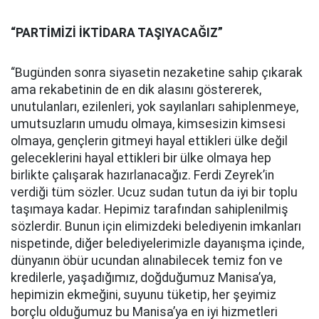
“PARTİMİZİ İKTİDARA TAŞIYACAĞIZ”
“Bugünden sonra siyasetin nezaketine sahip çıkarak
ama rekabetinin de en dik alasını göstererek,
unutulanları, ezilenleri, yok sayılanları sahiplenmeye,
umutsuzların umudu olmaya, kimsesizin kimsesi
olmaya, gençlerin gitmeyi hayal ettikleri ülke değil
geleceklerini hayal ettikleri bir ülke olmaya hep
birlikte çalışarak hazırlanacağız. Ferdi Zeyrek’in
verdiği tüm sözler. Ucuz sudan tutun da iyi bir toplu
taşımaya kadar. Hepimiz tarafından sahiplenilmiş
sözlerdir. Bunun için elimizdeki belediyenin imkanları
nispetinde, diğer belediyelerimizle dayanışma içinde,
dünyanın öbür ucundan alınabilecek temiz fon ve
kredilerle, yaşadığımız, doğduğumuz Manisa’ya,
hepimizin ekmeğini, suyunu tüketip, her şeyimiz
borçlu olduğumuz bu Manisa’ya en iyi hizmetleri