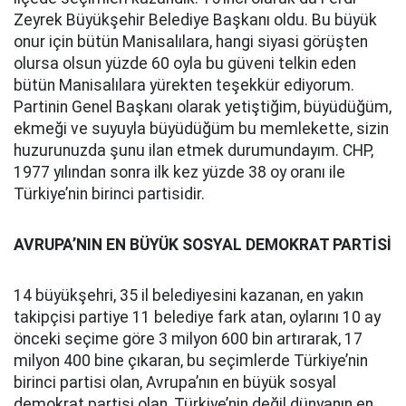
Zeyrek Büyükşehir Belediye Başkanı oldu. Bu büyük
onur için bütün Manisalılara, hangi siyasi görüşten
olursa olsun yüzde 60 oyla bu güveni telkin eden
bütün Manisalılara yürekten teşekkür ediyorum.
Partinin Genel Başkanı olarak yetiştiğim, büyüdüğüm,
ekmeği ve suyuyla büyüdüğüm bu memlekette, sizin
huzurunuzda şunu ilan etmek durumundayım. CHP,
1977 yılından sonra ilk kez yüzde 38 oy oranı ile
Türkiye’nin birinci partisidir.
AVRUPA’NIN EN BÜYÜK SOSYAL DEMOKRAT PARTİSİ
14 büyükşehri, 35 il belediyesini kazanan, en yakın
takipçisi partiye 11 belediye fark atan, oylarını 10 ay
önceki seçime göre 3 milyon 600 bin artırarak, 17
milyon 400 bine çıkaran, bu seçimlerde Türkiye’nin
birinci partisi olan, Avrupa’nın en büyük sosyal
demokrat partisi olan, Türkiye’nin değil dünyanın en