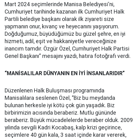
Mart 2024 seçimlerinde Manisa Belediyesi'ni,
Cumhuriyet tarihinde kazanan ilk Cumhuriyet Halk
Partili belediye başkanı olarak ilk ziyareti size
yapmanın onur, kıvanç ve heyecanını yaşıyorum.
Doğduğumuz, büyüdüğümüz bu güzel şehre, en iyi
hizmeti, adil, eşit ve hakkaniyetle vereceğinize
inancım tamdır. Özgür Özel, Cumhuriyet Halk Partisi
Genel Başkanı” mesajını yazdı, hatıra fotoğrafı verdi.
“MANİSALILAR DÜNYANIN EN İYİ İNSANLARIDIR”
Düzenlenen Halk Buluşması programında
Manisalılara seslenen Özel, “Biz bu meydanda
bulunan herkesle iyi kötü çok gün yaşadık. Biz
birbirimizin acısında beraberiz. Mutlu gününde
beraberiz. Büyük mücadelelerde beraber olduk. 2009
yılında sevgili Kadri Kocabaş, kalp krizi geçirince,
seçimlere 40 gün kala, 3 saat içinde karar vererek,