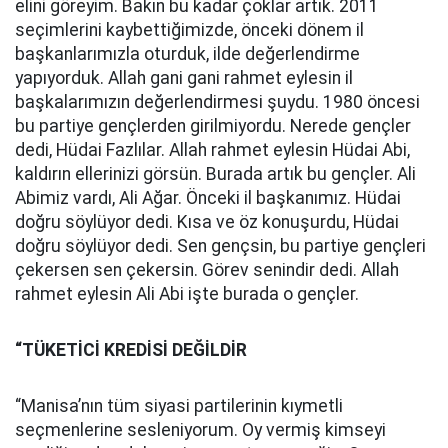
elini göreyim. Bakın bu kadar çoklar artık. 2011
seçimlerini kaybettiğimizde, önceki dönem il
başkanlarımızla oturduk, ilde değerlendirme
yapıyorduk. Allah gani gani rahmet eylesin il
başkalarımızın değerlendirmesi şuydu. 1980 öncesi
bu partiye gençlerden girilmiyordu. Nerede gençler
dedi, Hüdai Fazlılar. Allah rahmet eylesin Hüdai Abi,
kaldırın ellerinizi görsün. Burada artık bu gençler. Ali
Abimiz vardı, Ali Ağar. Önceki il başkanımız. Hüdai
doğru söylüyor dedi. Kısa ve öz konuşurdu, Hüdai
doğru söylüyor dedi. Sen gençsin, bu partiye gençleri
çekersen sen çekersin. Görev senindir dedi. Allah
rahmet eylesin Ali Abi işte burada o gençler.
“TÜKETİCİ KREDİSİ DEĞİLDİR
“Manisa’nın tüm siyasi partilerinin kıymetli
seçmenlerine sesleniyorum. Oy vermiş kimseyi