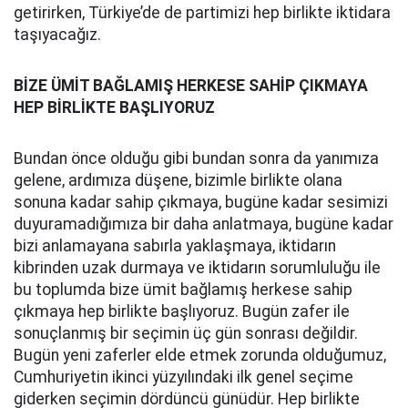
getirirken, Türkiye’de de partimizi hep birlikte iktidara
taşıyacağız.
BİZE ÜMİT BAĞLAMIŞ HERKESE SAHİP ÇIKMAYA
HEP BİRLİKTE BAŞLIYORUZ
Bundan önce olduğu gibi bundan sonra da yanımıza
gelene, ardımıza düşene, bizimle birlikte olana
sonuna kadar sahip çıkmaya, bugüne kadar sesimizi
duyuramadığımıza bir daha anlatmaya, bugüne kadar
bizi anlamayana sabırla yaklaşmaya, iktidarın
kibrinden uzak durmaya ve iktidarın sorumluluğu ile
bu toplumda bize ümit bağlamış herkese sahip
çıkmaya hep birlikte başlıyoruz. Bugün zafer ile
sonuçlanmış bir seçimin üç gün sonrası değildir.
Bugün yeni zaferler elde etmek zorunda olduğumuz,
Cumhuriyetin ikinci yüzyılındaki ilk genel seçime
giderken seçimin dördüncü günüdür. Hep birlikte