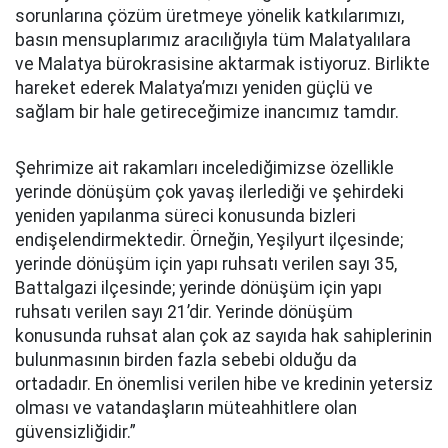
sorunlarına çözüm üretmeye yönelik katkılarımızı,
basın mensuplarımız aracılığıyla tüm Malatyalılara
ve Malatya bürokrasisine aktarmak istiyoruz. Birlikte
hareket ederek Malatya’mızı yeniden güçlü ve
sağlam bir hale getireceğimize inancımız tamdır.
Şehrimize ait rakamları incelediğimizse özellikle
yerinde dönüşüm çok yavaş ilerlediği ve şehirdeki
yeniden yapılanma süreci konusunda bizleri
endişelendirmektedir. Örneğin, Yeşilyurt ilçesinde;
yerinde dönüşüm için yapı ruhsatı verilen sayı 35,
Battalgazi ilçesinde; yerinde dönüşüm için yapı
ruhsatı verilen sayı 21’dir. Yerinde dönüşüm
konusunda ruhsat alan çok az sayıda hak sahiplerinin
bulunmasının birden fazla sebebi olduğu da
ortadadır. En önemlisi verilen hibe ve kredinin yetersiz
olması ve vatandaşların müteahhitlere olan
güvensizliğidir.”