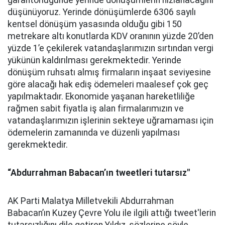
garantörlüğünde yerinde dönüşümlerin hızlanacağını
düşünüyoruz. Yerinde dönüşümlerde 6306 sayılı
kentsel dönüşüm yasasında olduğu gibi 150
metrekare altı konutlarda KDV oranının yüzde 20’den
yüzde 1’e çekilerek vatandaşlarımızın sırtından vergi
yükünün kaldırılması gerekmektedir. Yerinde
dönüşüm ruhsatı almış firmaların inşaat seviyesine
göre alacağı hak ediş ödemeleri maalesef çok geç
yapılmaktadır. Ekonomide yaşanan hareketliliğe
rağmen sabit fiyatla iş alan firmalarımızın ve
vatandaşlarımızın işlerinin sekteye uğramaması için
ödemelerin zamanında ve düzenli yapılması
gerekmektedir.
“Abdurrahman Babacan’ın tweetleri tutarsız"
AK Parti Malatya Milletvekili Abdurrahman
Babacan’ın Kuzey Çevre Yolu ile ilgili attığı tweet'lerin