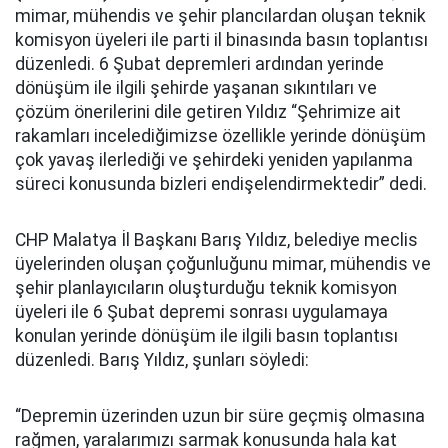
mimar, mühendis ve şehir plancılardan oluşan teknik
komisyon üyeleri ile parti il binasında basın toplantısı
düzenledi. 6 Şubat depremleri ardından yerinde
dönüşüm ile ilgili şehirde yaşanan sıkıntıları ve
çözüm önerilerini dile getiren Yıldız “Şehrimize ait
rakamları incelediğimizse özellikle yerinde dönüşüm
çok yavaş ilerlediği ve şehirdeki yeniden yapılanma
süreci konusunda bizleri endişelendirmektedir” dedi.
CHP Malatya İl Başkanı Barış Yıldız, belediye meclis
üyelerinden oluşan çoğunluğunu mimar, mühendis ve
şehir planlayıcıların oluşturduğu teknik komisyon
üyeleri ile 6 Şubat depremi sonrası uygulamaya
konulan yerinde dönüşüm ile ilgili basın toplantısı
düzenledi. Barış Yıldız, şunları söyledi:
“Depremin üzerinden uzun bir süre geçmiş olmasına
rağmen, yaralarımızı sarmak konusunda hala kat