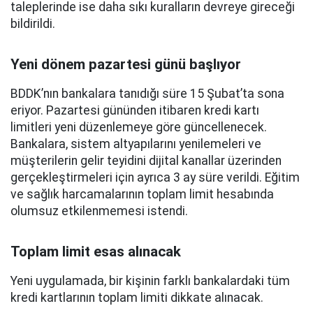
taleplerinde ise daha sıkı kuralların devreye gireceği
bildirildi.
Yeni dönem pazartesi günü başlıyor
BDDK’nın bankalara tanıdığı süre 15 Şubat’ta sona
eriyor. Pazartesi gününden itibaren kredi kartı
limitleri yeni düzenlemeye göre güncellenecek.
Bankalara, sistem altyapılarını yenilemeleri ve
müşterilerin gelir teyidini dijital kanallar üzerinden
gerçekleştirmeleri için ayrıca 3 ay süre verildi. Eğitim
ve sağlık harcamalarının toplam limit hesabında
olumsuz etkilenmemesi istendi.
Toplam limit esas alınacak
Yeni uygulamada, bir kişinin farklı bankalardaki tüm
kredi kartlarının toplam limiti dikkate alınacak.