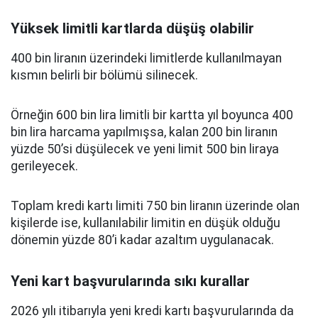
Yüksek limitli kartlarda düşüş olabilir
400 bin liranın üzerindeki limitlerde kullanılmayan
kısmın belirli bir bölümü silinecek.
Örneğin 600 bin lira limitli bir kartta yıl boyunca 400
bin lira harcama yapılmışsa, kalan 200 bin liranın
yüzde 50’si düşülecek ve yeni limit 500 bin liraya
gerileyecek.
Toplam kredi kartı limiti 750 bin liranın üzerinde olan
kişilerde ise, kullanılabilir limitin en düşük olduğu
dönemin yüzde 80’i kadar azaltım uygulanacak.
Yeni kart başvurularında sıkı kurallar
2026 yılı itibarıyla yeni kredi kartı başvurularında da