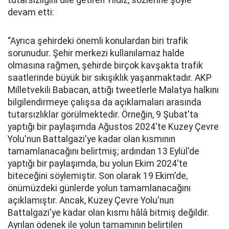
tutarsızlığını dile getiren Yıldız, sözlerine şöyle
devam etti:
“Ayrıca şehirdeki önemli konulardan biri trafik
sorunudur. Şehir merkezi kullanılamaz halde
olmasına rağmen, şehirde birçok kavşakta trafik
saatlerinde büyük bir sıkışıklık yaşanmaktadır. AKP
Milletvekili Babacan, attığı tweetlerle Malatya halkını
bilgilendirmeye çalışsa da açıklamaları arasında
tutarsızlıklar görülmektedir. Örneğin, 9 Şubat'ta
yaptığı bir paylaşımda Ağustos 2024'te Kuzey Çevre
Yolu'nun Battalgazi'ye kadar olan kısmının
tamamlanacağını belirtmiş; ardından 13 Eylül'de
yaptığı bir paylaşımda, bu yolun Ekim 2024'te
biteceğini söylemiştir. Son olarak 19 Ekim'de,
önümüzdeki günlerde yolun tamamlanacağını
açıklamıştır. Ancak, Kuzey Çevre Yolu'nun
Battalgazi'ye kadar olan kısmı hâlâ bitmiş değildir.
Ayrılan ödenek ile yolun tamamının belirtilen