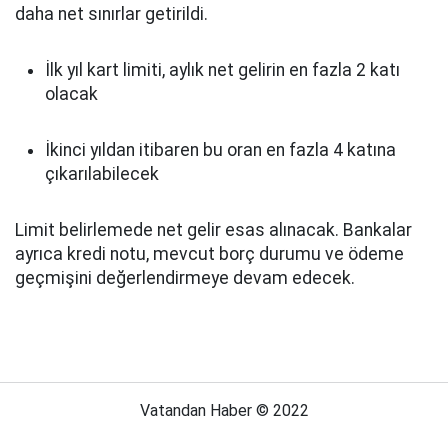
daha net sınırlar getirildi.
İlk yıl kart limiti, aylık net gelirin en fazla 2 katı
olacak
İkinci yıldan itibaren bu oran en fazla 4 katına
çıkarılabilecek
Limit belirlemede net gelir esas alınacak. Bankalar
ayrıca kredi notu, mevcut borç durumu ve ödeme
geçmişini değerlendirmeye devam edecek.
Vatandan Haber © 2022