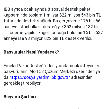
İBB ayrıca ocak ayında 8 sosyal destek paketi
kapsamında toplam 1 milyar 822 milyon 543 bin TL
tutarında destek sağladı. Bu çerçevede 176 bin 66
haneye İstanbulkart desteğiyle 352 milyon 132 bin
TL ödeme yapıldı. Engelli çocuğu bulunan 15 bin 637
anneye ise 93 milyon 822 bin TL destek verildi.
Başvurular Nasıl Yapılacak?
Emekli Pazar Desteği’nden yararlanmak isteyenler
başvurularını Alo 153 Çözüm Merkezi üzerinden ya
da
https://sosyalyardim.ibb.gov.tr/
adresinden
gerçekleştirebiliyor.
Başvuru Şartları