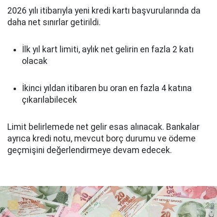
2026 yılı itibarıyla yeni kredi kartı başvurularında da
daha net sınırlar getirildi.
İlk yıl kart limiti, aylık net gelirin en fazla 2 katı
olacak
İkinci yıldan itibaren bu oran en fazla 4 katına
çıkarılabilecek
Limit belirlemede net gelir esas alınacak. Bankalar
ayrıca kredi notu, mevcut borç durumu ve ödeme
geçmişini değerlendirmeye devam edecek.