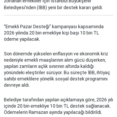
zorlanan emekliler için İstanbul Büyükşehir
Belediyesi’nden (İBB) yeni bir destek kararı geldi.
“Emekli Pazar Desteği” kampanyası kapsamında
2026 yılında 20 bin emekliye kişi başı 10 bin TL
ödeme yapılacak.
Son dönemde yükselen enflasyon ve ekonomik kriz
nedeniyle emekli maaşlarının alım gücü düşerken,
yapılan zamların açlık sınırının altında kaldığı
yönündeki eleştiriler sürüyor. Bu süreçte İBB, ihtiyaç
sahibi emeklilere yönelik sosyal destek programını
devreye aldı.
Belediye tarafından yapılan açıklamaya göre, 2026 yılı
içinde 20 bin emekliye 10 bin TL destek sağlanacak.
Ödemelerin Ramazan ayında yapılacağı bildirildi.