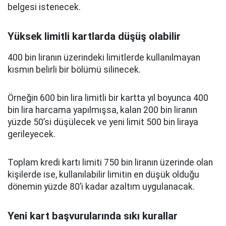
belgesi istenecek.
Yüksek limitli kartlarda düşüş olabilir
400 bin liranın üzerindeki limitlerde kullanılmayan
kısmın belirli bir bölümü silinecek.
Örneğin 600 bin lira limitli bir kartta yıl boyunca 400
bin lira harcama yapılmışsa, kalan 200 bin liranın
yüzde 50’si düşülecek ve yeni limit 500 bin liraya
gerileyecek.
Toplam kredi kartı limiti 750 bin liranın üzerinde olan
kişilerde ise, kullanılabilir limitin en düşük olduğu
dönemin yüzde 80’i kadar azaltım uygulanacak.
Yeni kart başvurularında sıkı kurallar