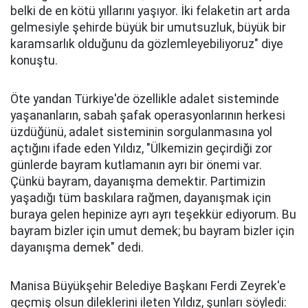
belki de en kötü yıllarını yaşıyor. İki felaketin art arda
gelmesiyle şehirde büyük bir umutsuzluk, büyük bir
karamsarlık olduğunu da gözlemleyebiliyoruz" diye
konuştu.
Öte yandan Türkiye'de özellikle adalet sisteminde
yaşananların, sabah şafak operasyonlarının herkesi
üzdüğünü, adalet sisteminin sorgulanmasına yol
açtığını ifade eden Yıldız, "Ülkemizin geçirdiği zor
günlerde bayram kutlamanın ayrı bir önemi var.
Çünkü bayram, dayanışma demektir. Partimizin
yaşadığı tüm baskılara rağmen, dayanışmak için
buraya gelen hepinize ayrı ayrı teşekkür ediyorum. Bu
bayram bizler için umut demek; bu bayram bizler için
dayanışma demek" dedi.
Manisa Büyükşehir Belediye Başkanı Ferdi Zeyrek'e
geçmiş olsun dileklerini ileten Yıldız, şunları söyledi: