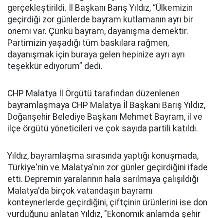
gerçekleştirildi. İl Başkanı Barış Yıldız, “Ülkemizin
geçirdiği zor günlerde bayram kutlamanın ayrı bir
önemi var. Çünkü bayram, dayanışma demektir.
Partimizin yaşadığı tüm baskılara rağmen,
dayanışmak için buraya gelen hepinize ayrı ayrı
teşekkür ediyorum” dedi.
CHP Malatya İl Örgütü tarafından düzenlenen
bayramlaşmaya CHP Malatya İl Başkanı Barış Yıldız,
Doğanşehir Belediye Başkanı Mehmet Bayram, il ve
ilçe örgütü yöneticileri ve çok sayıda partili katıldı.
Yıldız, bayramlaşma sırasında yaptığı konuşmada,
Türkiye'nin ve Malatya'nın zor günler geçirdiğini ifade
etti. Depremin yaralarının hala sarılmaya çalışıldığı
Malatya'da birçok vatandaşın bayramı
konteynerlerde geçirdiğini, çiftçinin ürünlerini ise don
vurduğunu anlatan Yıldız, "Ekonomik anlamda şehir