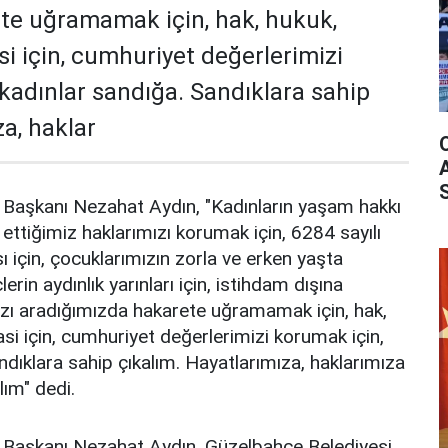
te uğramamak için, hak, hukuk,
si için, cumhuriyet değerlerimizi
 kadınlar sandığa. Sandıklara sahip
za, haklar
 Başkanı Nezahat Aydın, "Kadınların yaşam hakkı
 ettiğimiz haklarımızı korumak için, 6284 sayılı
 için, çocuklarımızın zorla ve erken yaşta
erin aydınlık yarınları için, istihdam dışına
ızı aradığımızda hakarete uğramamak için, hak,
si için, cumhuriyet değerlerimizi korumak için,
ndıklara sahip çıkalım. Hayatlarımıza, haklarımıza
lım" dedi.
 Başkanı Nezahat Aydın, Güzelbahçe Belediyesi