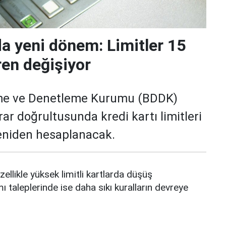
da yeni dönem: Limitler 15
ren değişiyor
me ve Denetleme Kurumu (BDDK)
rar doğrultusunda kredi kartı limitleri
yeniden hesaplanacak.
zellikle yüksek limitli kartlarda düşüş
mı taleplerinde ise daha sıkı kuralların devreye