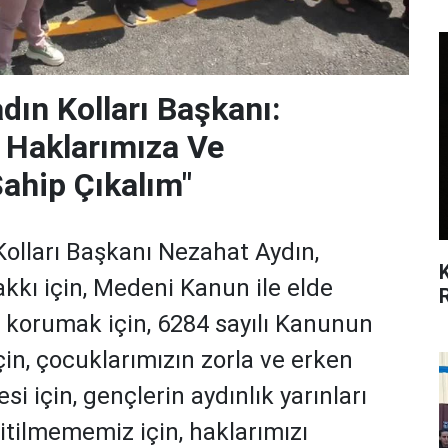
dın Kolları Başkanı:
, Haklarımıza Ve
Sahip Çıkalım"
olları Başkanı Nezahat Aydın,
kkı için, Medeni Kanun ile elde
ı korumak için, 6284 sayılı Kanunun
çin, çocuklarımızın zorla ve erken
i için, gençlerin aydınlık yarınları
 itilmememiz için, haklarımızı