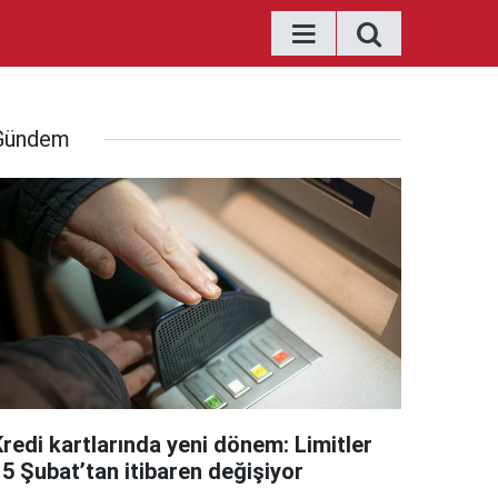
Gündem
Kredi kartlarında yeni dönem: Limitler
15 Şubat’tan itibaren değişiyor