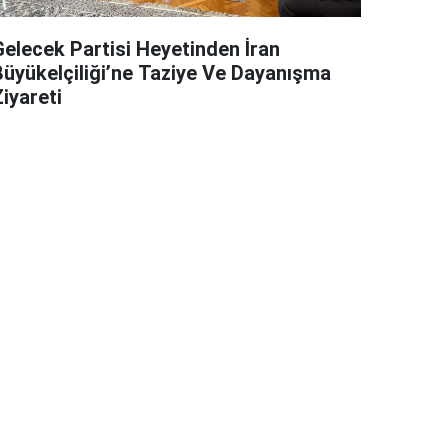
Gelecek Partisi Heyetinden İran
Büyükelçiliği’ne Taziye Ve Dayanışma
iyareti