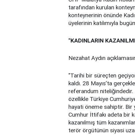
tarafından kurulan konteyn
konteynerinin önünde Kadın
üyelerinin katılımıyla bugü
"KADINLARIN KAZANILM
Nezahat Aydın açıklamasın
"Tarihi bir süreçten geçiyo
kaldı. 28 Mayıs’ta gerçekle
referandum niteliğindedir.
özellikle Türkiye Cumhuriye
hayati öneme sahiptir. Bir
Cumhur İttifakı adeta bir 
kazanılmış tüm kazanımlar
terör örgütünün siyasi uzan