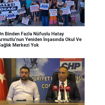
On Binden Fazla Nüfuslu Hatay
Armutlu’nun Yeniden İnşasında Okul Ve
Sağlık Merkezi Yok