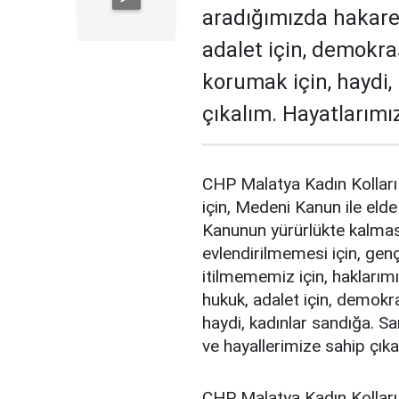
aradığımızda hakare
adalet için, demokra
korumak için, haydi,
çıkalım. Hayatlarımı
CHP Malatya Kadın Kolları
için, Medeni Kanun ile elde
Kanunun yürürlükte kalması
evlendirilmemesi için, gençl
itilmememiz için, haklarım
hukuk, adalet için, demokra
haydi, kadınlar sandığa. Sa
ve hayallerimize sahip çıka
CHP Malatya Kadın Kolları