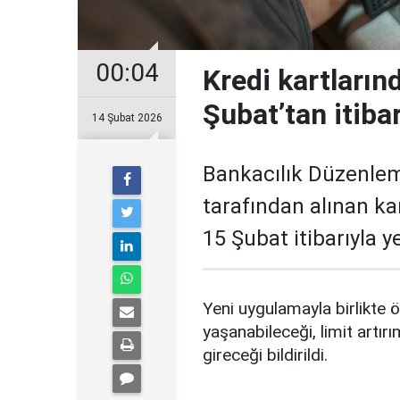
00:04
Kredi kartların
Şubat’tan itiba
14 Şubat 2026
Bankacılık Düzenle
tarafından alınan ka
15 Şubat itibarıyla 
Yeni uygulamayla birlikte ö
yaşanabileceği, limit artırı
gireceği bildirildi.