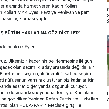
er alanında hizmet veren Kadın Kolları
 Kolları MYK Üyesi Fevziye Pehlivan ve parti
n basın açıklaması yaptı.
IŞ BÜTÜN HAKLARINA GÖZ DİKTİLER"
da şunları söyledi:
ruz. Ülkemizin kaderinin belirlenmesine iki gün
şecek olan seçim iki aday arasında değildir. Bir
 Elbette her seçim çok önemli fakat bu seçim
ti nüfusunun yarısını oluşturan biz kadınlar için
 yanda esaret diğer yanda özgürlük duruyor.
kadın düşmanı koalisyonuna dönüştü. Kadınların
ına göz diken Yeniden Refah Partisi ve Hizbullah
tısı olan HÜDA-PAR’ın Meclis’e girişi ile