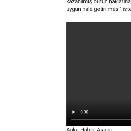
kazanılmış bütün haklarına 
uygun hale getirilmesi" iste
Anka Haber Ajansı