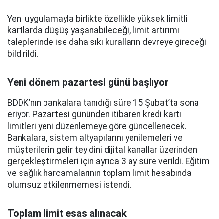
Yeni uygulamayla birlikte özellikle yüksek limitli
kartlarda düşüş yaşanabileceği, limit artırımı
taleplerinde ise daha sıkı kuralların devreye gireceği
bildirildi.
Yeni dönem pazartesi günü başlıyor
BDDK’nın bankalara tanıdığı süre 15 Şubat’ta sona
eriyor. Pazartesi gününden itibaren kredi kartı
limitleri yeni düzenlemeye göre güncellenecek.
Bankalara, sistem altyapılarını yenilemeleri ve
müşterilerin gelir teyidini dijital kanallar üzerinden
gerçekleştirmeleri için ayrıca 3 ay süre verildi. Eğitim
ve sağlık harcamalarının toplam limit hesabında
olumsuz etkilenmemesi istendi.
Toplam limit esas alınacak