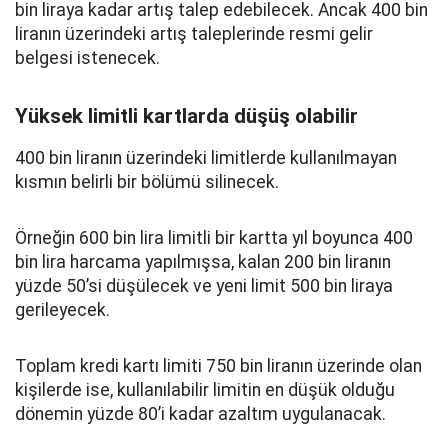
bin liraya kadar artış talep edebilecek. Ancak 400 bin
liranın üzerindeki artış taleplerinde resmi gelir
belgesi istenecek.
Yüksek limitli kartlarda düşüş olabilir
400 bin liranın üzerindeki limitlerde kullanılmayan
kısmın belirli bir bölümü silinecek.
Örneğin 600 bin lira limitli bir kartta yıl boyunca 400
bin lira harcama yapılmışsa, kalan 200 bin liranın
yüzde 50’si düşülecek ve yeni limit 500 bin liraya
gerileyecek.
Toplam kredi kartı limiti 750 bin liranın üzerinde olan
kişilerde ise, kullanılabilir limitin en düşük olduğu
dönemin yüzde 80’i kadar azaltım uygulanacak.