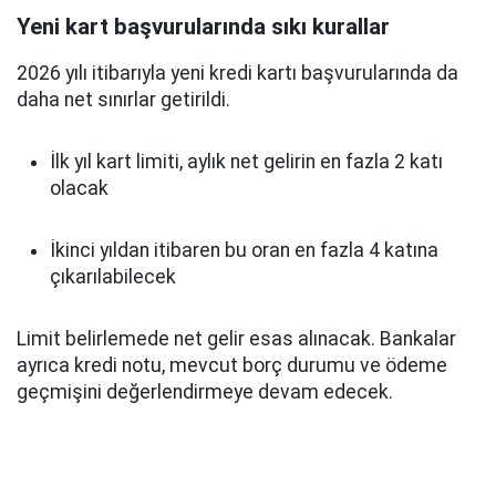
Yeni kart başvurularında sıkı kurallar
2026 yılı itibarıyla yeni kredi kartı başvurularında da
daha net sınırlar getirildi.
İlk yıl kart limiti, aylık net gelirin en fazla 2 katı
olacak
İkinci yıldan itibaren bu oran en fazla 4 katına
çıkarılabilecek
Limit belirlemede net gelir esas alınacak. Bankalar
ayrıca kredi notu, mevcut borç durumu ve ödeme
geçmişini değerlendirmeye devam edecek.