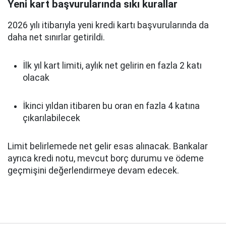
Yeni kart başvurularında sıkı kurallar
2026 yılı itibarıyla yeni kredi kartı başvurularında da
daha net sınırlar getirildi.
İlk yıl kart limiti, aylık net gelirin en fazla 2 katı
olacak
İkinci yıldan itibaren bu oran en fazla 4 katına
çıkarılabilecek
Limit belirlemede net gelir esas alınacak. Bankalar
ayrıca kredi notu, mevcut borç durumu ve ödeme
geçmişini değerlendirmeye devam edecek.