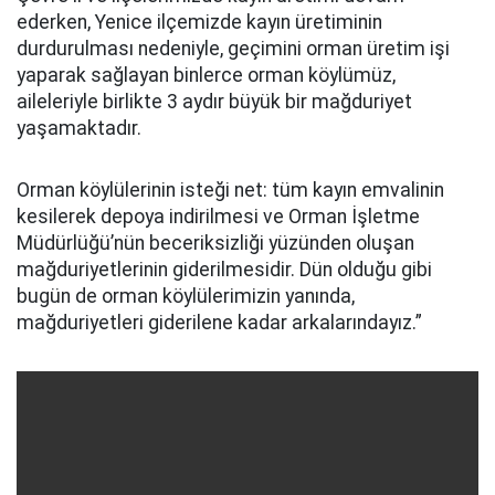
ederken, Yenice ilçemizde kayın üretiminin
durdurulması nedeniyle, geçimini orman üretim işi
yaparak sağlayan binlerce orman köylümüz,
aileleriyle birlikte 3 aydır büyük bir mağduriyet
yaşamaktadır.
Orman köylülerinin isteği net: tüm kayın emvalinin
kesilerek depoya indirilmesi ve Orman İşletme
Müdürlüğü’nün beceriksizliği yüzünden oluşan
mağduriyetlerinin giderilmesidir. Dün olduğu gibi
bugün de orman köylülerimizin yanında,
mağduriyetleri giderilene kadar arkalarındayız.”