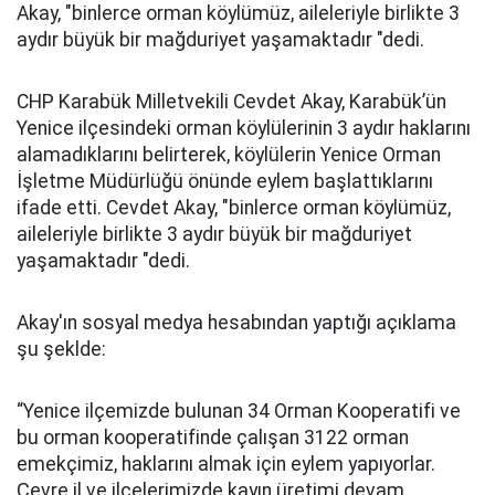
Akay, "binlerce orman köylümüz, aileleriyle birlikte 3
aydır büyük bir mağduriyet yaşamaktadır "dedi.
CHP Karabük Milletvekili Cevdet Akay, Karabük’ün
Yenice ilçesindeki orman köylülerinin 3 aydır haklarını
alamadıklarını belirterek, köylülerin Yenice Orman
İşletme Müdürlüğü önünde eylem başlattıklarını
ifade etti. Cevdet Akay, "binlerce orman köylümüz,
aileleriyle birlikte 3 aydır büyük bir mağduriyet
yaşamaktadır "dedi.
Akay'ın sosyal medya hesabından yaptığı açıklama
şu şeklde:
“Yenice ilçemizde bulunan 34 Orman Kooperatifi ve
bu orman kooperatifinde çalışan 3122 orman
emekçimiz, haklarını almak için eylem yapıyorlar.
Çevre il ve ilçelerimizde kayın üretimi devam