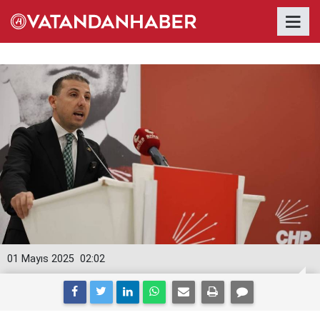
01 Mayıs 2025
02:02