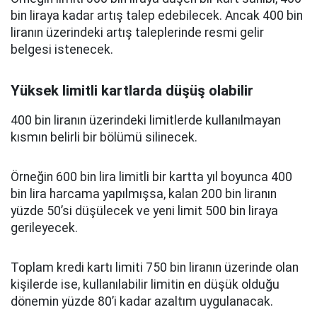
bin liraya kadar artış talep edebilecek. Ancak 400 bin
liranın üzerindeki artış taleplerinde resmi gelir
belgesi istenecek.
Yüksek limitli kartlarda düşüş olabilir
400 bin liranın üzerindeki limitlerde kullanılmayan
kısmın belirli bir bölümü silinecek.
Örneğin 600 bin lira limitli bir kartta yıl boyunca 400
bin lira harcama yapılmışsa, kalan 200 bin liranın
yüzde 50’si düşülecek ve yeni limit 500 bin liraya
gerileyecek.
Toplam kredi kartı limiti 750 bin liranın üzerinde olan
kişilerde ise, kullanılabilir limitin en düşük olduğu
dönemin yüzde 80’i kadar azaltım uygulanacak.