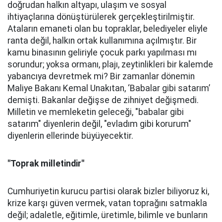
doğrudan halkın altyapı, ulaşım ve sosyal
ihtiyaçlarına dönüştürülerek gerçekleştirilmiştir.
Ataların emaneti olan bu topraklar, belediyeler eliyle
ranta değil, halkın ortak kullanımına açılmıştır. Bir
kamu binasının geliriyle çocuk parkı yapılması mı
sorundur; yoksa ormanı, plajı, zeytinlikleri bir kalemde
yabancıya devretmek mi? Bir zamanlar dönemin
Maliye Bakanı Kemal Unakıtan, ‘Babalar gibi satarım’
demişti. Bakanlar değişse de zihniyet değişmedi.
Milletin ve memleketin geleceği, "babalar gibi
satarım" diyenlerin değil, "evladım gibi korurum"
diyenlerin ellerinde büyüyecektir.
"Toprak milletindir"
Cumhuriyetin kurucu partisi olarak bizler biliyoruz ki,
krize karşı güven vermek, vatan toprağını satmakla
değil; adaletle, eğitimle, üretimle, bilimle ve bunların