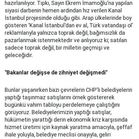
hazırlanılıyor. Tıpkı, Sayın Ekrem İmamoğlu’na yapılan
siyasi darbenin hemen ardından hız verilen Kanal
İstanbul projesinde olduğu gibi. Arap ülkelerinde boy
gösteren ‘Kanal İstanbul'dan ev al, Türk vatandaşı ol’
reklamlarıyla yalnızca toprak değil, bağımsızlık da
pazarlanmak istenmektedir ve anlıyoruz ki; satılan
sadece toprak değil, bir milletin geçmişi ve
geleceğidir.
"Bakanlar değişse de zihniyet değişmedi"
Bunlar yaşanırken bazı çevrelerin CHP'li belediyelerin
yaptığı taşınmaz satışlarını örnek göstererek
bugünkü vahim tabloyu perdelemeye çalıştığını
görüyoruz. Belediyelerimizin yaptığı satışlar,
hükümetin yarattığı derin ekonomik kriz karşısında
hizmet üretimi için kaynak yaratma amacıyla, şeffaf
ihale yoluyla, belediye meclisi onayıyla, geliri