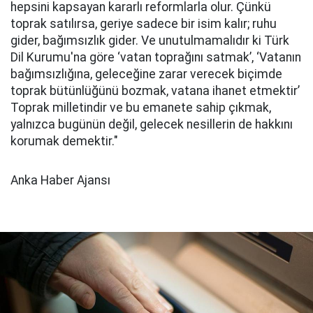
hepsini kapsayan kararlı reformlarla olur. Çünkü
toprak satılırsa, geriye sadece bir isim kalır; ruhu
gider, bağımsızlık gider. Ve unutulmamalıdır ki Türk
Dil Kurumu'na göre ‘vatan toprağını satmak’, ‘Vatanın
bağımsızlığına, geleceğine zarar verecek biçimde
toprak bütünlüğünü bozmak, vatana ihanet etmektir’
Toprak milletindir ve bu emanete sahip çıkmak,
yalnızca bugünün değil, gelecek nesillerin de hakkını
korumak demektir."
Anka Haber Ajansı