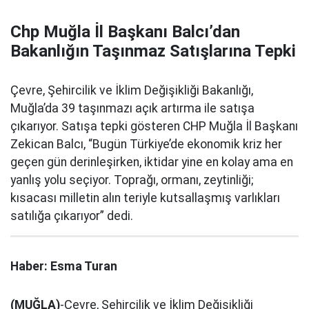
Chp Muğla İl Başkanı Balcı’dan
Bakanlığın Taşınmaz Satışlarına Tepki
Çevre, Şehircilik ve İklim Değişikliği Bakanlığı,
Muğla’da 39 taşınmazı açık artırma ile satışa
çıkarıyor. Satışa tepki gösteren CHP Muğla İl Başkanı
Zekican Balcı, “Bugün Türkiye’de ekonomik kriz her
geçen gün derinleşirken, iktidar yine en kolay ama en
yanlış yolu seçiyor. Toprağı, ormanı, zeytinliği;
kısacası milletin alın teriyle kutsallaşmış varlıkları
satılığa çıkarıyor” dedi.
Haber: Esma Turan
(MUĞLA)
-Çevre, Şehircilik ve İklim Değişikliği