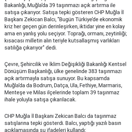
Bakanlığı, Muğla’da 39 taşınmazı açık artırma ile
satışa çıkarıyor. Satışa tepki gösteren CHP Muğla İl
Başkanı Zekican Balcı, "Bugün Türkiye’de ekonomik
kriz her geçen gün derinleşirken, iktidar yine en kolay
ama en yanlış yolu seçiyor. Toprağı, ormanı, zeytinliği;
kısacası milletin alın teriyle kutsallaşmış varlıkları
satılığa çıkarıyor" dedi.
Çevre, Şehircilik ve İklim Değişikliği Bakanlığı Kentsel
Dönüşüm Başkanlığı, ülke genelinde 383 taşınmazı
açık artırmayla satışa sunuyor. Bu kapsamda
Muğla’da da Bodrum, Datça, Ula, Fethiye, Marmaris,
Menteşe ve Milas ilçelerinde toplam 39 taşınmaz
ihale yoluyla satışa çıkarılacak.
CHP Muğla İl Başkanı Zekican Balcı da taşınmaz
satışlarına tepki gösterdi. Balcı, yaptığı yazılı basın
açıklamasında şu ifadeleri kullandı: