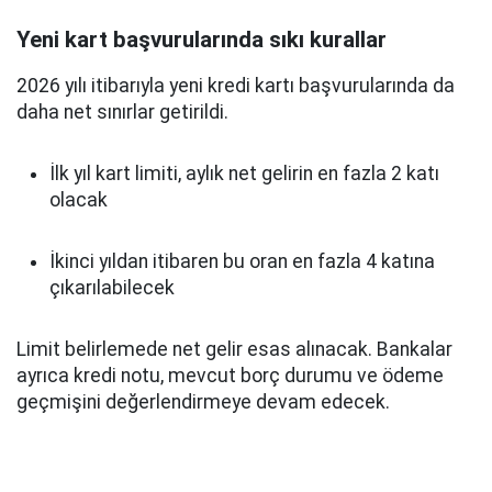
Yeni kart başvurularında sıkı kurallar
2026 yılı itibarıyla yeni kredi kartı başvurularında da
daha net sınırlar getirildi.
İlk yıl kart limiti, aylık net gelirin en fazla 2 katı
olacak
İkinci yıldan itibaren bu oran en fazla 4 katına
çıkarılabilecek
Limit belirlemede net gelir esas alınacak. Bankalar
ayrıca kredi notu, mevcut borç durumu ve ödeme
geçmişini değerlendirmeye devam edecek.