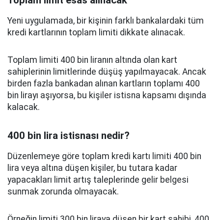
Toplam limit esas alınacak
Yeni uygulamada, bir kişinin farklı bankalardaki tüm
kredi kartlarının toplam limiti dikkate alınacak.
Toplam limiti 400 bin liranın altında olan kart
sahiplerinin limitlerinde düşüş yapılmayacak. Ancak
birden fazla bankadan alınan kartların toplamı 400
bin lirayı aşıyorsa, bu kişiler istisna kapsamı dışında
kalacak.
400 bin lira istisnası nedir?
Düzenlemeye göre toplam kredi kartı limiti 400 bin
lira veya altına düşen kişiler, bu tutara kadar
yapacakları limit artış taleplerinde gelir belgesi
sunmak zorunda olmayacak.
Örneğin limiti 300 bin liraya düşen bir kart sahibi, 400