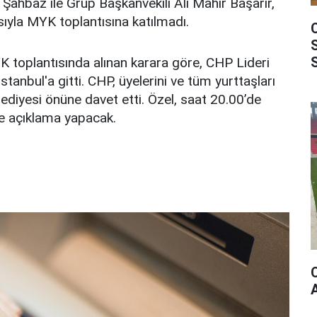
 Şahbaz ile Grup Başkanvekili Ali Mahir Başarır,
sıyla MYK toplantısına katılmadı.
K toplantısında alınan karara göre, CHP Lideri
stanbul'a gitti. CHP, üyelerini ve tüm yurttaşları
ediyesi önüne davet etti. Özel, saat 20.00’de
e açıklama yapacak.