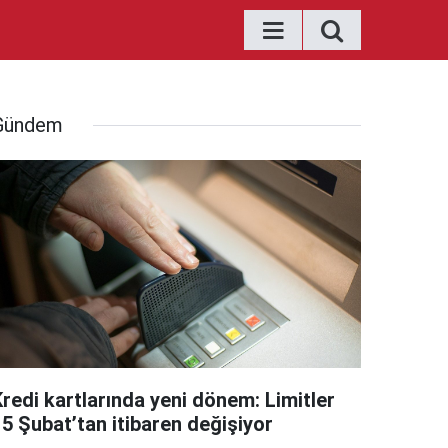
Gündem
Kredi kartlarında yeni dönem: Limitler
15 Şubat’tan itibaren değişiyor