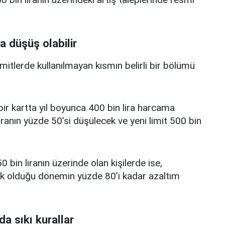
a düşüş olabilir
limitlerde kullanılmayan kısmın belirli bir bölümü
i bir kartta yıl boyunca 400 bin lira harcama
iranın yüzde 50’si düşülecek ve yeni limit 500 bin
0 bin liranın üzerinde olan kişilerde ise,
üşük olduğu dönemin yüzde 80’i kadar azaltım
da sıkı kurallar