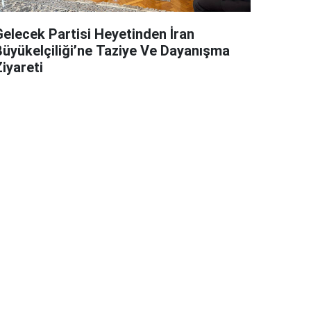
Gelecek Partisi Heyetinden İran
Büyükelçiliği’ne Taziye Ve Dayanışma
iyareti