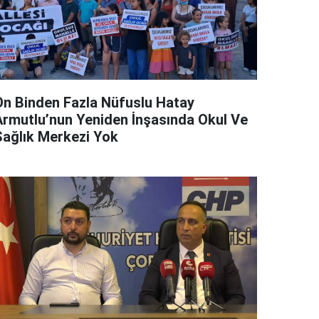
On Binden Fazla Nüfuslu Hatay
Armutlu’nun Yeniden İnşasında Okul Ve
Sağlık Merkezi Yok