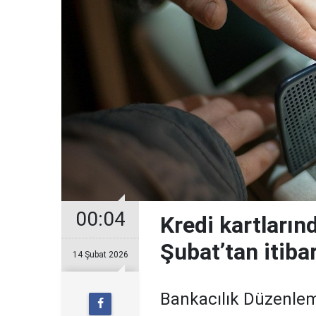
00:04
Kredi kartların
Şubat’tan itiba
14 Şubat 2026
Bankacılık Düzenle