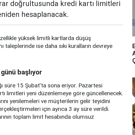
rar doğrultusunda kredi kartı limitleri
yeniden hesaplanacak.
zellikle yüksek limitli kartlarda düşüş
mı taleplerinde ise daha sıkı kuralların devreye
A
 günü başlıyor
ı süre 15 Şubat’ta sona eriyor. Pazartesi
rtı limitleri yeni düzenlemeye göre güncellenecek.
ını yenilemeleri ve müşterilerin gelir teyidini
erçekleştirmeleri için ayrıca 3 ay süre verildi.
arının toplam limit hesabında olumsuz