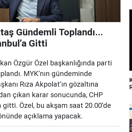
taş Gündemli Toplandı...
nbul’a Gitti
an Özgür Özel başkanlığında parti
oplandı. MYK’nın gündeminde
şkanı Rıza Akpolat’ın gözaltına
’dan çıkan karar sonucunda, CHP
a gitti. Özel, bu akşam saat 20.00'de
 önünde açıklama yapacak.