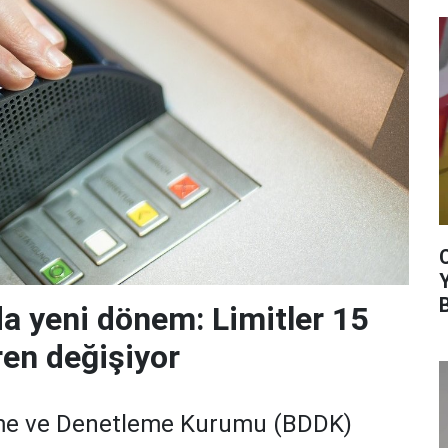
da yeni dönem: Limitler 15
ren değişiyor
me ve Denetleme Kurumu (BDDK)