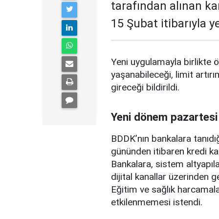
tarafından alınan ka
15 Şubat itibarıyla 
Yeni uygulamayla birlikte ö
yaşanabileceği, limit artırı
gireceği bildirildi.
Yeni dönem pazartesi
BDDK’nın bankalara tanıdığ
gününden itibaren kredi ka
Bankalara, sistem altyapılar
dijital kanallar üzerinden g
Eğitim ve sağlık harcamal
etkilenmemesi istendi.