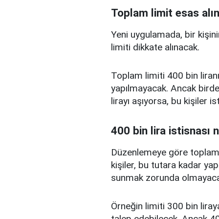
Toplam limit esas alı
Yeni uygulamada, bir kişini
limiti dikkate alınacak.
Toplam limiti 400 bin liranı
yapılmayacak. Ancak birden
lirayı aşıyorsa, bu kişiler 
400 bin lira istisnası 
Düzenlemeye göre toplam kr
kişiler, bu tutara kadar yap
sunmak zorunda olmayaca
Örneğin limiti 300 bin liray
talep edebilecek. Ancak 400