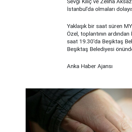
Sevgi Kılıç ve Zeliha Aksaz
İstanbul’da olmaları dolayı
Yaklaşık bir saat süren MY
Özel, toplantının ardından İ
saat 19.30'da Beşiktaş Bel
Beşiktaş Belediyesi önünd
Anka Haber Ajansı