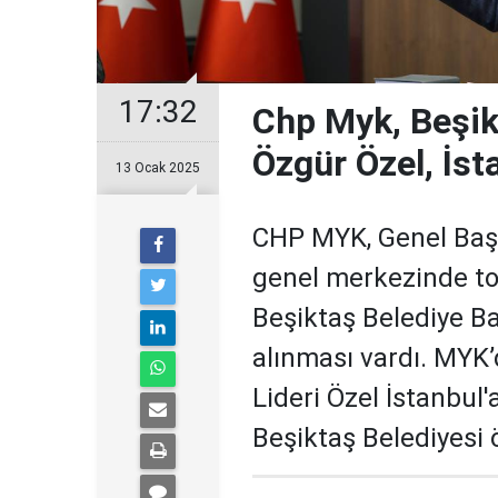
17:32
Chp Myk, Beşik
Özgür Özel, İsta
13 Ocak 2025
CHP MYK, Genel Başk
genel merkezinde t
Beşiktaş Belediye Ba
alınması vardı. MYK
Lideri Özel İstanbul'
Beşiktaş Belediyesi