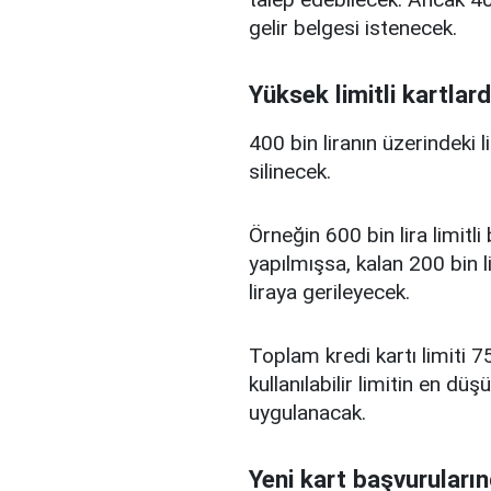
gelir belgesi istenecek.
Yüksek limitli kartlard
400 bin liranın üzerindeki 
silinecek.
Örneğin 600 bin lira limitl
yapılmışsa, kalan 200 bin l
liraya gerileyecek.
Toplam kredi kartı limiti 75
kullanılabilir limitin en d
uygulanacak.
Yeni kart başvuruların