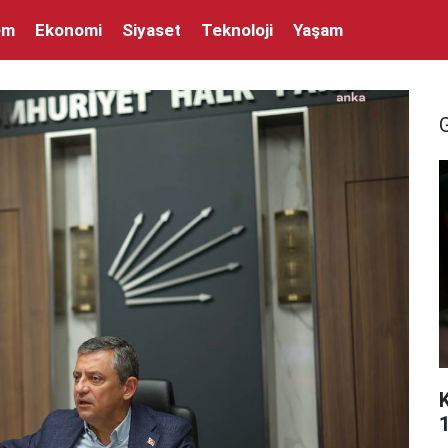
em
Ekonomi
Siyaset
Teknoloji
Yaşam