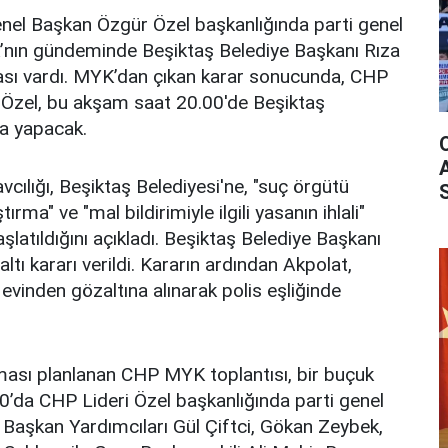
el Başkan Özgür Özel başkanlığında parti genel
’nın gündeminde Beşiktaş Belediye Başkanı Rıza
ması vardı. MYK’dan çıkan karar sonucunda, CHP
i. Özel, bu akşam saat 20.00'de Beşiktaş
a yapacak.
cılığı, Beşiktaş Belediyesi'ne, "suç örgütü
tırma" ve "mal bildirimiyle ilgili yasanın ihlali"
latıldığını açıkladı. Beşiktaş Belediye Başkanı
tı kararı verildi. Kararın ardından Akpolat,
 evinden gözaltına alınarak polis eşliğinde
ması planlanan CHP MYK toplantısı, bir buçuk
0’da CHP Lideri Özel başkanlığında parti genel
 Başkan Yardımcıları Gül Çiftci, Gökan Zeybek,