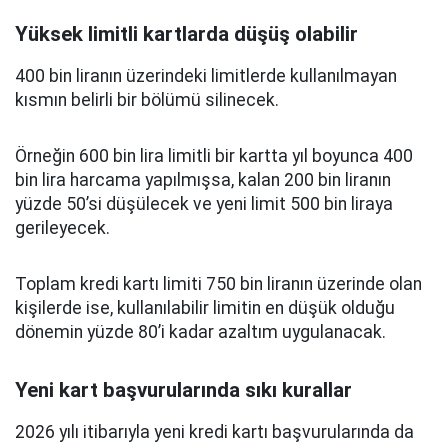
Yüksek limitli kartlarda düşüş olabilir
400 bin liranın üzerindeki limitlerde kullanılmayan
kısmın belirli bir bölümü silinecek.
Örneğin 600 bin lira limitli bir kartta yıl boyunca 400
bin lira harcama yapılmışsa, kalan 200 bin liranın
yüzde 50’si düşülecek ve yeni limit 500 bin liraya
gerileyecek.
Toplam kredi kartı limiti 750 bin liranın üzerinde olan
kişilerde ise, kullanılabilir limitin en düşük olduğu
dönemin yüzde 80’i kadar azaltım uygulanacak.
Yeni kart başvurularında sıkı kurallar
2026 yılı itibarıyla yeni kredi kartı başvurularında da