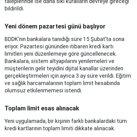
taleplerinde ise daha sıkı kuralların devreye gireceği
bildirildi.
Yeni dönem pazartesi günü başlıyor
BDDK’nın bankalara tanıdığı süre 15 Şubat’ta sona
eriyor. Pazartesi gününden itibaren kredi kartı
limitleri yeni düzenlemeye göre güncellenecek.
Bankalara, sistem altyapılarını yenilemeleri ve
müşterilerin gelir teyidini dijital kanallar üzerinden
gerçekleştirmeleri için ayrıca 3 ay süre verildi. Eğitim
ve sağlık harcamalarının toplam limit hesabında
olumsuz etkilenmemesi istendi.
Toplam limit esas alınacak
Yeni uygulamada, bir kişinin farklı bankalardaki tüm
kredi kartlarının toplam limiti dikkate alınacak.