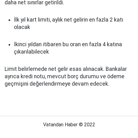
daha net sınırlar getirildi.
İlk yıl kart limiti, aylık net gelirin en fazla 2 katı
olacak
İkinci yıldan itibaren bu oran en fazla 4 katına
çıkarılabilecek
Limit belirlemede net gelir esas alınacak. Bankalar
ayrıca kredi notu, mevcut borç durumu ve ödeme
geçmişini değerlendirmeye devam edecek.
Vatandan Haber © 2022