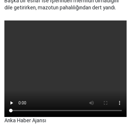
Başka bir esnaf ise işlerinden memnun olmadığını
dile getirirken, mazotun pahalılığından dert yandı.
Anka Haber Ajansı