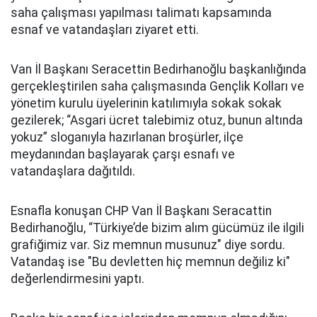
saha çalışması yapılması talimatı kapsamında
esnaf ve vatandaşları ziyaret etti.
Van İl Başkanı Seracettin Bedirhanoğlu başkanlığında
gerçekleştirilen saha çalışmasında Gençlik Kolları ve
yönetim kurulu üyelerinin katılımıyla sokak sokak
gezilerek; “Asgari ücret talebimiz otuz, bunun altında
yokuz” sloganıyla hazırlanan broşürler, ilçe
meydanından başlayarak çarşı esnafı ve
vatandaşlara dağıtıldı.
Esnafla konuşan CHP Van İl Başkanı Seracattin
Bedirhanoğlu, “Türkiye’de bizim alım gücümüz ile ilgili
grafiğimiz var. Siz memnun musunuz" diye sordu.
Vatandaş ise "Bu devletten hiç memnun değiliz ki"
değerlendirmesini yaptı.