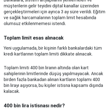
Bankalara, sistem altyapılarını yenilemeleri ve
müşterilerin gelir teyidini dijital kanallar üzerinden
gerçekleştirmeleri için ayrıca 3 ay süre verildi. Eğitim
ve sağlık harcamalarının toplam limit hesabında
olumsuz etkilenmemesi istendi.
Toplam limit esas alınacak
Yeni uygulamada, bir kişinin farklı bankalardaki tüm
kredi kartlarının toplam limiti dikkate alınacak.
Toplam limiti 400 bin liranın altında olan kart
sahiplerinin limitlerinde düşüş yapılmayacak. Ancak
birden fazla bankadan alınan kartların toplamı 400
bin lirayı aşıyorsa, bu kişiler istisna kapsamı dışında
kalacak.
400 bin lira istisnası nedir?