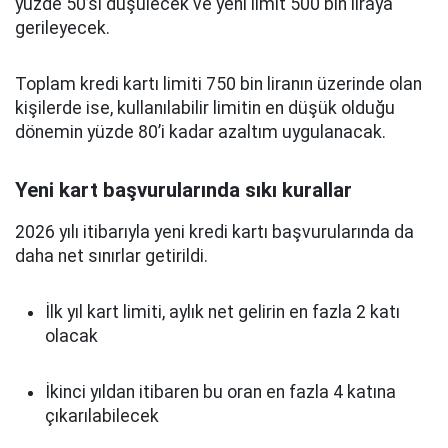
yüzde 50’si düşülecek ve yeni limit 500 bin liraya
gerileyecek.
Toplam kredi kartı limiti 750 bin liranın üzerinde olan
kişilerde ise, kullanılabilir limitin en düşük olduğu
dönemin yüzde 80’i kadar azaltım uygulanacak.
Yeni kart başvurularında sıkı kurallar
2026 yılı itibarıyla yeni kredi kartı başvurularında da
daha net sınırlar getirildi.
İlk yıl kart limiti, aylık net gelirin en fazla 2 katı
olacak
İkinci yıldan itibaren bu oran en fazla 4 katına
çıkarılabilecek