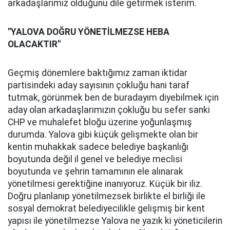
arkadaşlarımız olduğunu dile getirmek isterim.
"YALOVA DOĞRU YÖNETİLMEZSE HEBA
OLACAKTIR"
Geçmiş dönemlere baktığımız zaman iktidar
partisindeki aday sayısının çokluğu hani taraf
tutmak, görünmek ben de buradayım diyebilmek için
aday olan arkadaşlarımızın çokluğu bu sefer sanki
CHP ve muhalefet bloğu üzerine yoğunlaşmış
durumda. Yalova gibi küçük gelişmekte olan bir
kentin muhakkak sadece belediye başkanlığı
boyutunda değil il genel ve belediye meclisi
boyutunda ve şehrin tamamının ele alınarak
yönetilmesi gerektiğine inanıyoruz. Küçük bir iliz.
Doğru planlanıp yönetilmezsek birlikte el birliği ile
sosyal demokrat belediyecilikle gelişmiş bir kent
yapısı ile yönetilmezse Yalova ne yazık ki yöneticilerin