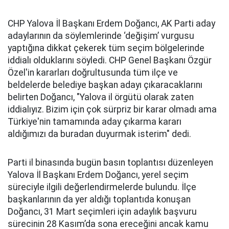
CHP Yalova İl Başkanı Erdem Doğancı, AK Parti aday
adaylarının da söylemlerinde ‘değişim’ vurgusu
yaptığına dikkat çekerek tüm seçim bölgelerinde
iddialı olduklarını söyledi. CHP Genel Başkanı Özgür
Özel'in kararları doğrultusunda tüm ilçe ve
beldelerde belediye başkan adayı çıkaracaklarını
belirten Doğancı, "Yalova il örgütü olarak zaten
iddialıyız. Bizim için çok sürpriz bir karar olmadı ama
Türkiye'nin tamamında aday çıkarma kararı
aldığımızı da buradan duyurmak isterim" dedi.
Parti il binasında bugün basın toplantısı düzenleyen
Yalova İl Başkanı Erdem Doğancı, yerel seçim
süreciyle ilgili değerlendirmelerde bulundu. İlçe
başkanlarının da yer aldığı toplantıda konuşan
Doğancı, 31 Mart seçimleri için adaylık başvuru
sürecinin 28 Kasım’da sona ereceğini ancak kamu