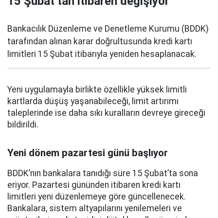
15 Şubat’tan itibaren değişiyor
Bankacılık Düzenleme ve Denetleme Kurumu (BDDK)
tarafından alınan karar doğrultusunda kredi kartı
limitleri 15 Şubat itibarıyla yeniden hesaplanacak.
Yeni uygulamayla birlikte özellikle yüksek limitli
kartlarda düşüş yaşanabileceği, limit artırımı
taleplerinde ise daha sıkı kuralların devreye gireceği
bildirildi.
Yeni dönem pazartesi günü başlıyor
BDDK’nın bankalara tanıdığı süre 15 Şubat’ta sona
eriyor. Pazartesi gününden itibaren kredi kartı
limitleri yeni düzenlemeye göre güncellenecek.
Bankalara, sistem altyapılarını yenilemeleri ve