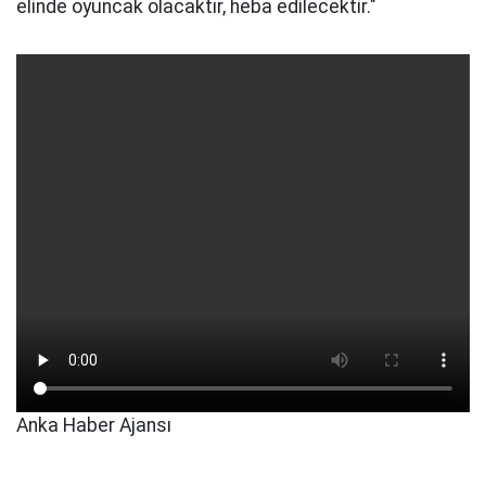
elinde oyuncak olacaktır, heba edilecektir."
Anka Haber Ajansı