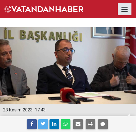
23 Kasım 2023
17:43