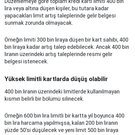
Düzenlemeye göre toplam kredi kartı limiti 400 bin
lira veya altına düşen kişiler, bu tutara kadar
yapacakları limit artış taleplerinde gelir belgesi
sunmak zorunda olmayacak.
Örneğin limiti 300 bin liraya düşen bir kart sahibi, 400
bin liraya kadar artış talep edebilecek. Ancak 400 bin
liranın üzerindeki artış taleplerinde resmi gelir
belgesi istenecek.
Yüksek limitli kartlarda düşüş olabilir
400 bin liranın üzerindeki limitlerde kullanılmayan
kısmın belirli bir bölümü silinecek.
Örneğin 600 bin lira limitli bir kartta yıl boyunca 400
bin lira harcama yapılmışsa, kalan 200 bin liranın
yüzde 50’si düşülecek ve yeni limit 500 bin liraya