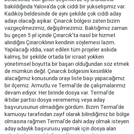
bakıldığında Yalova'da çok ciddi bir yükselişimiz var.
Kadıköy beldesinde de aynı şekilde çok ciddi aday
adayı olacağı aşikar. Çınarcık bölgesi zaten bizim
vazgeçilmezimiz, değişilmezimiz. Baktığımız zaman
bu geçen 5 yıl içinde Çınarcık'ta nasıl bir hizmet
alındığını Çınarcıklının kendinin söylemesi lazım.
Yapılacağı iddia, vaat edilen tüm projeler askıda
kalmış, bir şekilde ortada bir icraat yokken
yönetimsel boyutta bir başarı olduğundan söz etmek
de mümkün değil. Çınarcık bölgesini kesinlikle
alacağımız konusunda orayı liste başı yapacağımız
bir ilçemiz. Armutlu ve Termal'de de çalışmalarımız
devam ediyor. Her birinde dosya var. Termal'de
iktidar partisi dosya verememiş veya aday
başvurusunun olmadığını gördüm. Bizim Termal'de
kamuoyu tarafından zayıf olarak bilindiğimiz bir bölge
olmasına rağmen Termal'de dahi aday olmak isteyen
aday adaylık başvurusu yapmak için dosya alan