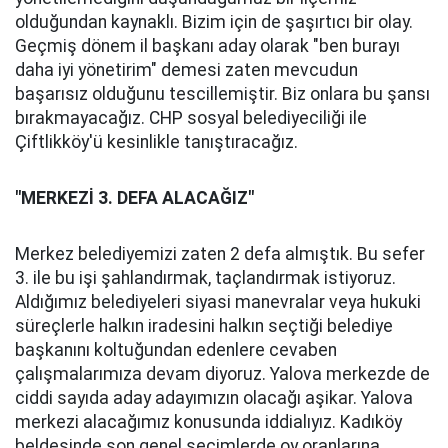
olduğundan kaynaklı. Bizim için de şaşırtıcı bir olay.
Geçmiş dönem il başkanı aday olarak "ben burayı
daha iyi yönetirim" demesi zaten mevcudun
başarısız olduğunu tescillemiştir. Biz onlara bu şansı
bırakmayacağız. CHP sosyal belediyeciliği ile
Çiftlikköy'ü kesinlikle tanıştıracağız.
"MERKEZİ 3. DEFA ALACAĞIZ"
Merkez belediyemizi zaten 2 defa almıştık. Bu sefer
3. ile bu işi şahlandırmak, taçlandırmak istiyoruz.
Aldığımız belediyeleri siyasi manevralar veya hukuki
süreçlerle halkın iradesini halkın seçtiği belediye
başkanını koltuğundan edenlere cevaben
çalışmalarımıza devam diyoruz. Yalova merkezde de
ciddi sayıda aday adayımızın olacağı aşikar. Yalova
merkezi alacağımız konusunda iddialıyız. Kadıköy
beldesinde son genel seçimlerde oy oranlarına