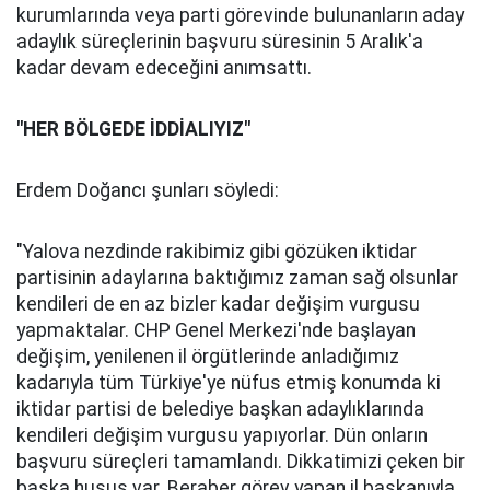
kurumlarında veya parti görevinde bulunanların aday
adaylık süreçlerinin başvuru süresinin 5 Aralık'a
kadar devam edeceğini anımsattı.
"HER BÖLGEDE İDDİALIYIZ"
Erdem Doğancı şunları söyledi:
"Yalova nezdinde rakibimiz gibi gözüken iktidar
partisinin adaylarına baktığımız zaman sağ olsunlar
kendileri de en az bizler kadar değişim vurgusu
yapmaktalar. CHP Genel Merkezi'nde başlayan
değişim, yenilenen il örgütlerinde anladığımız
kadarıyla tüm Türkiye'ye nüfus etmiş konumda ki
iktidar partisi de belediye başkan adaylıklarında
kendileri değişim vurgusu yapıyorlar. Dün onların
başvuru süreçleri tamamlandı. Dikkatimizi çeken bir
başka husus var. Beraber görev yapan il başkanıyla