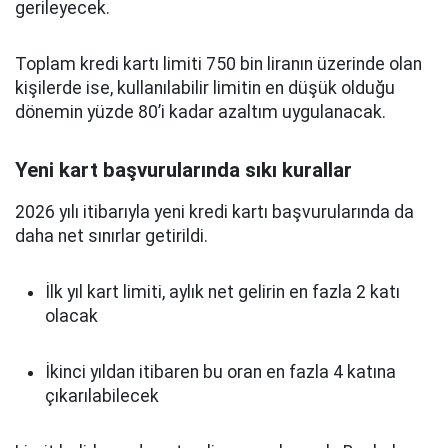
gerileyecek.
Toplam kredi kartı limiti 750 bin liranın üzerinde olan
kişilerde ise, kullanılabilir limitin en düşük olduğu
dönemin yüzde 80’i kadar azaltım uygulanacak.
Yeni kart başvurularında sıkı kurallar
2026 yılı itibarıyla yeni kredi kartı başvurularında da
daha net sınırlar getirildi.
İlk yıl kart limiti, aylık net gelirin en fazla 2 katı
olacak
İkinci yıldan itibaren bu oran en fazla 4 katına
çıkarılabilecek