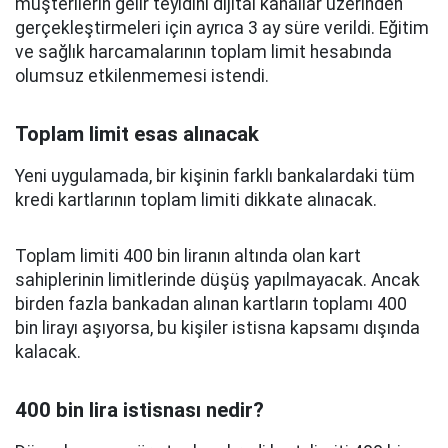
müşterilerin gelir teyidini dijital kanallar üzerinden
gerçekleştirmeleri için ayrıca 3 ay süre verildi. Eğitim
ve sağlık harcamalarının toplam limit hesabında
olumsuz etkilenmemesi istendi.
Toplam limit esas alınacak
Yeni uygulamada, bir kişinin farklı bankalardaki tüm
kredi kartlarının toplam limiti dikkate alınacak.
Toplam limiti 400 bin liranın altında olan kart
sahiplerinin limitlerinde düşüş yapılmayacak. Ancak
birden fazla bankadan alınan kartların toplamı 400
bin lirayı aşıyorsa, bu kişiler istisna kapsamı dışında
kalacak.
400 bin lira istisnası nedir?