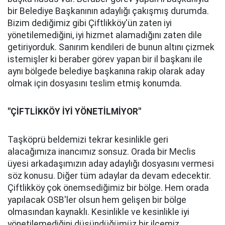
bir Belediye Başkanının adaylığı çakışmış durumda.
Bizim dediğimiz gibi Çiftlikköy'ün zaten iyi
yönetilemediğini, iyi hizmet alamadığını zaten dile
getiriyorduk. Sanırım kendileri de bunun altını çizmek
istemişler ki beraber görev yapan bir il başkanı ile
aynı bölgede belediye başkanına rakip olarak aday
olmak için dosyasını teslim etmiş konumda.
"ÇİFTLİKKÖY İYİ YÖNETİLMİYOR"
Taşköprü beldemizi tekrar kesinlikle geri
alacağımıza inancımız sonsuz. Orada bir Meclis
üyesi arkadaşımızın aday adaylığı dosyasını vermesi
söz konusu. Diğer tüm adaylar da devam edecektir.
Çiftlikköy çok önemsediğimiz bir bölge. Hem orada
yapılacak OSB'ler olsun hem gelişen bir bölge
olmasından kaynaklı. Kesinlikle ve kesinlikle iyi
yönetilemediğini düşündüğümüz bir ilçemiz