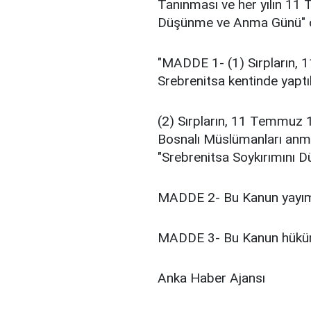
Tanınması ve her yılın 11
Düşünme ve Anma Günü" ola
"MADDE 1- (1) Sırpların,
Srebrenitsa kentinde yaptık
(2) Sırpların, 11 Temmuz 1
Bosnalı Müslümanları anm
"Srebrenitsa Soykırımını 
MADDE 2- Bu Kanun yayımı 
MADDE 3- Bu Kanun hüküml
Anka Haber Ajansı