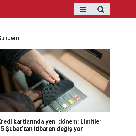
Gündem
Kredi kartlarında yeni dönem: Limitler
15 Şubat’tan itibaren değişiyor