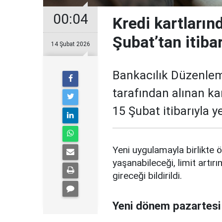
00:04
Kredi kartların
Şubat’tan itiba
14 Şubat 2026
Bankacılık Düzenle
tarafından alınan ka
15 Şubat itibarıyla 
Yeni uygulamayla birlikte ö
yaşanabileceği, limit artırı
gireceği bildirildi.
Yeni dönem pazartesi