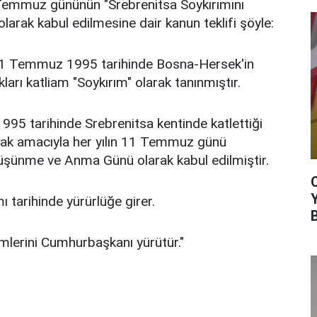
 Temmuz gününün "Srebrenitsa Soykırımını
rak kabul edilmesine dair kanun teklifi şöyle:
 11 Temmuz 1995 tarihinde Bosna-Hersek'in
ları katliam "Soykırım" olarak tanınmıştır.
995 tarihinde Srebrenitsa kentinde katlettiği
ak amacıyla her yılın 11 Temmuz günü
Düşünme ve Anma Günü olarak kabul edilmiştir.
tarihinde yürürlüğe girer.
erini Cumhurbaşkanı yürütür."