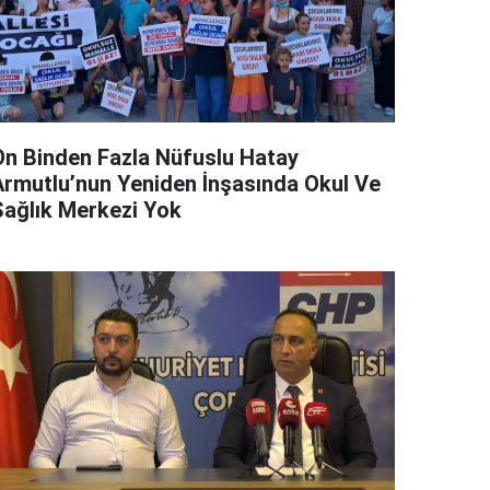
On Binden Fazla Nüfuslu Hatay
Armutlu’nun Yeniden İnşasında Okul Ve
Sağlık Merkezi Yok