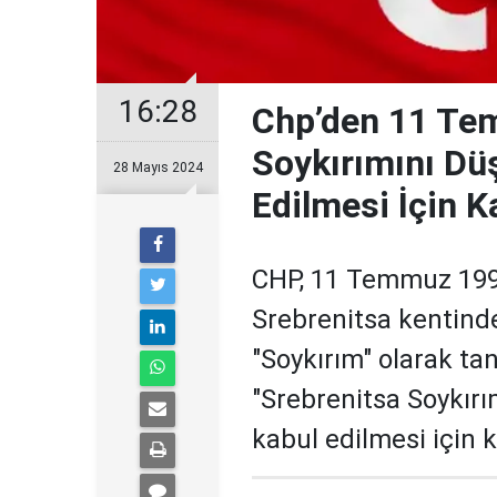
16:28
Chp’den 11 Te
Soykırımını D
28 Mayıs 2024
Edilmesi İçin K
CHP, 11 Temmuz 199
Srebrenitsa kentinde
"Soykırım" olarak t
"Srebrenitsa Soykır
kabul edilmesi için k