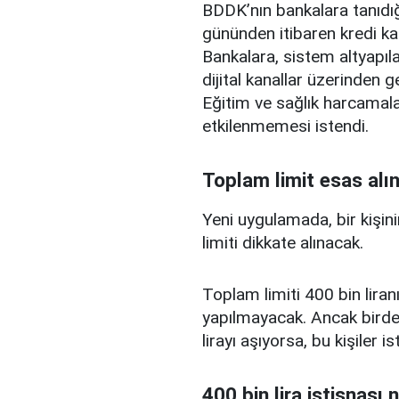
BDDK’nın bankalara tanıdığ
gününden itibaren kredi ka
Bankalara, sistem altyapılar
dijital kanallar üzerinden g
Eğitim ve sağlık harcamal
etkilenmemesi istendi.
Toplam limit esas alı
Yeni uygulamada, bir kişini
limiti dikkate alınacak.
Toplam limiti 400 bin liranı
yapılmayacak. Ancak birden
lirayı aşıyorsa, bu kişiler 
400 bin lira istisnası 