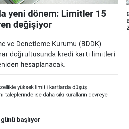
da yeni dönem: Limitler 15
ren değişiyor
Z
me ve Denetleme Kurumu (BDDK)
rar doğrultusunda kredi kartı limitleri
yeniden hesaplanacak.
zellikle yüksek limitli kartlarda düşüş
mı taleplerinde ise daha sıkı kuralların devreye
 günü başlıyor