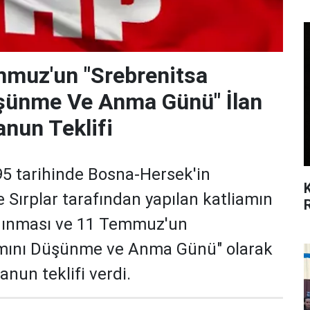
mmuz'un "Srebrenitsa
üşünme Ve Anma Günü" İlan
anun Teklifi
5 tarihinde Bosna-Hersek'in
 Sırplar tarafından yapılan katliamın
anınması ve 11 Temmuz'un
ımını Düşünme ve Anma Günü" olarak
anun teklifi verdi.