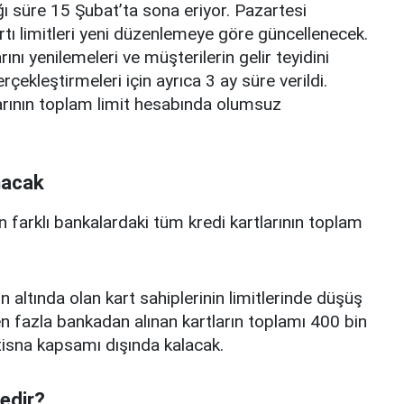
ı süre 15 Şubat’ta sona eriyor. Pazartesi
rtı limitleri yeni düzenlemeye göre güncellenecek.
ını yenilemeleri ve müşterilerin gelir teyidini
erçekleştirmeleri için ayrıca 3 ay süre verildi.
arının toplam limit hesabında olumsuz
nacak
n farklı bankalardaki tüm kredi kartlarının toplam
n altında olan kart sahiplerinin limitlerinde düşüş
 fazla bankadan alınan kartların toplamı 400 bin
istisna kapsamı dışında kalacak.
nedir?