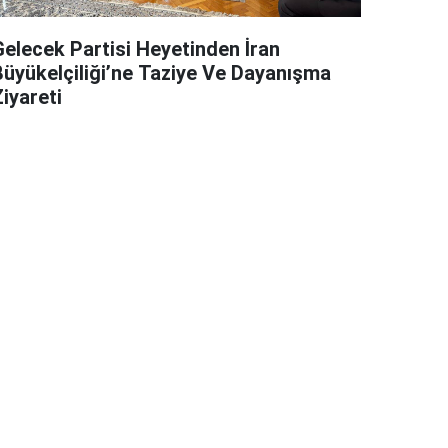
Gelecek Partisi Heyetinden İran
Büyükelçiliği’ne Taziye Ve Dayanışma
iyareti