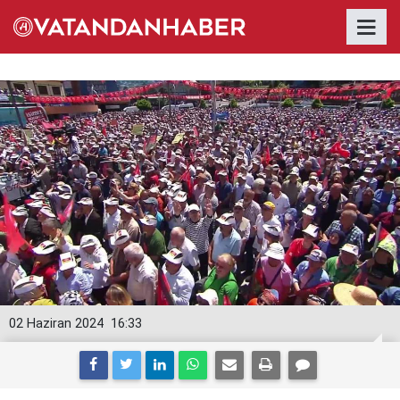
02 Haziran 2024
16:33