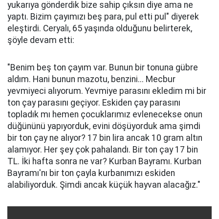
yukarıya gönderdik bize sahip çıksın diye ama ne
yaptı. Bizim çayımızı beş para, pul etti pul" diyerek
eleştirdi. Ceryalı, 65 yaşında olduğunu belirterek,
şöyle devam etti:
"Benim beş ton çayım var. Bunun bir tonuna gübre
aldım. Hani bunun mazotu, benzini... Mecbur
yevmiyeci alıyorum. Yevmiye parasını ekledim mi bir
ton çay parasını geçiyor. Eskiden çay parasını
topladık mı hemen çocuklarımız evlenecekse onun
düğününü yapıyorduk, evini döşüyorduk ama şimdi
bir ton çay ne alıyor? 17 bin lira ancak 10 gram altın
alamıyor. Her şey çok pahalandı. Bir ton çay 17 bin
TL. İki hafta sonra ne var? Kurban Bayramı. Kurban
Bayramı'nı bir ton çayla kurbanımızı eskiden
alabiliyorduk. Şimdi ancak küçük hayvan alacağız."