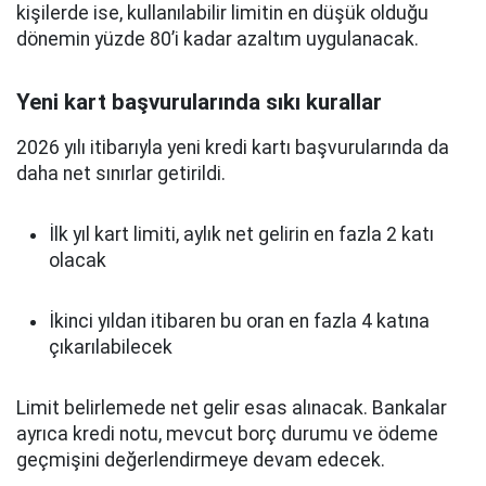
kişilerde ise, kullanılabilir limitin en düşük olduğu
dönemin yüzde 80’i kadar azaltım uygulanacak.
Yeni kart başvurularında sıkı kurallar
2026 yılı itibarıyla yeni kredi kartı başvurularında da
daha net sınırlar getirildi.
İlk yıl kart limiti, aylık net gelirin en fazla 2 katı
olacak
İkinci yıldan itibaren bu oran en fazla 4 katına
çıkarılabilecek
Limit belirlemede net gelir esas alınacak. Bankalar
ayrıca kredi notu, mevcut borç durumu ve ödeme
geçmişini değerlendirmeye devam edecek.