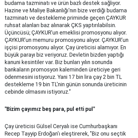
budama tazminatı ve ürün bazlı destek sağlıyor.
Hazine ve Maliye Bakanlığı'nın bize verdiği budama
tazminatı ve destekleme priminde geçen ÇAYKUR
ruhsat alanları baz alınarak ÇKS yaptırılabilsin.
Üçüncüsü; ÇAYKUR'un emeklisi promosyonu alıyor.
ÇAYKUR'un memuru promosyonu alıyor. ÇAYKUR'un
işçisi promosyonu alıyor. Çay üreticisi alamıyor. En
büyük parayı biz veriyoruz. Devletin bizden yaptığı
kanuni kesintiler var. Biz bunları yılın sonunda
bankaların promosyon kaleminden üreticiye geri
ödenmesini istiyoruz. Yani 17 bin lira çay 2 bin TL
destekleme 19 bin TL'nin günün sonunda üreticinin
cebinde olmasını istiyoruz."
''Bizim çayımız beş para, pul etti pul''
Çay üreticisi Gülsel Ceryalı ise Cumhurbaşkanı
Recep Tayyip Erdoğan'ı eleştirerek, "Biz onu seçtik