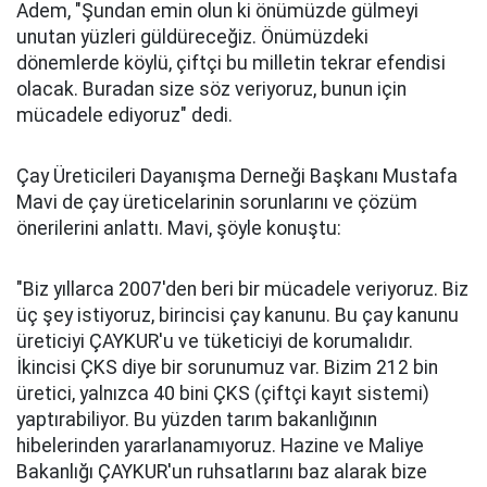
Adem, "Şundan emin olun ki önümüzde gülmeyi
unutan yüzleri güldüreceğiz. Önümüzdeki
dönemlerde köylü, çiftçi bu milletin tekrar efendisi
olacak. Buradan size söz veriyoruz, bunun için
mücadele ediyoruz" dedi.
Çay Üreticileri Dayanışma Derneği Başkanı Mustafa
Mavi de çay üreticelarinin sorunlarını ve çözüm
önerilerini anlattı. Mavi, şöyle konuştu:
"Biz yıllarca 2007'den beri bir mücadele veriyoruz. Biz
üç şey istiyoruz, birincisi çay kanunu. Bu çay kanunu
üreticiyi ÇAYKUR'u ve tüketiciyi de korumalıdır.
İkincisi ÇKS diye bir sorunumuz var. Bizim 212 bin
üretici, yalnızca 40 bini ÇKS (çiftçi kayıt sistemi)
yaptırabiliyor. Bu yüzden tarım bakanlığının
hibelerinden yararlanamıyoruz. Hazine ve Maliye
Bakanlığı ÇAYKUR'un ruhsatlarını baz alarak bize