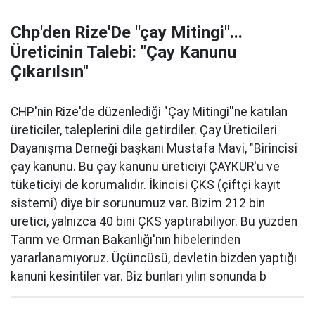
Chp'den Rize'De ''çay Mitingi''...
Üreticinin Talebi: "Çay Kanunu
Çıkarılsın"
CHP'nin Rize'de düzenlediği "Çay Mitingi''ne katılan
üreticiler, taleplerini dile getirdiler. Çay Üreticileri
Dayanışma Derneği başkanı Mustafa Mavi, "Birincisi
çay kanunu. Bu çay kanunu üreticiyi ÇAYKUR'u ve
tüketiciyi de korumalıdır. İkincisi ÇKS (çiftçi kayıt
sistemi) diye bir sorunumuz var. Bizim 212 bin
üretici, yalnızca 40 bini ÇKS yaptırabiliyor. Bu yüzden
Tarım ve Orman Bakanlığı'nın hibelerinden
yararlanamıyoruz. Üçüncüsü, devletin bizden yaptığı
kanuni kesintiler var. Biz bunları yılın sonunda b