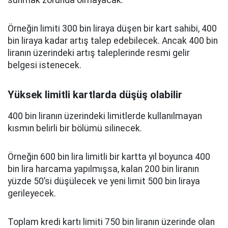
sunmak zorunda olmayacak.
Örneğin limiti 300 bin liraya düşen bir kart sahibi, 400
bin liraya kadar artış talep edebilecek. Ancak 400 bin
liranın üzerindeki artış taleplerinde resmi gelir
belgesi istenecek.
Yüksek limitli kartlarda düşüş olabilir
400 bin liranın üzerindeki limitlerde kullanılmayan
kısmın belirli bir bölümü silinecek.
Örneğin 600 bin lira limitli bir kartta yıl boyunca 400
bin lira harcama yapılmışsa, kalan 200 bin liranın
yüzde 50’si düşülecek ve yeni limit 500 bin liraya
gerileyecek.
Toplam kredi kartı limiti 750 bin liranın üzerinde olan