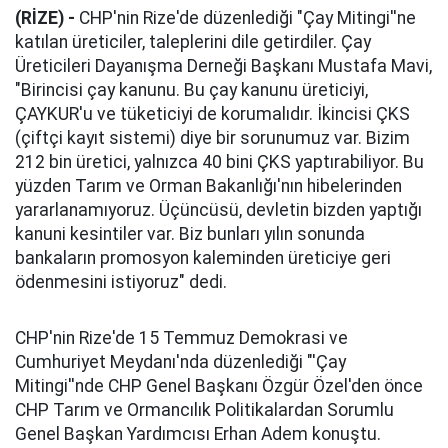
(RİZE) -
CHP'nin Rize'de düzenlediği "Çay Mitingi''ne
katılan üreticiler, taleplerini dile getirdiler. Çay
Üreticileri Dayanışma Derneği Başkanı Mustafa Mavi,
"Birincisi çay kanunu. Bu çay kanunu üreticiyi,
ÇAYKUR'u ve tüketiciyi de korumalıdır. İkincisi ÇKS
(çiftçi kayıt sistemi) diye bir sorunumuz var. Bizim
212 bin üretici, yalnızca 40 bini ÇKS yaptırabiliyor. Bu
yüzden Tarım ve Orman Bakanlığı'nın hibelerinden
yararlanamıyoruz. Üçüncüsü, devletin bizden yaptığı
kanuni kesintiler var. Biz bunları yılın sonunda
bankaların promosyon kaleminden üreticiye geri
ödenmesini istiyoruz" dedi.
CHP'nin Rize'de 15 Temmuz Demokrasi ve
Cumhuriyet Meydanı'nda düzenlediği "'Çay
Mitingi''nde CHP Genel Başkanı Özgür Özel'den önce
CHP Tarım ve Ormancılık Politikalardan Sorumlu
Genel Başkan Yardımcısı Erhan Adem konuştu.