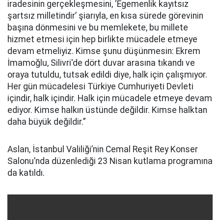
iradesinin gerçekleşmesini, ‘Egemenlik kayıtsız
şartsız milletindir’ şiarıyla, en kısa sürede görevinin
başına dönmesini ve bu memlekete, bu millete
hizmet etmesi için hep birlikte mücadele etmeye
devam etmeliyiz. Kimse şunu düşünmesin: Ekrem
İmamoğlu, Silivri'de dört duvar arasına tıkandı ve
oraya tutuldu, tutsak edildi diye, halk için çalışmıyor.
Her gün mücadelesi Türkiye Cumhuriyeti Devleti
içindir, halk içindir. Halk için mücadele etmeye devam
ediyor. Kimse halkın üstünde değildir. Kimse halktan
daha büyük değildir.”
Aslan, İstanbul Valiliği’nin Cemal Reşit Rey Konser
Salonu’nda düzenlediği 23 Nisan kutlama programına
da katıldı.