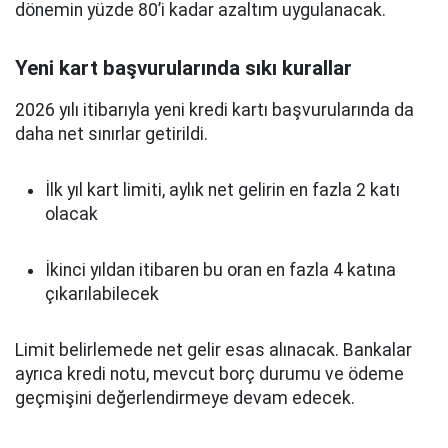
dönemin yüzde 80’i kadar azaltım uygulanacak.
Yeni kart başvurularında sıkı kurallar
2026 yılı itibarıyla yeni kredi kartı başvurularında da
daha net sınırlar getirildi.
İlk yıl kart limiti, aylık net gelirin en fazla 2 katı
olacak
İkinci yıldan itibaren bu oran en fazla 4 katına
çıkarılabilecek
Limit belirlemede net gelir esas alınacak. Bankalar
ayrıca kredi notu, mevcut borç durumu ve ödeme
geçmişini değerlendirmeye devam edecek.