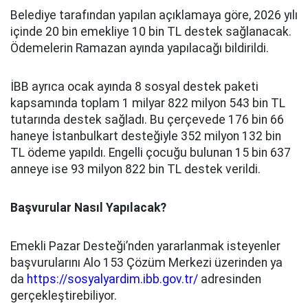
Belediye tarafından yapılan açıklamaya göre, 2026 yılı
içinde 20 bin emekliye 10 bin TL destek sağlanacak.
Ödemelerin Ramazan ayında yapılacağı bildirildi.
İBB ayrıca ocak ayında 8 sosyal destek paketi
kapsamında toplam 1 milyar 822 milyon 543 bin TL
tutarında destek sağladı. Bu çerçevede 176 bin 66
haneye İstanbulkart desteğiyle 352 milyon 132 bin
TL ödeme yapıldı. Engelli çocuğu bulunan 15 bin 637
anneye ise 93 milyon 822 bin TL destek verildi.
Başvurular Nasıl Yapılacak?
Emekli Pazar Desteği’nden yararlanmak isteyenler
başvurularını Alo 153 Çözüm Merkezi üzerinden ya
da
https://sosyalyardim.ibb.gov.tr/
adresinden
gerçekleştirebiliyor.