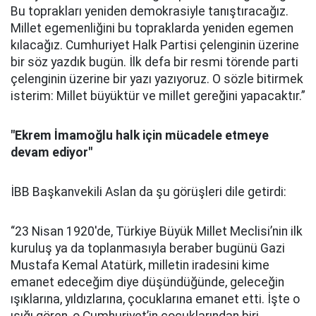
Bu toprakları yeniden demokrasiyle tanıştıracağız.
Millet egemenliğini bu topraklarda yeniden egemen
kılacağız. Cumhuriyet Halk Partisi çelenginin üzerine
bir söz yazdık bugün. İlk defa bir resmi törende parti
çelenginin üzerine bir yazı yazıyoruz. O sözle bitirmek
isterim: Millet büyüktür ve millet gereğini yapacaktır.”
"Ekrem İmamoğlu halk için mücadele etmeye
devam ediyor"
İBB Başkanvekili Aslan da şu görüşleri dile getirdi:
“23 Nisan 1920'de, Türkiye Büyük Millet Meclisi’nin ilk
kuruluş ya da toplanmasıyla beraber bugünü Gazi
Mustafa Kemal Atatürk, milletin iradesini kime
emanet edeceğim diye düşündüğünde, geleceğin
ışıklarına, yıldızlarına, çocuklarına emanet etti. İşte o