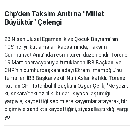
Chp'den Taksim Anıtı'na "Millet
Büyüktür" Çelengi
23 Nisan Ulusal Egemenlik ve Çocuk Bayramı’nın
105’inci yıl kutlamaları kapsamında, Taksim
Cumhuriyet Anıtı’nda resmi tören düzenlendi. Törene,
19 Mart operasyonuyla tutuklanan İBB Başkanı ve
CHP’nin cumhurbaşkanı adayı Ekrem İmamoğlu’nu
temsilen İBB Başkanvekili Nuri Aslan katıldı. Törene
katılan CHP İstanbul İl Başkanı Özgür Çelik, "Ne yazık
ki, Ankara'daki azınlık iktidarı, siyasallaştırdığı
yargıyla, kaybettiği seçimlere kayyımlar atayarak, bir
biçimiyle sandıkta kaybettiğini, siyasallaştırdığı yargı
yo