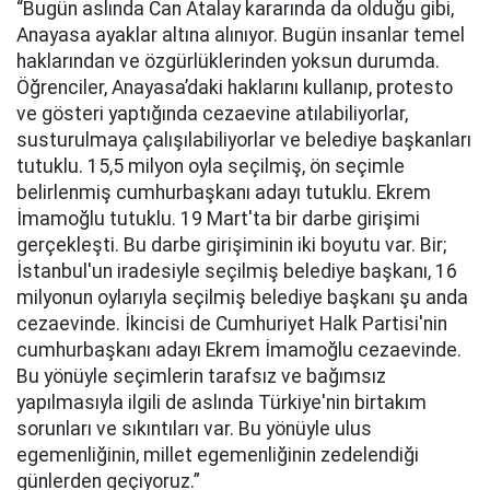
“Bugün aslında Can Atalay kararında da olduğu gibi,
Anayasa ayaklar altına alınıyor. Bugün insanlar temel
haklarından ve özgürlüklerinden yoksun durumda.
Öğrenciler, Anayasa’daki haklarını kullanıp, protesto
ve gösteri yaptığında cezaevine atılabiliyorlar,
susturulmaya çalışılabiliyorlar ve belediye başkanları
tutuklu. 15,5 milyon oyla seçilmiş, ön seçimle
belirlenmiş cumhurbaşkanı adayı tutuklu. Ekrem
İmamoğlu tutuklu. 19 Mart'ta bir darbe girişimi
gerçekleşti. Bu darbe girişiminin iki boyutu var. Bir;
İstanbul'un iradesiyle seçilmiş belediye başkanı, 16
milyonun oylarıyla seçilmiş belediye başkanı şu anda
cezaevinde. İkincisi de Cumhuriyet Halk Partisi'nin
cumhurbaşkanı adayı Ekrem İmamoğlu cezaevinde.
Bu yönüyle seçimlerin tarafsız ve bağımsız
yapılmasıyla ilgili de aslında Türkiye'nin birtakım
sorunları ve sıkıntıları var. Bu yönüyle ulus
egemenliğinin, millet egemenliğinin zedelendiği
günlerden geçiyoruz.”