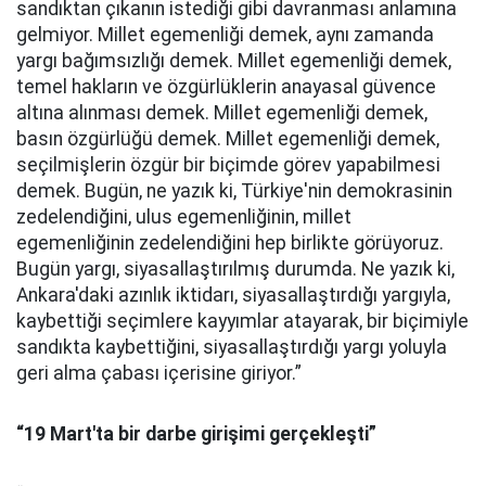
sandıktan çıkanın istediği gibi davranması anlamına
gelmiyor. Millet egemenliği demek, aynı zamanda
yargı bağımsızlığı demek. Millet egemenliği demek,
temel hakların ve özgürlüklerin anayasal güvence
altına alınması demek. Millet egemenliği demek,
basın özgürlüğü demek. Millet egemenliği demek,
seçilmişlerin özgür bir biçimde görev yapabilmesi
demek. Bugün, ne yazık ki, Türkiye'nin demokrasinin
zedelendiğini, ulus egemenliğinin, millet
egemenliğinin zedelendiğini hep birlikte görüyoruz.
Bugün yargı, siyasallaştırılmış durumda. Ne yazık ki,
Ankara'daki azınlık iktidarı, siyasallaştırdığı yargıyla,
kaybettiği seçimlere kayyımlar atayarak, bir biçimiyle
sandıkta kaybettiğini, siyasallaştırdığı yargı yoluyla
geri alma çabası içerisine giriyor.”
“19 Mart'ta bir darbe girişimi gerçekleşti”