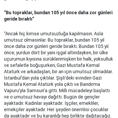
“Bu topraklar, bundan 105 yıl önce daha zor günleri
geride bıraktı”
“Ancak hiç kimse umutsuzluğa kapılmasın. Asla
umutsuz olmasınlar. Bu topraklar, bundan 105 yıl
önce daha zor günleri geride bıraktı. Bundan 105 yıl
önce, yurdun dört bir yanı işgal altındayken, bir ülke
uçurumun kıyısına sürüklenmişken bir halk, yoksulluk
ve sefaletle boğuşurken, Gazi Mustafa Kemal
Atatürk ve arkadaşları, bir an için umutsuz olmadılar.
İstanbul'dan yola çıktılar. Şişli'deki evinden Gazi
Mustafa Kemal Atatürk yola çıktı ve Bandırma
Vapuru’yla Samsun'a gitti. Milli mücadeleyi başlattı
ve o umutsuz havayı dağıttı. Bugün de gençler
ayaktadır. Kadınlar ayaktadır. İşçiler, emekliler,
emekçiler ayaktadır. Her şeyden önemlisi çocuklar
da ayaktadır ve bu karanlığı hep birlikte dağıtacağız.