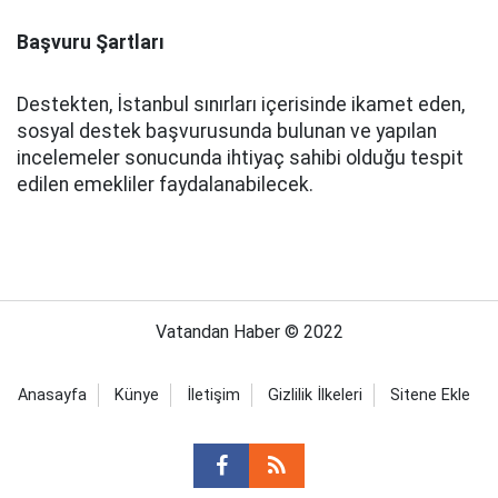
Başvuru Şartları
Destekten, İstanbul sınırları içerisinde ikamet eden,
sosyal destek başvurusunda bulunan ve yapılan
incelemeler sonucunda ihtiyaç sahibi olduğu tespit
edilen emekliler faydalanabilecek.
Vatandan Haber © 2022
Anasayfa
Künye
İletişim
Gizlilik İlkeleri
Sitene Ekle