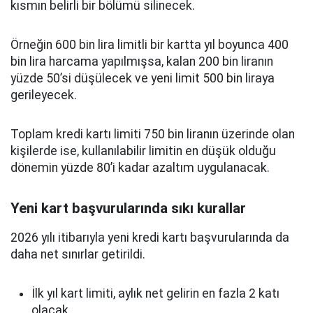
kısmın belirli bir bölümü silinecek.
Örneğin 600 bin lira limitli bir kartta yıl boyunca 400
bin lira harcama yapılmışsa, kalan 200 bin liranın
yüzde 50’si düşülecek ve yeni limit 500 bin liraya
gerileyecek.
Toplam kredi kartı limiti 750 bin liranın üzerinde olan
kişilerde ise, kullanılabilir limitin en düşük olduğu
dönemin yüzde 80’i kadar azaltım uygulanacak.
Yeni kart başvurularında sıkı kurallar
2026 yılı itibarıyla yeni kredi kartı başvurularında da
daha net sınırlar getirildi.
İlk yıl kart limiti, aylık net gelirin en fazla 2 katı
olacak