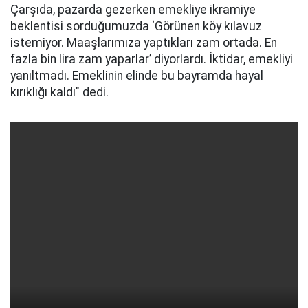
Çarşıda, pazarda gezerken emekliye ikramiye
beklentisi sorduğumuzda ‘Görünen köy kılavuz
istemiyor. Maaşlarımıza yaptıkları zam ortada. En
fazla bin lira zam yaparlar’ diyorlardı. İktidar, emekliyi
yanıltmadı. Emeklinin elinde bu bayramda hayal
kırıklığı kaldı" dedi.