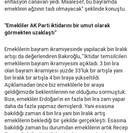
enflasyon canavarı yedi. Maalesef, bu bayramda
emeklinin ağzının tadı olmayacak" şeklinde konuştu.
"Emekliler AK Parti iktidarını bir umut olarak
görmekten uzaklaştı"
Emeklilerin bayram ikramiyesinde yapılacak bin liralık
artışı da değerlendiren Bakıroğlu, "İktidar temsilcileri
emeklilerin bayram ikramiyesini açıkladı. 3 bin lira
olan bayram ikramiyesi yüzde 33'lük bir artışla yani
bin liralık bir artışla 4 bin liraya yükseltildi.
Açıklamadan önce biz emeklilerle bir araya
geldiğimizde beklentilerinin ne olduğunu sormuştuk.
Bize, emekliler Erdoğan'ın en fazla bin lira zam yapar
daha da fazla yapmaz demişlerdi. Yani esasına
bakıldığı zaman 4 bin lira yani bin liralık artış
emeklilerin beklediği bir şekilde gerçekleşti. Esasına
bakıldığı zaman bu durumdan emeklilerin artık Recep