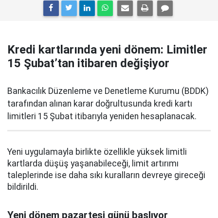
Kredi kartlarında yeni dönem: Limitler
15 Şubat’tan itibaren değişiyor
Bankacılık Düzenleme ve Denetleme Kurumu (BDDK)
tarafından alınan karar doğrultusunda kredi kartı
limitleri 15 Şubat itibarıyla yeniden hesaplanacak.
Yeni uygulamayla birlikte özellikle yüksek limitli
kartlarda düşüş yaşanabileceği, limit artırımı
taleplerinde ise daha sıkı kuralların devreye gireceği
bildirildi.
Yeni dönem pazartesi günü başlıyor