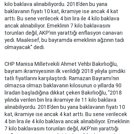
kilo baklava alınabiliyordu. 2018’den bu yana
baklavanın fiyatı 10 kat, ikramiye ise ancak 4 kat
arttı. Bu sene verilecek 4 bin lira ile 4 kilo baklava
ancak alınabiliyor. Emeklinin 7 kilo baklavasını
torunları değil, AKP’nin yarattığı enflasyon canavarı
yedi. Maalesef, bu bayramda emeklinin ağzının tadı
olmayacak" dedi.
CHP Manisa Milletvekili Ahmet Vehbi Bakırlıoğlu,
bayram ikramiyesinin ilk verildiği 2018 yılıyla şimdiki
tatlı fiyatlarını karşılaştırdı. Ramazan Bayramı’nın
olmazsa olmazı baklavanın kilosunun o yıllarda 90
liradan başladığına dikkat çeken Bakırlıoğlu, "2018
yılında verilen bin lira ikramiye ile 11 kilo baklava
alınabiliyordu. 2018’den bu yana baklavanın fiyatı 10
kat, ikramiye ise ancak 4 kat arttı. Bu sene verilecek
4 bin lira ile 4 kilo baklava ancak alınabiliyor. Emeklinin
7 kilo baklavasını torunları değil, AKP’nin yarattığı