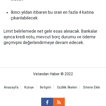
İkinci yıldan itibaren bu oran en fazla 4 katına
çıkarılabilecek
Limit belirlemede net gelir esas alınacak. Bankalar
ayrıca kredi notu, mevcut borç durumu ve ödeme
geçmişini değerlendirmeye devam edecek.
Vatandan Haber © 2022
Anasayfa
Künye
İletişim
Gizlilik İlkeleri
Sitene Ekle