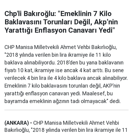
Chp'li Bakıroğlu: "Emeklinin 7 Kilo
Baklavasını Torunları Değil, Akp’nin
Yarattığı Enflasyon Canavarı Yedi"
CHP Manisa Milletvekili Ahmet Vehbi Bakırlıoğlu,
"2018 yılında verilen bin lira ikramiye ile 11 kilo
baklava alınabiliyordu. 2018’den bu yana baklavanın
fiyatı 10 kat, ikramiye ise ancak 4 kat arttı. Bu sene
verilecek 4 bin lira ile 4 kilo baklava ancak alınabiliyor.
Emeklinin 7 kilo baklavasını torunları değil, AKP’nin
yarattığı enflasyon canavarı yedi. Maalesef, bu
bayramda emeklinin ağzının tadı olmayacak" dedi.
(ANKARA) -
CHP Manisa Milletvekili Ahmet Vehbi
Bakırlıoğlu, "2018 yılında verilen bin lira ikramiye ile 11