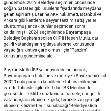
gündemde. 2019 Belediye seçimleri öncesinde
soğan, patates gibi ürünlerin fiyatlarında meydana
gelen aşırı artış üzerine AKP hükümeti, İstanbul ve
Ankara gibi kentlerde seyyar tanzim satış yerleri
oluşturmuş ancak bunlar seçimden sonra
kaldırılmıştı. 2024 seçimlerinde Bayrampaşa
Belediye Başkanı seçilen CHP’li Hasan Mutlu, dar
gelirli vatandaşların gıdaya ulaşma konusunda
yaşadığı sıkıntıya çare olması için “Tanzim”
konusunu gündemine aldı.
Başkan Mutlu İBB’ye başvuruda bulunarak,
Bayrampaşa’da bulunan ve mülkiyeti Büyükşehir’e ait
20320 nolu parselin kendilerine tahsis edilmesini
istedi. Tahsisle ilgili teklif dün İBB Meclisinde
görüşüldü. Teklifte söz konusu parsele, dar gelirli
vatandaşlara ekonomik gıda, temizlik ve giyim gibi
ekonomik hizmetlerin sunulacağı “Belediye Gıda