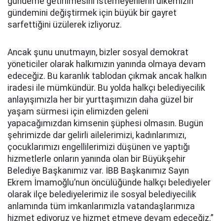
gündeme getirilmesini istemeyenlerin ülkemizin
gündemini değiştirmek için büyük bir gayret
sarfettiğini üzülerek izliyoruz.
Ancak şunu unutmayın, bizler sosyal demokrat
yöneticiler olarak halkımızın yanında olmaya devam
edeceğiz. Bu karanlık tablodan çıkmak ancak halkın
iradesi ile mümkündür. Bu yolda halkçı belediyecilik
anlayışımızla her bir yurttaşımızın daha güzel bir
yaşam sürmesi için elimizden geleni
yapacağımızdan kimsenin şüphesi olmasın. Bugün
şehrimizde dar gelirli ailelerimizi, kadınlarımızı,
çocuklarımızı engellilerimizi düşünen ve yaptığı
hizmetlerle onların yanında olan bir Büyükşehir
Belediye Başkanımız var. İBB Başkanımız Sayın
Ekrem İmamoğlu’nun öncülüğünde halkçı belediyeler
olarak ilçe belediyelerimiz ile sosyal belediyecilik
anlamında tüm imkanlarımızla vatandaşlarımıza
hizmet ediyoruz ve hizmet etmeye devam edeceğiz.”