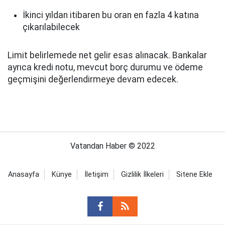
İkinci yıldan itibaren bu oran en fazla 4 katına
çıkarılabilecek
Limit belirlemede net gelir esas alınacak. Bankalar
ayrıca kredi notu, mevcut borç durumu ve ödeme
geçmişini değerlendirmeye devam edecek.
Vatandan Haber © 2022
Anasayfa
Künye
İletişim
Gizlilik İlkeleri
Sitene Ekle