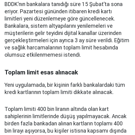
BDDK’nın bankalara tanıdığı süre 15 Şubat’ta sona
eriyor. Pazartesi gününden itibaren kredi kartı
limitleri yeni düzenlemeye göre güncellenecek.
Bankalara, sistem altyapılarını yenilemeleri ve
müşterilerin gelir teyidini dijital kanallar üzerinden
gerçekleştirmeleri için ayrıca 3 ay süre verildi. Eğitim
ve sağlık harcamalarının toplam limit hesabında
olumsuz etkilenmemesi istendi.
Toplam limit esas alınacak
Yeni uygulamada, bir kişinin farklı bankalardaki tüm
kredi kartlarının toplam limiti dikkate alınacak.
Toplam limiti 400 bin liranın altında olan kart
sahiplerinin limitlerinde düşüş yapılmayacak. Ancak
birden fazla bankadan alınan kartların toplamı 400
bin lirayı aşıyorsa, bu kişiler istisna kapsamı dışında