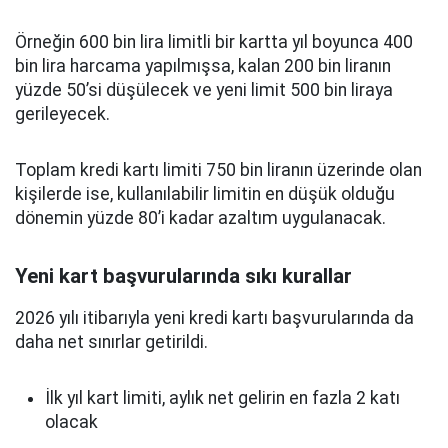
Örneğin 600 bin lira limitli bir kartta yıl boyunca 400
bin lira harcama yapılmışsa, kalan 200 bin liranın
yüzde 50’si düşülecek ve yeni limit 500 bin liraya
gerileyecek.
Toplam kredi kartı limiti 750 bin liranın üzerinde olan
kişilerde ise, kullanılabilir limitin en düşük olduğu
dönemin yüzde 80’i kadar azaltım uygulanacak.
Yeni kart başvurularında sıkı kurallar
2026 yılı itibarıyla yeni kredi kartı başvurularında da
daha net sınırlar getirildi.
İlk yıl kart limiti, aylık net gelirin en fazla 2 katı
olacak