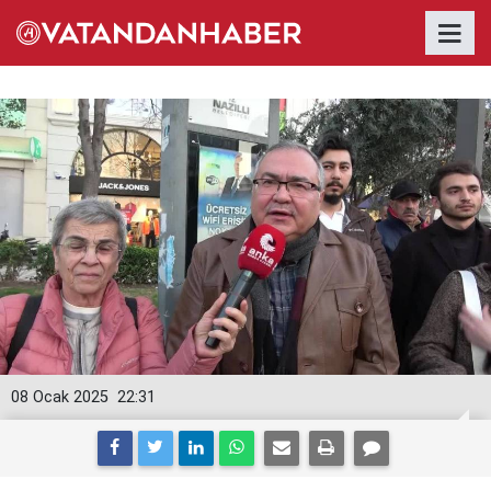
08 Ocak 2025
22:31