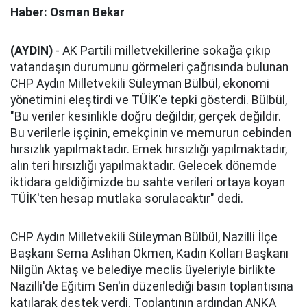
Haber: Osman Bekar
(AYDIN)
- AK Partili milletvekillerine sokağa çıkıp
vatandaşın durumunu görmeleri çağrısında bulunan
CHP Aydın Milletvekili Süleyman Bülbül, ekonomi
yönetimini eleştirdi ve TÜİK'e tepki gösterdi. Bülbül,
"Bu veriler kesinlikle doğru değildir, gerçek değildir.
Bu verilerle işçinin, emekçinin ve memurun cebinden
hırsızlık yapılmaktadır. Emek hırsızlığı yapılmaktadır,
alın teri hırsızlığı yapılmaktadır. Gelecek dönemde
iktidara geldiğimizde bu sahte verileri ortaya koyan
TÜİK'ten hesap mutlaka sorulacaktır" dedi.
CHP Aydın Milletvekili Süleyman Bülbül, Nazilli İlçe
Başkanı Sema Aslıhan Ökmen, Kadın Kolları Başkanı
Nilgün Aktaş ve belediye meclis üyeleriyle birlikte
Nazilli'de Eğitim Sen'in düzenlediği basın toplantısına
katılarak destek verdi. Toplantının ardından ANKA