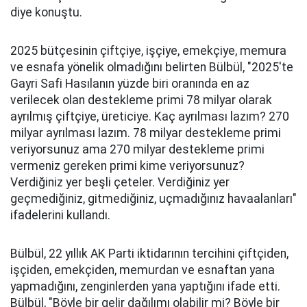
diye konuştu.
2025 bütçesinin çiftçiye, işçiye, emekçiye, memura
ve esnafa yönelik olmadığını belirten Bülbül, "2025'te
Gayri Safi Hasılanın yüzde biri oranında en az
verilecek olan destekleme primi 78 milyar olarak
ayrılmış çiftçiye, üreticiye. Kaç ayrılması lazım? 270
milyar ayrılması lazım. 78 milyar destekleme primi
veriyorsunuz ama 270 milyar destekleme primi
vermeniz gereken primi kime veriyorsunuz?
Verdiğiniz yer beşli çeteler. Verdiğiniz yer
geçmediğiniz, gitmediğiniz, uçmadığınız havaalanları"
ifadelerini kullandı.
Bülbül, 22 yıllık AK Parti iktidarının tercihini çiftçiden,
işçiden, emekçiden, memurdan ve esnaftan yana
yapmadığını, zenginlerden yana yaptığını ifade etti.
Bülbül, "Böyle bir gelir dağılımı olabilir mi? Böyle bir