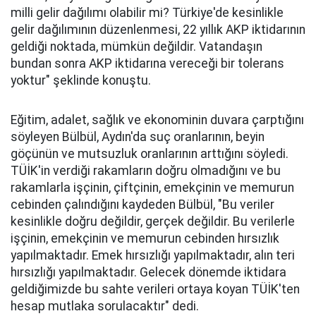
milli gelir dağılımı olabilir mi? Türkiye'de kesinlikle
gelir dağılımının düzenlenmesi, 22 yıllık AKP iktidarının
geldiği noktada, mümkün değildir. Vatandaşın
bundan sonra AKP iktidarına vereceği bir tolerans
yoktur" şeklinde konuştu.
Eğitim, adalet, sağlık ve ekonominin duvara çarptığını
söyleyen Bülbül, Aydın'da suç oranlarının, beyin
göçünün ve mutsuzluk oranlarının arttığını söyledi.
TÜİK'in verdiği rakamların doğru olmadığını ve bu
rakamlarla işçinin, çiftçinin, emekçinin ve memurun
cebinden çalındığını kaydeden Bülbül, "Bu veriler
kesinlikle doğru değildir, gerçek değildir. Bu verilerle
işçinin, emekçinin ve memurun cebinden hırsızlık
yapılmaktadır. Emek hırsızlığı yapılmaktadır, alın teri
hırsızlığı yapılmaktadır. Gelecek dönemde iktidara
geldiğimizde bu sahte verileri ortaya koyan TÜİK'ten
hesap mutlaka sorulacaktır" dedi.