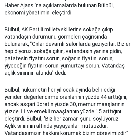
Haber Ajansı'na açıklamalarda bulunan Bülbül,
ekonomi yönetimini eleştirdi.
Bülbül, AK Partili milletvekillerine sokağa çıkıp
vatandaşın durumunu görmeleri çağrısında
bulunarak, "Onlar devamlı salonlarda geziyorlar. Bizler
hep diyoruz, sokağa çıkın, vatandaşın yanına gidin,
patatesin fiyatını sorun, soğanın fiyatını sorun,
yiyeceğin fiyatını sorun, yumurtayı sorun. Vatandaş
açlık sınırının altında" dedi.
Bülbül, hükümetin her yıl ocak ayında belirlediği
yeniden değerlendirme oranlarının yüzde 44 arttığını,
ancak asgari ücretin yüzde 30, memur maaşlarının
yüzde 11 ve emekli maaşlarının yüzde 15 arttığını
eleştirdi. Bülbül, "Biz her zaman şunu söylüyoruz:
Açlık sınırının altında yaşayanlar mutsuzdur.
Vatandaşımızın hakkını korumak bizim görevimizdir"