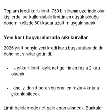
Toplam kredi kartı limiti 750 bin liranın üzerinde olan
kişilerde ise, kullanılabilir limitin en düşük olduğu
dönemin yüzde 80’i kadar azaltım uygulanacak.
Yeni kart başvurularında sıkı kurallar
2026 yılı itibarıyla yeni kredi kartı başvurularında da
daha net sınırlar getirildi.
İlk yıl kart limiti, aylık net gelirin en fazla 2 katı
olacak
İkinci yıldan itibaren bu oran en fazla 4 katına
çıkarılabilecek
Limit belirlemede net gelir esas alınacak. Bankalar