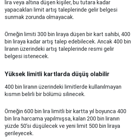
lira veya altına düşen kişiler, bu tutara kadar
yapacakları limit artış taleplerinde gelir belgesi
sunmak zorunda olmayacak.
Örneğin limiti 300 bin liraya düşen bir kart sahibi, 400
bin liraya kadar artış talep edebilecek. Ancak 400 bin
liranın üzerindeki artış taleplerinde resmi gelir
belgesi istenecek.
Yüksek limitli kartlarda düşüş olabilir
400 bin liranın üzerindeki limitlerde kullanılmayan
kısmın belirli bir bölümü silinecek.
Örneğin 600 bin lira limitli bir kartta yıl boyunca 400
bin lira harcama yapılmışsa, kalan 200 bin liranın
yüzde 50’si düşülecek ve yeni limit 500 bin liraya
gerileyecek.