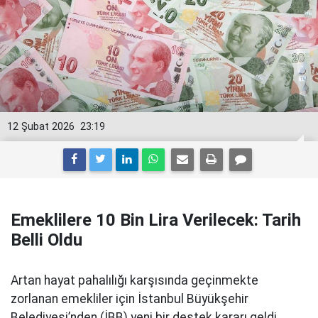
12 Şubat 2026
23:19
Emeklilere 10 Bin Lira Verilecek: Tarih
Belli Oldu
Artan hayat pahalılığı karşısında geçinmekte
zorlanan emekliler için İstanbul Büyükşehir
Belediyesi’nden (İBB) yeni bir destek kararı geldi.