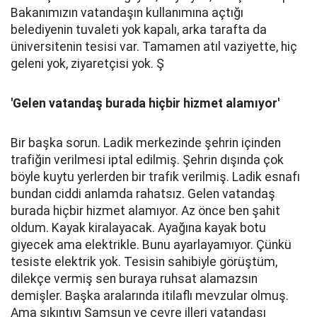
Bakanımızın vatandaşın kullanımına açtığı
belediyenin tuvaleti yok kapalı, arka tarafta da
üniversitenin tesisi var. Tamamen atıl vaziyette, hiç
geleni yok, ziyaretçisi yok. Ş
'Gelen vatandaş burada hiçbir hizmet alamıyor'
Bir başka sorun. Ladik merkezinde şehrin içinden
trafiğin verilmesi iptal edilmiş. Şehrin dışında çok
böyle kuytu yerlerden bir trafik verilmiş. Ladik esnafı
bundan ciddi anlamda rahatsız. Gelen vatandaş
burada hiçbir hizmet alamıyor. Az önce ben şahit
oldum. Kayak kiralayacak. Ayağına kayak botu
giyecek ama elektrikle. Bunu ayarlayamıyor. Çünkü
tesiste elektrik yok. Tesisin sahibiyle görüştüm,
dilekçe vermiş sen buraya ruhsat alamazsın
demişler. Başka aralarında itilaflı mevzular olmuş.
Ama sıkıntıyı Samsun ve çevre illeri vatandaşı