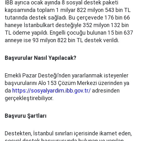
İBB ayrıca ocak ayında 8 sosyal destek paketi
kapsamında toplam 1 milyar 822 milyon 543 bin TL
tutarında destek sağladı. Bu çerçevede 176 bin 66
haneye İstanbulkart desteğiyle 352 milyon 132 bin
TL ödeme yapıldı. Engelli çocuğu bulunan 15 bin 637
anneye ise 93 milyon 822 bin TL destek verildi.
Başvurular Nasıl Yapılacak?
Emekli Pazar Desteği’nden yararlanmak isteyenler
başvurularını Alo 153 Çözüm Merkezi üzerinden ya
da
https://sosyalyardim.ibb.gov.tr/
adresinden
gerçekleştirebiliyor.
Başvuru Şartları
Destekten, İstanbul sınırları içerisinde ikamet eden,