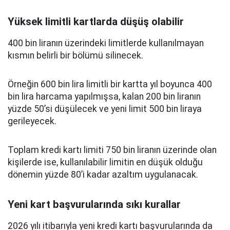
Yüksek limitli kartlarda düşüş olabilir
400 bin liranın üzerindeki limitlerde kullanılmayan
kısmın belirli bir bölümü silinecek.
Örneğin 600 bin lira limitli bir kartta yıl boyunca 400
bin lira harcama yapılmışsa, kalan 200 bin liranın
yüzde 50’si düşülecek ve yeni limit 500 bin liraya
gerileyecek.
Toplam kredi kartı limiti 750 bin liranın üzerinde olan
kişilerde ise, kullanılabilir limitin en düşük olduğu
dönemin yüzde 80’i kadar azaltım uygulanacak.
Yeni kart başvurularında sıkı kurallar
2026 yılı itibarıyla yeni kredi kartı başvurularında da