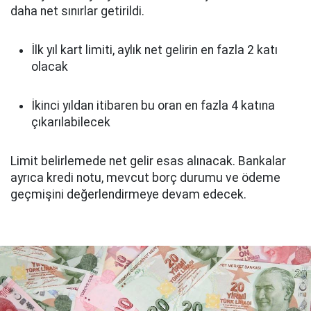
daha net sınırlar getirildi.
İlk yıl kart limiti, aylık net gelirin en fazla 2 katı
olacak
İkinci yıldan itibaren bu oran en fazla 4 katına
çıkarılabilecek
Limit belirlemede net gelir esas alınacak. Bankalar
ayrıca kredi notu, mevcut borç durumu ve ödeme
geçmişini değerlendirmeye devam edecek.