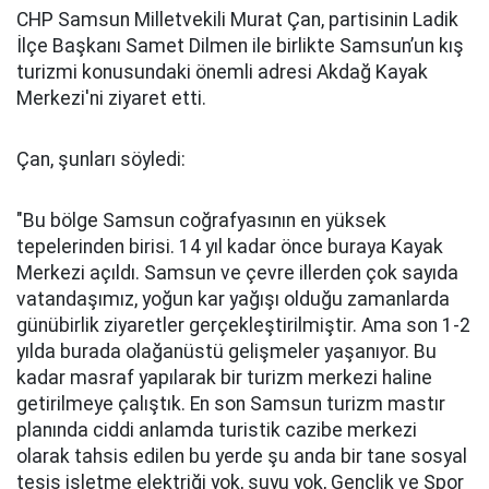
CHP Samsun Milletvekili Murat Çan, partisinin Ladik
İlçe Başkanı Samet Dilmen ile birlikte Samsun’un kış
turizmi konusundaki önemli adresi Akdağ Kayak
Merkezi'ni ziyaret etti.
Çan, şunları söyledi:
"Bu bölge Samsun coğrafyasının en yüksek
tepelerinden birisi. 14 yıl kadar önce buraya Kayak
Merkezi açıldı. Samsun ve çevre illerden çok sayıda
vatandaşımız, yoğun kar yağışı olduğu zamanlarda
günübirlik ziyaretler gerçekleştirilmiştir. Ama son 1-2
yılda burada olağanüstü gelişmeler yaşanıyor. Bu
kadar masraf yapılarak bir turizm merkezi haline
getirilmeye çalıştık. En son Samsun turizm mastır
planında ciddi anlamda turistik cazibe merkezi
olarak tahsis edilen bu yerde şu anda bir tane sosyal
tesis işletme elektriği yok, suyu yok, Gençlik ve Spor