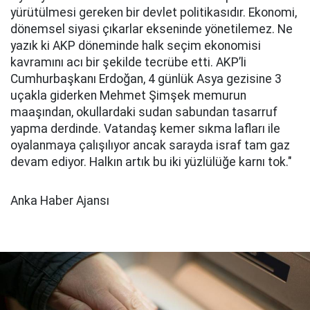
yürütülmesi gereken bir devlet politikasıdır. Ekonomi,
dönemsel siyasi çıkarlar ekseninde yönetilemez. Ne
yazık ki AKP döneminde halk seçim ekonomisi
kavramını acı bir şekilde tecrübe etti. AKP’li
Cumhurbaşkanı Erdoğan, 4 günlük Asya gezisine 3
uçakla giderken Mehmet Şimşek memurun
maaşından, okullardaki sudan sabundan tasarruf
yapma derdinde. Vatandaş kemer sıkma lafları ile
oyalanmaya çalışılıyor ancak sarayda israf tam gaz
devam ediyor. Halkın artık bu iki yüzlülüğe karnı tok."
Anka Haber Ajansı