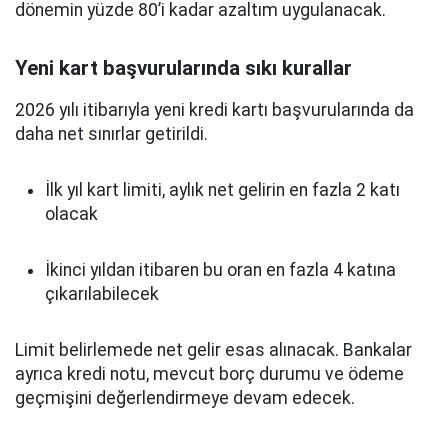
dönemin yüzde 80’i kadar azaltım uygulanacak.
Yeni kart başvurularında sıkı kurallar
2026 yılı itibarıyla yeni kredi kartı başvurularında da
daha net sınırlar getirildi.
İlk yıl kart limiti, aylık net gelirin en fazla 2 katı
olacak
İkinci yıldan itibaren bu oran en fazla 4 katına
çıkarılabilecek
Limit belirlemede net gelir esas alınacak. Bankalar
ayrıca kredi notu, mevcut borç durumu ve ödeme
geçmişini değerlendirmeye devam edecek.