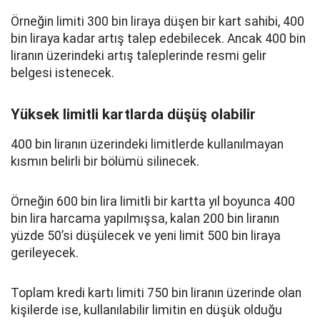
Örneğin limiti 300 bin liraya düşen bir kart sahibi, 400
bin liraya kadar artış talep edebilecek. Ancak 400 bin
liranın üzerindeki artış taleplerinde resmi gelir
belgesi istenecek.
Yüksek limitli kartlarda düşüş olabilir
400 bin liranın üzerindeki limitlerde kullanılmayan
kısmın belirli bir bölümü silinecek.
Örneğin 600 bin lira limitli bir kartta yıl boyunca 400
bin lira harcama yapılmışsa, kalan 200 bin liranın
yüzde 50’si düşülecek ve yeni limit 500 bin liraya
gerileyecek.
Toplam kredi kartı limiti 750 bin liranın üzerinde olan
kişilerde ise, kullanılabilir limitin en düşük olduğu