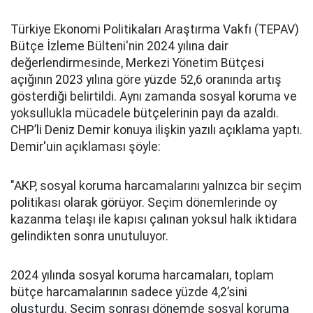
Türkiye Ekonomi Politikaları Araştırma Vakfı (TEPAV)
Bütçe İzleme Bülteni'nin 2024 yılına dair
değerlendirmesinde, Merkezi Yönetim Bütçesi
açığının 2023 yılına göre yüzde 52,6 oranında artış
gösterdiği belirtildi. Aynı zamanda sosyal koruma ve
yoksullukla mücadele bütçelerinin payı da azaldı.
CHP’li Deniz Demir konuya ilişkin yazılı açıklama yaptı.
Demir'uin açıklaması şöyle:
"AKP, sosyal koruma harcamalarını yalnızca bir seçim
politikası olarak görüyor. Seçim dönemlerinde oy
kazanma telaşı ile kapısı çalınan yoksul halk iktidara
gelindikten sonra unutuluyor.
2024 yılında sosyal koruma harcamaları, toplam
bütçe harcamalarının sadece yüzde 4,2’sini
oluşturdu. Seçim sonrası dönemde sosyal koruma