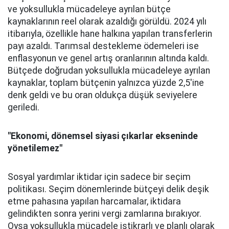
ve yoksullukla mücadeleye ayrılan bütçe
kaynaklarının reel olarak azaldığı görüldü. 2024 yılı
itibarıyla, özellikle hane halkına yapılan transferlerin
payı azaldı. Tarımsal destekleme ödemeleri ise
enflasyonun ve genel artış oranlarının altında kaldı.
Bütçede doğrudan yoksullukla mücadeleye ayrılan
kaynaklar, toplam bütçenin yalnızca yüzde 2,5'ine
denk geldi ve bu oran oldukça düşük seviyelere
geriledi.
"Ekonomi, dönemsel siyasi çıkarlar ekseninde
yönetilemez"
Sosyal yardımlar iktidar için sadece bir seçim
politikası. Seçim dönemlerinde bütçeyi delik deşik
etme pahasına yapılan harcamalar, iktidara
gelindikten sonra yerini vergi zamlarına bırakıyor.
Oysa yoksullukla mücadele istikrarlı ve planlı olarak