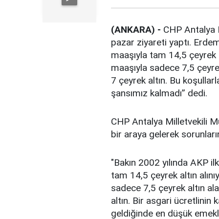
(ANKARA) -
CHP Antalya M
pazar ziyareti yaptı. Erde
maaşıyla tam 14,5 çeyrek 
maaşıyla sadece 7,5 çeyrek
7 çeyrek altın. Bu koşulla
şansımız kalmadı” dedi.
CHP Antalya Milletvekili 
bir araya gelerek sorunların
"Bakın 2002 yılında AKP i
tam 14,5 çeyrek altın alı
sadece 7,5 çeyrek altın al
altın. Bir asgari ücretlinin
geldiğinde en düşük emekli