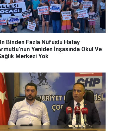
On Binden Fazla Nüfuslu Hatay
Armutlu’nun Yeniden İnşasında Okul Ve
Sağlık Merkezi Yok