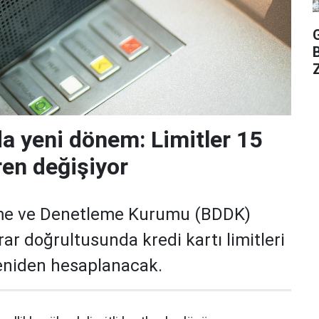
Z
da yeni dönem: Limitler 15
ren değişiyor
me ve Denetleme Kurumu (BDDK)
rar doğrultusunda kredi kartı limitleri
yeniden hesaplanacak.