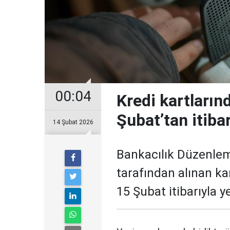
00:04
Kredi kartların
Şubat’tan itiba
14 Şubat 2026
Bankacılık Düzenle
tarafından alınan ka
15 Şubat itibarıyla 