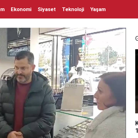
em
Ekonomi
Siyaset
Teknoloji
Yaşam