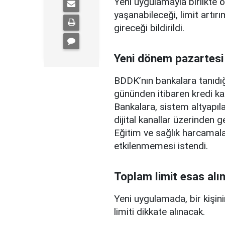
Yeni uygulamayla birlikte ö
yaşanabileceği, limit artırı
gireceği bildirildi.
Yeni dönem pazartesi
BDDK’nın bankalara tanıdığ
gününden itibaren kredi ka
Bankalara, sistem altyapılar
dijital kanallar üzerinden g
Eğitim ve sağlık harcamal
etkilenmemesi istendi.
Toplam limit esas alı
Yeni uygulamada, bir kişini
limiti dikkate alınacak.