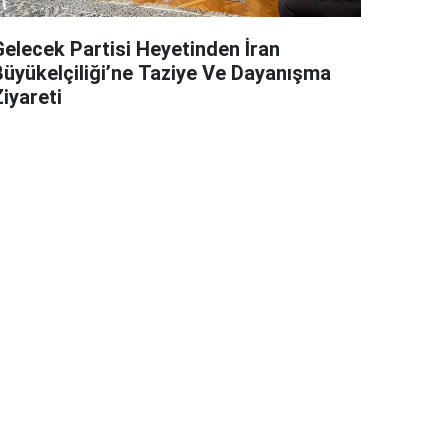
Gelecek Partisi Heyetinden İran
Büyükelçiliği’ne Taziye Ve Dayanışma
iyareti