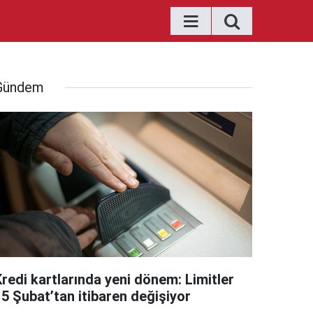
Gündem
Kredi kartlarında yeni dönem: Limitler
15 Şubat’tan itibaren değişiyor