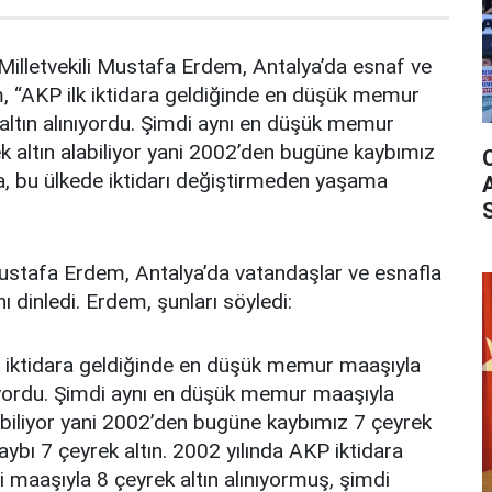
illetvekili Mustafa Erdem, Antalya’da esnaf ve
m, “AKP ilk iktidara geldiğinde en düşük memur
altın alınıyordu. Şimdi aynı en düşük memur
 altın alabiliyor yani 2002’den bugüne kaybımız
rla, bu ülkede iktidarı değiştirmeden yaşama
Mustafa Erdem, Antalya’da vatandaşlar ve esnafla
ı dinledi. Erdem, şunları söyledi:
lk iktidara geldiğinde en düşük memur maaşıyla
nıyordu. Şimdi aynı en düşük memur maaşıyla
abiliyor yani 2002’den bugüne kaybımız 7 çeyrek
 kaybı 7 çeyrek altın. 2002 yılında AKP iktidara
 maaşıyla 8 çeyrek altın alınıyormuş, şimdi