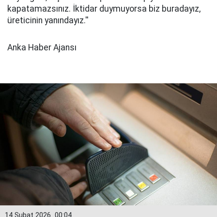
kapatamazsınız. İktidar duymuyorsa biz buradayız,
üreticinin yanındayız.''
Anka Haber Ajansı
14 Şubat 2026
00:04