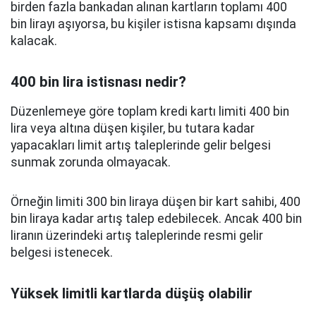
birden fazla bankadan alınan kartların toplamı 400
bin lirayı aşıyorsa, bu kişiler istisna kapsamı dışında
kalacak.
400 bin lira istisnası nedir?
Düzenlemeye göre toplam kredi kartı limiti 400 bin
lira veya altına düşen kişiler, bu tutara kadar
yapacakları limit artış taleplerinde gelir belgesi
sunmak zorunda olmayacak.
Örneğin limiti 300 bin liraya düşen bir kart sahibi, 400
bin liraya kadar artış talep edebilecek. Ancak 400 bin
liranın üzerindeki artış taleplerinde resmi gelir
belgesi istenecek.
Yüksek limitli kartlarda düşüş olabilir