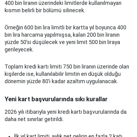
400 bin liranın üzerindeki limitlerde kullanılmayan
kısmın belirli bir bölümü silinecek.
Örneğin 600 bin lira limitli bir kartta yıl boyunca 400
bin lira harcama yapılmışsa, kalan 200 bin liranın
yüzde 50’si düşülecek ve yeni limit 500 bin liraya
gerileyecek.
Toplam kredi kartı limiti 750 bin liranın üzerinde olan
kişilerde ise, kullanılabilir limitin en düşük olduğu
dönemin yüzde 80’i kadar azaltım uygulanacak.
Yeni kart başvurularında sıkı kurallar
2026 yılı itibarıyla yeni kredi kartı başvurularında da
daha net sınırlar getirildi.
İlk yıl kart limiti, aylık net gelirin en fazla 2 katı