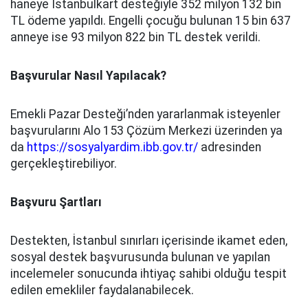
haneye İstanbulkart desteğiyle 352 milyon 132 bin
TL ödeme yapıldı. Engelli çocuğu bulunan 15 bin 637
anneye ise 93 milyon 822 bin TL destek verildi.
Başvurular Nasıl Yapılacak?
Emekli Pazar Desteği’nden yararlanmak isteyenler
başvurularını Alo 153 Çözüm Merkezi üzerinden ya
da
https://sosyalyardim.ibb.gov.tr/
adresinden
gerçekleştirebiliyor.
Başvuru Şartları
Destekten, İstanbul sınırları içerisinde ikamet eden,
sosyal destek başvurusunda bulunan ve yapılan
incelemeler sonucunda ihtiyaç sahibi olduğu tespit
edilen emekliler faydalanabilecek.