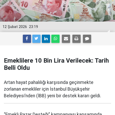
12 Şubat 2026
23:19
Emeklilere 10 Bin Lira Verilecek: Tarih
Belli Oldu
Artan hayat pahalılığı karşısında geçinmekte
zorlanan emekliler için İstanbul Büyükşehir
Belediyesi’nden (İBB) yeni bir destek kararı geldi.
“Emekli Pazar Desteği” kampanyası kapsamında