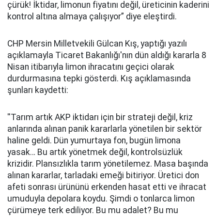
çürük! İktidar, limonun fiyatını değil, üreticinin kaderini
kontrol altına almaya çalışıyor” diye eleştirdi.
CHP Mersin Milletvekili Gülcan Kış, yaptığı yazılı
açıklamayla Ticaret Bakanlığı'nın dün aldığı kararla 8
Nisan itibarıyla limon ihracatını geçici olarak
durdurmasına tepki gösterdi. Kış açıklamasında
şunları kaydetti:
''Tarım artık AKP iktidarı için bir strateji değil, kriz
anlarında alınan panik kararlarla yönetilen bir sektör
haline geldi. Dün yumurtaya fon, bugün limona
yasak… Bu artık yönetmek değil, kontrolsüzlük
krizidir. Plansızlıkla tarım yönetilemez. Masa başında
alınan kararlar, tarladaki emeği bitiriyor. Üretici don
afeti sonrası ürününü erkenden hasat etti ve ihracat
umuduyla depolara koydu. Şimdi o tonlarca limon
çürümeye terk ediliyor. Bu mu adalet? Bu mu