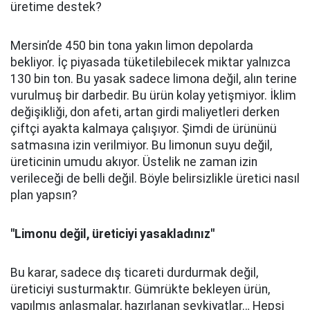
üretime destek?
Mersin’de 450 bin tona yakın limon depolarda
bekliyor. İç piyasada tüketilebilecek miktar yalnızca
130 bin ton. Bu yasak sadece limona değil, alın terine
vurulmuş bir darbedir. Bu ürün kolay yetişmiyor. İklim
değişikliği, don afeti, artan girdi maliyetleri derken
çiftçi ayakta kalmaya çalışıyor. Şimdi de ürününü
satmasına izin verilmiyor. Bu limonun suyu değil,
üreticinin umudu akıyor. Üstelik ne zaman izin
verileceği de belli değil. Böyle belirsizlikle üretici nasıl
plan yapsın?
''Limonu değil, üreticiyi yasakladınız''
Bu karar, sadece dış ticareti durdurmak değil,
üreticiyi susturmaktır. Gümrükte bekleyen ürün,
yapılmış anlaşmalar, hazırlanan sevkiyatlar… Hepsi