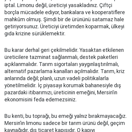
iptal. Limonu değil, üreticiyi yasakladınız. Çiftçi
borçla mücadele ediyor, bankalara ve kooperatiflere
mahkûm olmuş. Şimdi bir de ürününü satamaz hale
getiriyorsunuz. Üreticiyi üretimden koparmak, ülkeyi
gıda krizine sürüklemektir.
Bu karar derhal geri çekilmelidir. Yasaktan etkilenen
üreticilere tazminat sağlanmalı, destek paketleri
açıklanmalıdır. Tarım sigortaları yaygınlaştırılmalı,
alternatif pazarlama kanalları açılmalıdır. Tarım, kriz
anlarında değil; planlı, uzun vadeli politikalarla
yönetilmelidir. İç piyasayı korumak bahanesiyle dış
pazardaki itibarımızı, üreticinin emeğini, Mersin’in
ekonomisini feda edemezsiniz.
Bu kenti, bu toprağı, bu emeği yalnız bırakmayacağız.
Mersin’in limonu sadece bir tarım ürünü değil, geçim
kaynağıdır, dış ticaret kapısıdır. O kapıyı