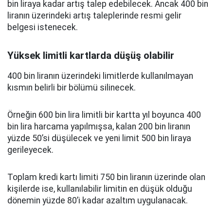
bin liraya kadar artış talep edebilecek. Ancak 400 bin
liranın üzerindeki artış taleplerinde resmi gelir
belgesi istenecek.
Yüksek limitli kartlarda düşüş olabilir
400 bin liranın üzerindeki limitlerde kullanılmayan
kısmın belirli bir bölümü silinecek.
Örneğin 600 bin lira limitli bir kartta yıl boyunca 400
bin lira harcama yapılmışsa, kalan 200 bin liranın
yüzde 50’si düşülecek ve yeni limit 500 bin liraya
gerileyecek.
Toplam kredi kartı limiti 750 bin liranın üzerinde olan
kişilerde ise, kullanılabilir limitin en düşük olduğu
dönemin yüzde 80’i kadar azaltım uygulanacak.