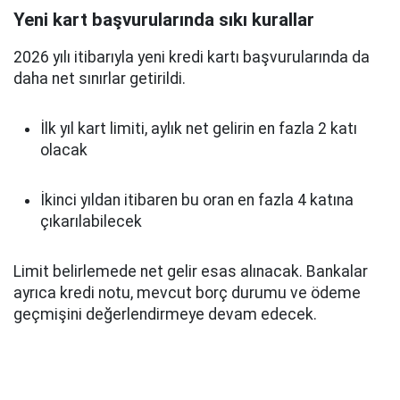
Yeni kart başvurularında sıkı kurallar
2026 yılı itibarıyla yeni kredi kartı başvurularında da
daha net sınırlar getirildi.
İlk yıl kart limiti, aylık net gelirin en fazla 2 katı
olacak
İkinci yıldan itibaren bu oran en fazla 4 katına
çıkarılabilecek
Limit belirlemede net gelir esas alınacak. Bankalar
ayrıca kredi notu, mevcut borç durumu ve ödeme
geçmişini değerlendirmeye devam edecek.