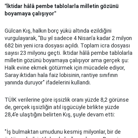
"İktidar hâlâ pembe tablolarla milletin gözünü
boyamaya çalışıyor"
Gülcan Kış, halkın borç yükü altında ezildiğini
vurgulayarak, "Bu yıl sadece 4 Nisan’a kadar 2 milyon
682 bin yeni icra dosyası açıldı. Toplam icra dosyası
sayısı 23 milyonu geçti. İktidar hâlâ pembe tablolarla
milletin gözünü boyamaya çalışıyor ama gerçek şu:
Halk evine ekmek götürmek için mücadele ediyor,
Saray iktidarı hala faiz lobisinin, rantiye sınıfının
yanında duruyor" ifadelerini kullandı.
TÜİK verilerine göre işsizlik oranı yüzde 8,2 görünse
de, gerçek işsizliğin atıl işgücüyle birlikte yüzde
28,4’e ulaştığını belirten Kış, şuyle devam etti:
"İş bulmaktan umudunu kesmiş milyonlar, bir de