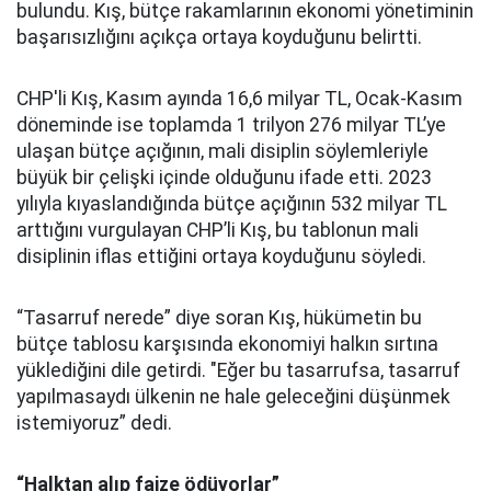
bulundu. Kış, bütçe rakamlarının ekonomi yönetiminin
başarısızlığını açıkça ortaya koyduğunu belirtti.
CHP'li Kış, Kasım ayında 16,6 milyar TL, Ocak-Kasım
döneminde ise toplamda 1 trilyon 276 milyar TL’ye
ulaşan bütçe açığının, mali disiplin söylemleriyle
büyük bir çelişki içinde olduğunu ifade etti. 2023
yılıyla kıyaslandığında bütçe açığının 532 milyar TL
arttığını vurgulayan CHP’li Kış, bu tablonun mali
disiplinin iflas ettiğini ortaya koyduğunu söyledi.
“Tasarruf nerede” diye soran Kış, hükümetin bu
bütçe tablosu karşısında ekonomiyi halkın sırtına
yüklediğini dile getirdi. "Eğer bu tasarrufsa, tasarruf
yapılmasaydı ülkenin ne hale geleceğini düşünmek
istemiyoruz” dedi.
“Halktan alıp faize ödüyorlar”