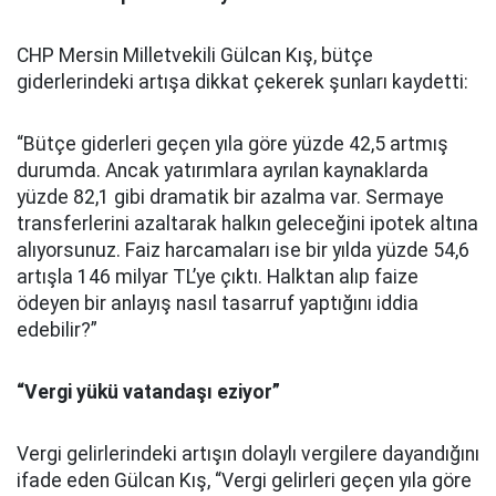
CHP Mersin Milletvekili Gülcan Kış, bütçe
giderlerindeki artışa dikkat çekerek şunları kaydetti:
“Bütçe giderleri geçen yıla göre yüzde 42,5 artmış
durumda. Ancak yatırımlara ayrılan kaynaklarda
yüzde 82,1 gibi dramatik bir azalma var. Sermaye
transferlerini azaltarak halkın geleceğini ipotek altına
alıyorsunuz. Faiz harcamaları ise bir yılda yüzde 54,6
artışla 146 milyar TL’ye çıktı. Halktan alıp faize
ödeyen bir anlayış nasıl tasarruf yaptığını iddia
edebilir?”
“Vergi yükü vatandaşı eziyor”
Vergi gelirlerindeki artışın dolaylı vergilere dayandığını
ifade eden Gülcan Kış, “Vergi gelirleri geçen yıla göre