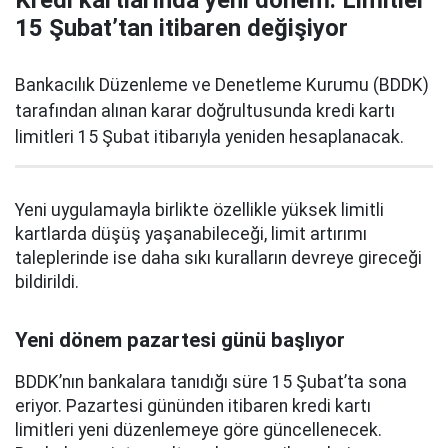
Kredi kartlarında yeni dönem: Limitler
15 Şubat’tan itibaren değişiyor
Bankacılık Düzenleme ve Denetleme Kurumu (BDDK)
tarafından alınan karar doğrultusunda kredi kartı
limitleri 15 Şubat itibarıyla yeniden hesaplanacak.
Yeni uygulamayla birlikte özellikle yüksek limitli
kartlarda düşüş yaşanabileceği, limit artırımı
taleplerinde ise daha sıkı kuralların devreye gireceği
bildirildi.
Yeni dönem pazartesi günü başlıyor
BDDK’nın bankalara tanıdığı süre 15 Şubat’ta sona
eriyor. Pazartesi gününden itibaren kredi kartı
limitleri yeni düzenlemeye göre güncellenecek.