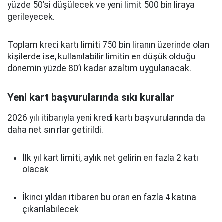
yüzde 50’si düşülecek ve yeni limit 500 bin liraya
gerileyecek.
Toplam kredi kartı limiti 750 bin liranın üzerinde olan
kişilerde ise, kullanılabilir limitin en düşük olduğu
dönemin yüzde 80’i kadar azaltım uygulanacak.
Yeni kart başvurularında sıkı kurallar
2026 yılı itibarıyla yeni kredi kartı başvurularında da
daha net sınırlar getirildi.
İlk yıl kart limiti, aylık net gelirin en fazla 2 katı
olacak
İkinci yıldan itibaren bu oran en fazla 4 katına
çıkarılabilecek