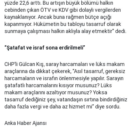
yüzde 22,6 arttı. Bu artışın büyük bölümü halkın
cebinden çıkan ÖTV ve KDV gibi dolaylı vergilerden
kaynaklanıyor. Ancak buna rağmen bütçe açığı
kapanmıyor. Hükümetin bu tabloyu tasarruf olarak
sunmaya çalışması halkın aklıyla alay etmektir” dedi.
“Şatafat ve israf sona erdirilmeli”
CHP’li Gülcan Kış, saray harcamaları ve lüks makam
araçlarına da dikkat çekerek, “Asıl tasarruf, gereksiz
harcamaların ve israfın önlenmesiyle yapılır. Sarayın
şatafatlı harcamalarını kısıyor musunuz? Lüks
makam araçlarını azaltıyor musunuz? Yoksa
tasarruf dediğiniz şey, vatandaşın sırtına bindirdiğiniz
daha fazla vergi ve daha az hizmet mi” diye sordu.
Anka Haber Ajansı