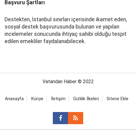
Başvuru Şartları
Destekten, İstanbul sınırları içerisinde ikamet eden,
sosyal destek başvurusunda bulunan ve yapılan
incelemeler sonucunda ihtiyaç sahibi olduğu tespit
edilen emekliler faydalanabilecek.
Vatandan Haber © 2022
Anasayfa
Künye
İletişim
Gizlilik İlkeleri
Sitene Ekle