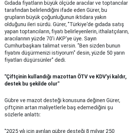
Gıdada fiyatların büyük ölçüde aracılar ve toptancılar
tarafından belirlendiğini ifade eden Gürer, bu
grupların büyük çoğunluğunun iktidara yakın
olduğunu ileri sürdü. Gürer, "Türkiye'de gıdada satış
yapan toptancıların, fiyatı belirleyenlerin, ithalatçıların,
aracılarının yüzde 70'i AKP'ye üye. Sayın
Cumhurbaşkanı talimat versin. "Ben sizden bunun
fiyatını düşürmenizi istiyorum" desin, yüzde 50 yarın
fiyatları düşürsünler" dedi.
"Çiftçinin kullandığı mazottan ÖTV ve KDV'yi kaldır,
destek bu şekilde olur"
Gübre ve mazot desteği konusuna değinen Gürer,
çiftçinin artan maliyetlerle baş edemediğini şu
sözlerle anlattı:
"2025 yılı için ayrılan gübre desteği 8 milyar 250