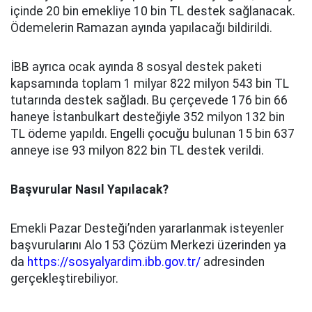
içinde 20 bin emekliye 10 bin TL destek sağlanacak.
Ödemelerin Ramazan ayında yapılacağı bildirildi.
İBB ayrıca ocak ayında 8 sosyal destek paketi
kapsamında toplam 1 milyar 822 milyon 543 bin TL
tutarında destek sağladı. Bu çerçevede 176 bin 66
haneye İstanbulkart desteğiyle 352 milyon 132 bin
TL ödeme yapıldı. Engelli çocuğu bulunan 15 bin 637
anneye ise 93 milyon 822 bin TL destek verildi.
Başvurular Nasıl Yapılacak?
Emekli Pazar Desteği’nden yararlanmak isteyenler
başvurularını Alo 153 Çözüm Merkezi üzerinden ya
da
https://sosyalyardim.ibb.gov.tr/
adresinden
gerçekleştirebiliyor.