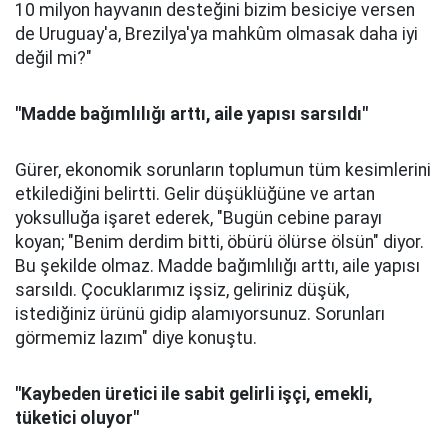
10 milyon hayvanın desteğini bizim besiciye versen
de Uruguay'a, Brezilya'ya mahkûm olmasak daha iyi
değil mi?"
"Madde bağımlılığı arttı, aile yapısı sarsıldı"
Gürer, ekonomik sorunların toplumun tüm kesimlerini
etkilediğini belirtti. Gelir düşüklüğüne ve artan
yoksulluğa işaret ederek, "Bugün cebine parayı
koyan; "Benim derdim bitti, öbürü ölürse ölsün" diyor.
Bu şekilde olmaz. Madde bağımlılığı arttı, aile yapısı
sarsıldı. Çocuklarımız işsiz, geliriniz düşük,
istediğiniz ürünü gidip alamıyorsunuz. Sorunları
görmemiz lazım" diye konuştu.
"Kaybeden üretici ile sabit gelirli işçi, emekli,
tüketici oluyor"