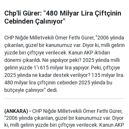
Chp'li Gürer: "480 Milyar Lira Çiftçinin
Cebinden Çalınıyor"
CHP Niğde Milletvekili Ömer Fethi Gürer, "2006 yılında
çıkarılan, güzel bir kanunumuz var. Diyor ki, milli gelirin
yüzde biri çiftçiye verilecek. Kanun AKP iktidarı
dönemi çıkarıldı. Ne yapılıyor peki? 2025 yılında milli
gelirin yüzde 1'i 615 milyar lira yapıyor. Peki, çiftçiye
2025 yılında ne kadar destek veriliyor? 135 milyar lira.
480 milyar lira çiftçinin cebinden 2025 yılında bu
bütçeyle çalınıyor" dedi.
(ANKARA) -
CHP Niğde Milletvekili Ömer Fethi Gürer,
"2006 yılında çıkarılan, güzel bir kanunumuz var. Diyor
ki, milli gelirin yüzde biri çiftçiye verilecek. Kanun AKP