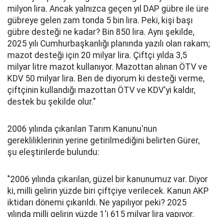
milyon lira. Ancak yalnızca geçen yıl DAP gübre ile üre
gübreye gelen zam tonda 5 bin lira. Peki, kişi başı
gübre desteği ne kadar? Bin 850 lira. Aynı şekilde,
2025 yılı Cumhurbaşkanlığı planında yazılı olan rakam;
mazot desteği için 20 milyar lira. Çiftçi yılda 3,5
milyar litre mazot kullanıyor. Mazottan alınan ÖTV ve
KDV 50 milyar lira. Ben de diyorum ki desteği verme,
çiftçinin kullandığı mazottan ÖTV ve KDV'yi kaldır,
destek bu şekilde olur."
2006 yılında çıkarılan Tarım Kanunu'nun
gerekliliklerinin yerine getirilmediğini belirten Gürer,
şu eleştirilerde bulundu:
"2006 yılında çıkarılan, güzel bir kanunumuz var. Diyor
ki, milli gelirin yüzde biri çiftçiye verilecek. Kanun AKP
iktidarı dönemi çıkarıldı. Ne yapılıyor peki? 2025
yılında milli gelirin yüzde 1'i 615 milyar lira yapıyor.