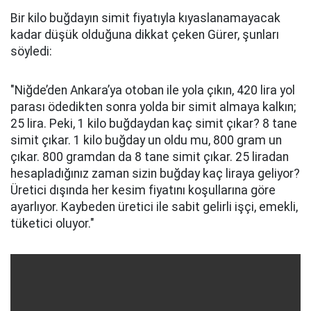
Bir kilo buğdayın simit fiyatıyla kıyaslanamayacak
kadar düşük olduğuna dikkat çeken Gürer, şunları
söyledi:
"Niğde’den Ankara’ya otoban ile yola çıkın, 420 lira yol
parası ödedikten sonra yolda bir simit almaya kalkın;
25 lira. Peki, 1 kilo buğdaydan kaç simit çıkar? 8 tane
simit çıkar. 1 kilo buğday un oldu mu, 800 gram un
çıkar. 800 gramdan da 8 tane simit çıkar. 25 liradan
hesapladığınız zaman sizin buğday kaç liraya geliyor?
Üretici dışında her kesim fiyatını koşullarına göre
ayarlıyor. Kaybeden üretici ile sabit gelirli işçi, emekli,
tüketici oluyor."