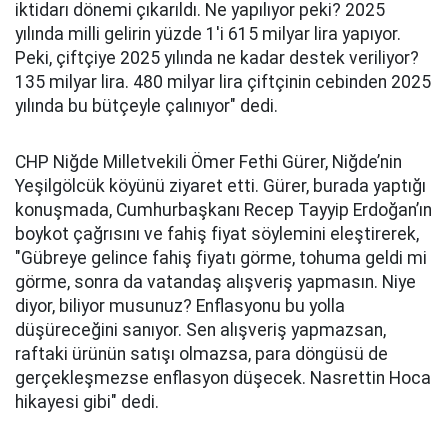
iktidarı dönemi çıkarıldı. Ne yapılıyor peki? 2025
yılında milli gelirin yüzde 1'i 615 milyar lira yapıyor.
Peki, çiftçiye 2025 yılında ne kadar destek veriliyor?
135 milyar lira. 480 milyar lira çiftçinin cebinden 2025
yılında bu bütçeyle çalınıyor" dedi.
CHP Niğde Milletvekili Ömer Fethi Gürer, Niğde’nin
Yeşilgölcük köyünü ziyaret etti. Gürer, burada yaptığı
konuşmada, Cumhurbaşkanı Recep Tayyip Erdoğan’ın
boykot çağrısını ve fahiş fiyat söylemini eleştirerek,
"Gübreye gelince fahiş fiyatı görme, tohuma geldi mi
görme, sonra da vatandaş alışveriş yapmasın. Niye
diyor, biliyor musunuz? Enflasyonu bu yolla
düşüreceğini sanıyor. Sen alışveriş yapmazsan,
raftaki ürünün satışı olmazsa, para döngüsü de
gerçekleşmezse enflasyon düşecek. Nasrettin Hoca
hikayesi gibi" dedi.