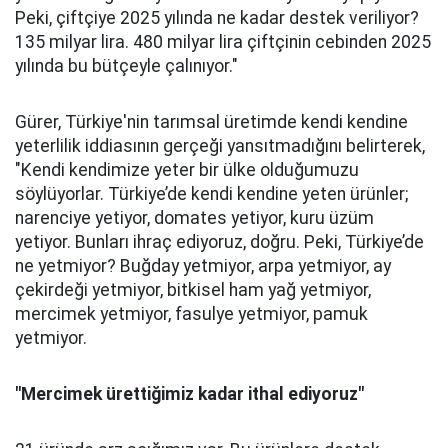
Peki, çiftçiye 2025 yılında ne kadar destek veriliyor?
135 milyar lira. 480 milyar lira çiftçinin cebinden 2025
yılında bu bütçeyle çalınıyor."
Gürer, Türkiye'nin tarımsal üretimde kendi kendine
yeterlilik iddiasının gerçeği yansıtmadığını belirterek,
"Kendi kendimize yeter bir ülke olduğumuzu
söylüyorlar. Türkiye’de kendi kendine yeten ürünler;
narenciye yetiyor, domates yetiyor, kuru üzüm
yetiyor. Bunları ihraç ediyoruz, doğru. Peki, Türkiye’de
ne yetmiyor? Buğday yetmiyor, arpa yetmiyor, ay
çekirdeği yetmiyor, bitkisel ham yağ yetmiyor,
mercimek yetmiyor, fasulye yetmiyor, pamuk
yetmiyor.
"Mercimek ürettiğimiz kadar ithal ediyoruz"