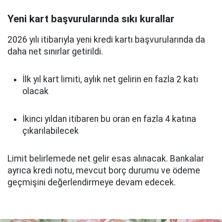
Yeni kart başvurularında sıkı kurallar
2026 yılı itibarıyla yeni kredi kartı başvurularında da
daha net sınırlar getirildi.
İlk yıl kart limiti, aylık net gelirin en fazla 2 katı
olacak
İkinci yıldan itibaren bu oran en fazla 4 katına
çıkarılabilecek
Limit belirlemede net gelir esas alınacak. Bankalar
ayrıca kredi notu, mevcut borç durumu ve ödeme
geçmişini değerlendirmeye devam edecek.