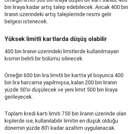
Örneğin limiti 300 bin liraya düşen bir kart sahibi, 400
bin liraya kadar artış talep edebilecek. Ancak 400 bin
liranın üzerindeki artış taleplerinde resmi gelir
belgesi istenecek.
Yüksek limitli kartlarda düşüş olabilir
400 bin liranın üzerindeki limitlerde kullanılmayan
kısmın belirli bir bölümü silinecek.
Örneğin 600 bin lira limitli bir kartta yıl boyunca 400
bin lira harcama yapılmışsa, kalan 200 bin liranın
yüzde 50’si düşülecek ve yeni limit 500 bin liraya
gerileyecek.
Toplam kredi kartı limiti 750 bin liranın üzerinde olan
kişilerde ise, kullanılabilir limitin en düşük olduğu
dönemin yüzde 80’i kadar azaltım uygulanacak.