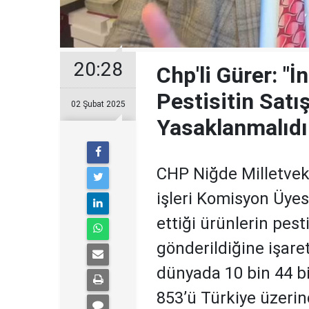
20:28
Chp'li Gürer: "İ
Pestisitin Satış
02 Şubat 2025
Yasaklanmalıdı
CHP Niğde Milletvek
işleri Komisyon Üyes
ettiği ürünlerin pest
gönderildiğine işare
dünyada 10 bin 44 bi
853’ü Türkiye üzerin