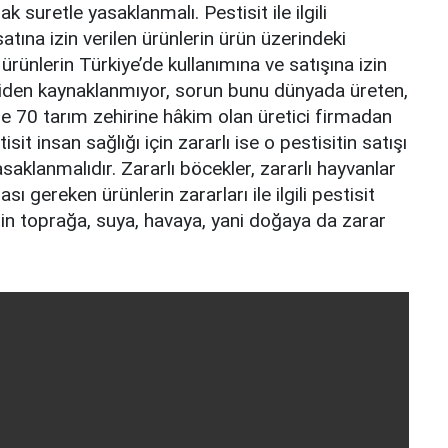
k suretle yasaklanmalı. Pestisit ile ilgili
atına izin verilen ürünlerin ürün üzerindeki
o ürünlerin Türkiye’de kullanımına ve satışına izin
çiden kaynaklanmıyor, sorun bunu dünyada üreten,
e 70 tarım zehirine hâkim olan üretici firmadan
sit insan sağlığı için zararlı ise o pestisitin satışı
yasaklanmalıdır. Zararlı böcekler, zararlı hayvanlar
 gereken ürünlerin zararları ile ilgili pestisit
itin toprağa, suya, havaya, yani doğaya da zarar