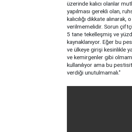
üzerinde kalıcı olanlar mutla
yapılması gerekli olan, ruhs
kalıcılığı dikkate alınarak, 
verilmemelidir. Sorun çift
5 tane tekelleşmiş ve yüzd
kaynaklanıyor. Eğer bu pesti
ve ülkeye girişi kesinlikle 
ve kemirgenler gibi olmaması
kullanılıyor ama bu pestis
verdiği unutulmamalı."