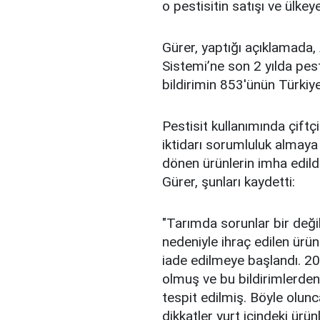
o pestisitin satışı ve ülkeye
Gürer, yaptığı açıklamada, 
Sistemi’ne son 2 yılda pesti
bildirimin 853'ünün Türkiye'
Pestisit kullanımında çift
iktidarı sorumluluk almay
dönen ürünlerin imha edild
Gürer, şunları kaydetti:
"Tarımda sorunlar bir değil,
nedeniyle ihraç edilen ürün
iade edilmeye başlandı. 20
olmuş ve bu bildirimlerden
tespit edilmiş. Böyle olunca p
dikkatler yurt içindeki ürü