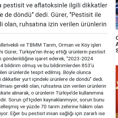
pestisit ve aflatoksinle ilgili dikkatler
e de döndü" dedi. Gürer, "Pestisit ile
li olan, ruhsatına izin verilen ürünlerin
letvekili ve TBMM Tarım, Orman ve Köy işleri
ürer, Türkiye'nin ihraç ettiği ürünlerin pestisit
ri gönderildiğine işaret ederek, "2023-2024
44 bildirim olmuş ve bu bildirimlerden 853’ü
ilen ürünlerde tespit edilmiş. Böyle olunca
ili dikkatler yurt içindeki ürünlere de döndü" dedi.
apılması gerekli olan, ruhsatına izin verilen ürünlerin
ikkate alınarak, o ürünlerin Türkiye’de kullanımına
lidir. Sorun çiftçiden kaynaklanmıyor, sorun bunu
kelleşmiş ve yüzde 70 tarım zehirine hâkim olan
or. Eğer bu pestisit insan sağlığı için zararlı ise