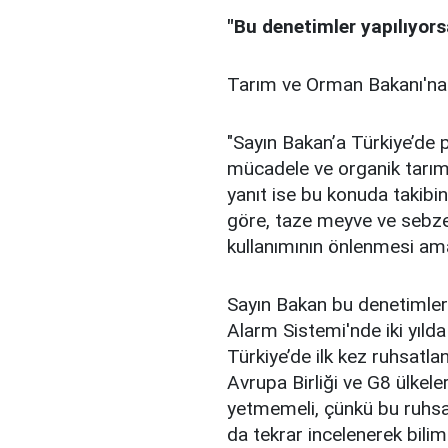
"Bu denetimler yapılıyors
Tarım ve Orman Bakanı'na 
"Sayın Bakan’a Türkiye’de pe
mücadele ve organik tarım
yanıt ise bu konuda takibi
göre, taze meyve ve sebzele
kullanımının önlenmesi amacı
Sayın Bakan bu denetimler
Alarm Sistemi'nde iki yılda 
Türkiye’de ilk kez ruhsatla
Avrupa Birliği ve G8 ülkele
yetmemeli, çünkü bu ruhsat
da tekrar incelenerek bilim