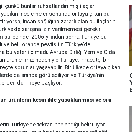
 çünkü bunlar ruhsatlandırılmış ilaçlar.
a yapılan incelemeler sonunda ortaya çıkan bu
riyorsa, insan sağlığına zararlı olan bu ilaçların
rkiye'de satışına izin verilmemesi gerekir.
rı sürecinde, 2006 yılından sonra Türkiye bu
ı ve belli oranda pestisitin Türkiye'de
 bu yeterli olmadı. Avrupa Birliği Yem ve Gıda
an ürünlerimiz nedeniyle Türkiye, ihracatçı bir
eçte sorunlar yaşayabilir. Bir ülkede ortaya çıkan
kelerde de anında görülebiliyor ve Türkiye'nin
lerden dönmeye başlıyor.
lan ürünlerin kesinlikle yasaklanması ve sıkı
n Türkiye'de tekrar incelendiği belirtiliyor.