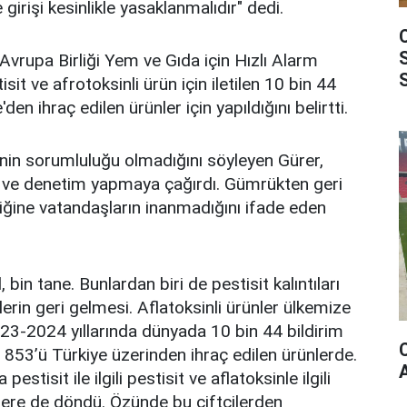
 girişi kesinlikle yasaklanmalıdır" dedi.
Avrupa Birliği Yem ve Gıda için Hızlı Alarm
sit ve afrotoksinli ürün için iletilen 10 bin 44
den ihraç edilen ürünler için yapıldığını belirtti.
çinin sorumluluğu olmadığını söyleyen Gürer,
a ve denetim yapmaya çağırdı. Gümrükten geri
iğine vatandaşların inanmadığını ifade eden
 bin tane. Bunlardan biri de pestisit kalıntıları
lerin geri gelmesi. Aflatoksinli ürünler ülkemize
23-2024 yıllarında dünyada 10 bin 44 bildirim
 853’ü Türkiye üzerinden ihraç edilen ürünlerde.
estisit ile ilgili pestisit ve aflatoksinle ilgili
nlere de döndü. Özünde bu çiftçilerden