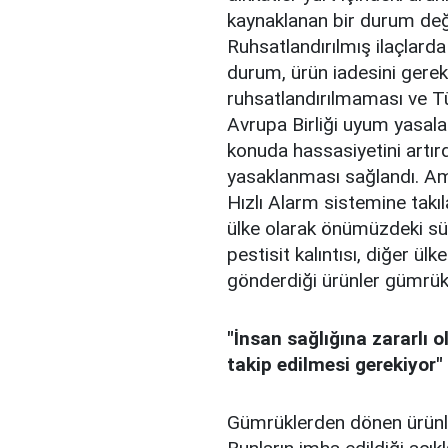
kaynaklanan bir durum değil
Ruhsatlandırılmış ilaçlard
durum, ürün iadesini gerekti
ruhsatlandırılmaması ve Tü
Avrupa Birliği uyum yasala
konuda hassasiyetini artırd
yasaklanması sağlandı. Ama
Hızlı Alarm sistemine takıl
ülke olarak önümüzdeki sür
pestisit kalıntısı, diğer ül
gönderdiği ürünler gümrük
"İnsan sağlığına zararlı o
takip edilmesi gerekiyor"
Gümrüklerden dönen ürünleri