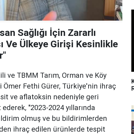
nsan Sağlığı İçin Zararlı
ı Ve Ülkeye Girişi Kesinlikle
r"
ili ve TBMM Tarım, Orman ve Köy
i Ömer Fethi Gürer, Türkiye'nin ihraç
isit ve aflatoksin nedeniyle geri
t ederek, "2023-2024 yıllarında
ldirim olmuş ve bu bildirimlerden
den ihraç edilen ürünlerde tespit