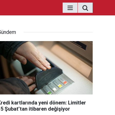
Gündem
Kredi kartlarında yeni dönem: Limitler
15 Şubat’tan itibaren değişiyor