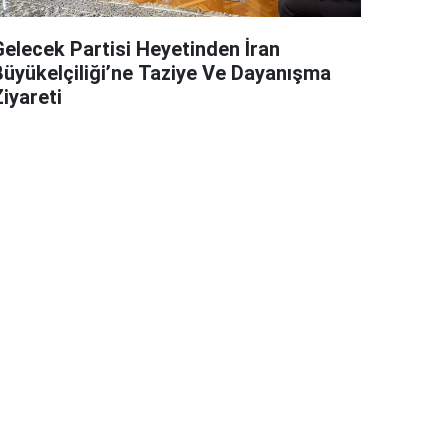
Gelecek Partisi Heyetinden İran
Büyükelçiliği’ne Taziye Ve Dayanışma
iyareti