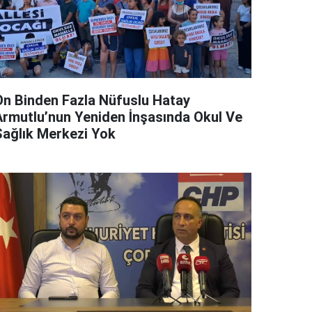
On Binden Fazla Nüfuslu Hatay
Armutlu’nun Yeniden İnşasında Okul Ve
Sağlık Merkezi Yok