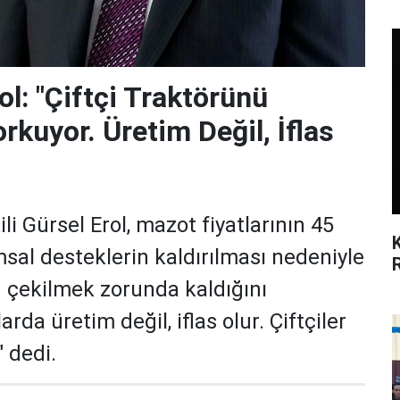
ol: "Çiftçi Traktörünü
rkuyor. Üretim Değil, İflas
li Gürsel Erol, mazot fiyatlarının 45
msal desteklerin kaldırılması nedeniyle
n çekilmek zorunda kaldığını
arda üretim değil, iflas olur. Çiftçiler
 dedi.