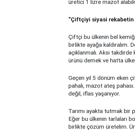
üretici 1 lizre mazot alab
“Çiftçiyi siyasi rekabeti
Çiftçi bu ülkenin bel kemiği
birlikte ayağa kaldıralım. 
açıklanmalı. Aksi takdirde
ürünü demek ve hatta ülkeni
Geçen yıl 5 dönüm eken çif
pahalı, mazot ateş pahası.
değil, iflas yaşanıyor.
Tarımı ayakta tutmak bir p
Eğer bu ülkenin tarlaları bo
birlikte çözüm üretelim. Ür