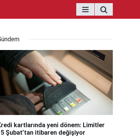
Gündem
Kredi kartlarında yeni dönem: Limitler
15 Şubat’tan itibaren değişiyor