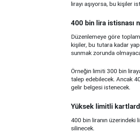
lirayı aşıyorsa, bu kişiler 
400 bin lira istisnası 
Düzenlemeye göre toplam kr
kişiler, bu tutara kadar yap
sunmak zorunda olmayaca
Örneğin limiti 300 bin liray
talep edebilecek. Ancak 400
gelir belgesi istenecek.
Yüksek limitli kartlard
400 bin liranın üzerindeki 
silinecek.