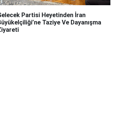
Gelecek Partisi Heyetinden İran
Büyükelçiliği’ne Taziye Ve Dayanışma
iyareti