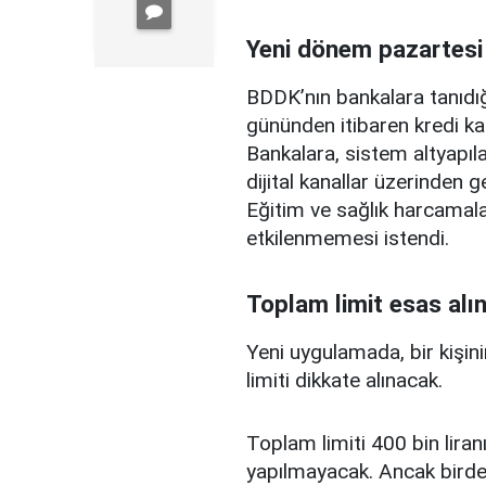
Yeni dönem pazartesi
BDDK’nın bankalara tanıdığ
gününden itibaren kredi ka
Bankalara, sistem altyapılar
dijital kanallar üzerinden g
Eğitim ve sağlık harcamal
etkilenmemesi istendi.
Toplam limit esas alı
Yeni uygulamada, bir kişini
limiti dikkate alınacak.
Toplam limiti 400 bin liranı
yapılmayacak. Ancak birden