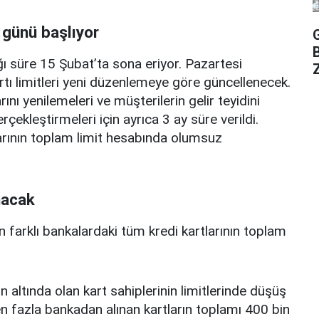
 günü başlıyor
ı süre 15 Şubat’ta sona eriyor. Pazartesi
Z
rtı limitleri yeni düzenlemeye göre güncellenecek.
ını yenilemeleri ve müşterilerin gelir teyidini
erçekleştirmeleri için ayrıca 3 ay süre verildi.
arının toplam limit hesabında olumsuz
nacak
n farklı bankalardaki tüm kredi kartlarının toplam
n altında olan kart sahiplerinin limitlerinde düşüş
 fazla bankadan alınan kartların toplamı 400 bin