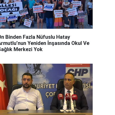
On Binden Fazla Nüfuslu Hatay
Armutlu’nun Yeniden İnşasında Okul Ve
Sağlık Merkezi Yok