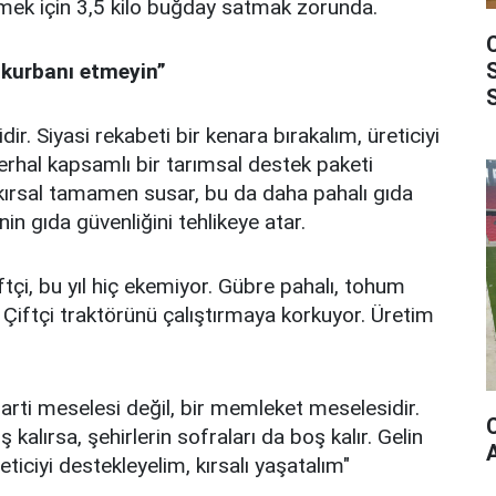
ilmek için 3,5 kilo buğday satmak zorunda.
n kurbanı etmeyin”
dir. Siyasi rekabeti bir kenara bırakalım, üreticiyi
Derhal kapsamlı bir tarımsal destek paketi
 kırsal tamamen susar, bu da daha pahalı gıda
n gıda güvenliğini tehlikeye atar.
tçi, bu yıl hiç ekemiyor. Gübre pahalı, tohum
 Çiftçi traktörünü çalıştırmaya korkuyor. Üretim
arti meselesi değil, bir memleket meselesidir.
ş kalırsa, şehirlerin sofraları da boş kalır. Gelin
eticiyi destekleyelim, kırsalı yaşatalım"