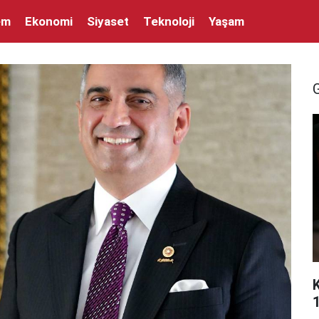
em
Ekonomi
Siyaset
Teknoloji
Yaşam