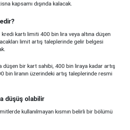
istisna kapsamı dışında kalacak.
nedir?
edi kartı limiti 400 bin lira veya altına düşen
acakları limit artış taleplerinde gelir belgesi
k.
a düşen bir kart sahibi, 400 bin liraya kadar artış
 bin liranın üzerindeki artış taleplerinde resmi
a düşüş olabilir
limitlerde kullanılmayan kısmın belirli bir bölümü