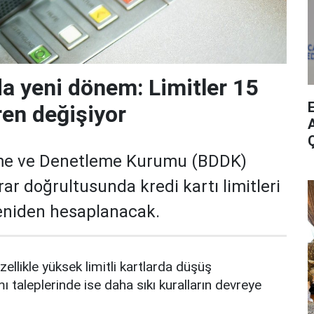
da yeni dönem: Limitler 15
ren değişiyor
A
me ve Denetleme Kurumu (BDDK)
rar doğrultusunda kredi kartı limitleri
yeniden hesaplanacak.
zellikle yüksek limitli kartlarda düşüş
mı taleplerinde ise daha sıkı kuralların devreye