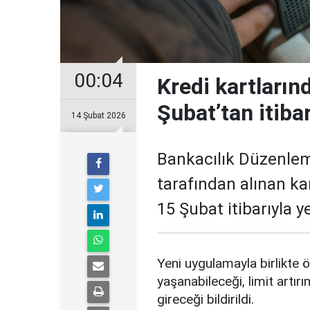
00:04
Kredi kartların
Şubat’tan itiba
14 Şubat 2026
Bankacılık Düzenle
tarafından alınan ka
15 Şubat itibarıyla 
Yeni uygulamayla birlikte ö
yaşanabileceği, limit artırı
gireceği bildirildi.