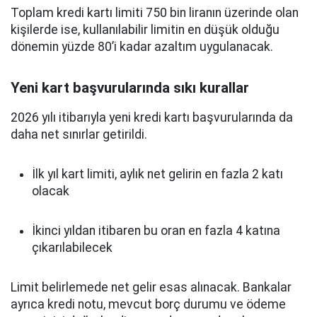
Toplam kredi kartı limiti 750 bin liranın üzerinde olan
kişilerde ise, kullanılabilir limitin en düşük olduğu
dönemin yüzde 80’i kadar azaltım uygulanacak.
Yeni kart başvurularında sıkı kurallar
2026 yılı itibarıyla yeni kredi kartı başvurularında da
daha net sınırlar getirildi.
İlk yıl kart limiti, aylık net gelirin en fazla 2 katı
olacak
İkinci yıldan itibaren bu oran en fazla 4 katına
çıkarılabilecek
Limit belirlemede net gelir esas alınacak. Bankalar
ayrıca kredi notu, mevcut borç durumu ve ödeme