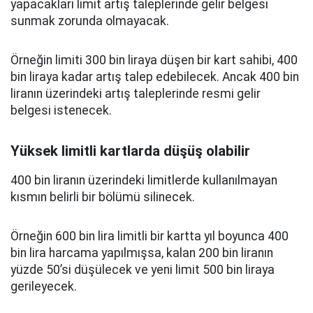
yapacakları limit artış taleplerinde gelir belgesi
sunmak zorunda olmayacak.
Örneğin limiti 300 bin liraya düşen bir kart sahibi, 400
bin liraya kadar artış talep edebilecek. Ancak 400 bin
liranın üzerindeki artış taleplerinde resmi gelir
belgesi istenecek.
Yüksek limitli kartlarda düşüş olabilir
400 bin liranın üzerindeki limitlerde kullanılmayan
kısmın belirli bir bölümü silinecek.
Örneğin 600 bin lira limitli bir kartta yıl boyunca 400
bin lira harcama yapılmışsa, kalan 200 bin liranın
yüzde 50’si düşülecek ve yeni limit 500 bin liraya
gerileyecek.