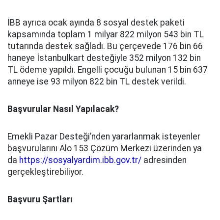
İBB ayrıca ocak ayında 8 sosyal destek paketi
kapsamında toplam 1 milyar 822 milyon 543 bin TL
tutarında destek sağladı. Bu çerçevede 176 bin 66
haneye İstanbulkart desteğiyle 352 milyon 132 bin
TL ödeme yapıldı. Engelli çocuğu bulunan 15 bin 637
anneye ise 93 milyon 822 bin TL destek verildi.
Başvurular Nasıl Yapılacak?
Emekli Pazar Desteği’nden yararlanmak isteyenler
başvurularını Alo 153 Çözüm Merkezi üzerinden ya
da
https://sosyalyardim.ibb.gov.tr/
adresinden
gerçekleştirebiliyor.
Başvuru Şartları