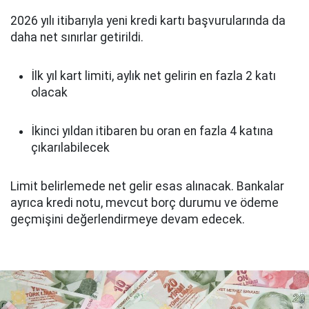
2026 yılı itibarıyla yeni kredi kartı başvurularında da
daha net sınırlar getirildi.
İlk yıl kart limiti, aylık net gelirin en fazla 2 katı
olacak
İkinci yıldan itibaren bu oran en fazla 4 katına
çıkarılabilecek
Limit belirlemede net gelir esas alınacak. Bankalar
ayrıca kredi notu, mevcut borç durumu ve ödeme
geçmişini değerlendirmeye devam edecek.