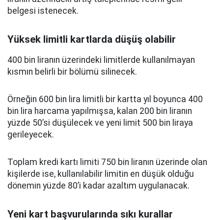
belgesi istenecek.
Yüksek limitli kartlarda düşüş olabilir
400 bin liranın üzerindeki limitlerde kullanılmayan
kısmın belirli bir bölümü silinecek.
Örneğin 600 bin lira limitli bir kartta yıl boyunca 400
bin lira harcama yapılmışsa, kalan 200 bin liranın
yüzde 50’si düşülecek ve yeni limit 500 bin liraya
gerileyecek.
Toplam kredi kartı limiti 750 bin liranın üzerinde olan
kişilerde ise, kullanılabilir limitin en düşük olduğu
dönemin yüzde 80’i kadar azaltım uygulanacak.
Yeni kart başvurularında sıkı kurallar