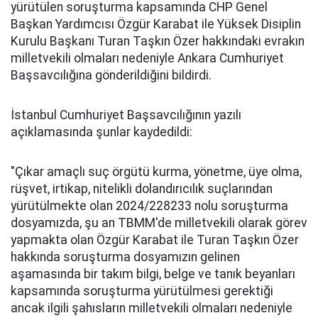
yürütülen soruşturma kapsamında CHP Genel
Başkan Yardımcısı Özgür Karabat ile Yüksek Disiplin
Kurulu Başkanı Turan Taşkın Özer hakkındaki evrakın
milletvekili olmaları nedeniyle Ankara Cumhuriyet
Başsavcılığına gönderildiğini bildirdi.
İstanbul Cumhuriyet Başsavcılığının yazılı
açıklamasında şunlar kaydedildi:
"Çıkar amaçlı suç örgütü kurma, yönetme, üye olma,
rüşvet, irtikap, nitelikli dolandırıcılık suçlarından
yürütülmekte olan 2024/228233 nolu soruşturma
dosyamızda, şu an TBMM'de milletvekili olarak görev
yapmakta olan Özgür Karabat ile Turan Taşkın Özer
hakkında soruşturma dosyamızın gelinen
aşamasında bir takım bilgi, belge ve tanık beyanları
kapsamında soruşturma yürütülmesi gerektiği
ancak ilgili şahısların milletvekili olmaları nedeniyle