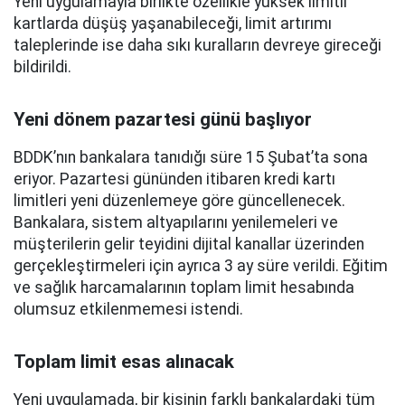
Yeni uygulamayla birlikte özellikle yüksek limitli
kartlarda düşüş yaşanabileceği, limit artırımı
taleplerinde ise daha sıkı kuralların devreye gireceği
bildirildi.
Yeni dönem pazartesi günü başlıyor
BDDK’nın bankalara tanıdığı süre 15 Şubat’ta sona
eriyor. Pazartesi gününden itibaren kredi kartı
limitleri yeni düzenlemeye göre güncellenecek.
Bankalara, sistem altyapılarını yenilemeleri ve
müşterilerin gelir teyidini dijital kanallar üzerinden
gerçekleştirmeleri için ayrıca 3 ay süre verildi. Eğitim
ve sağlık harcamalarının toplam limit hesabında
olumsuz etkilenmemesi istendi.
Toplam limit esas alınacak
Yeni uygulamada, bir kişinin farklı bankalardaki tüm