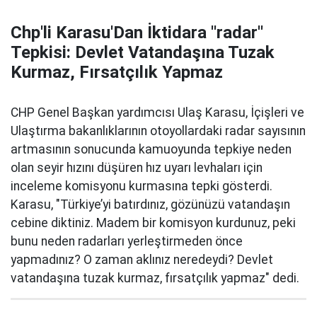
Chp'li Karasu'Dan İktidara ''radar''
Tepkisi: Devlet Vatandaşına Tuzak
Kurmaz, Fırsatçılık Yapmaz
CHP Genel Başkan yardımcısı Ulaş Karasu, İçişleri ve
Ulaştırma bakanlıklarının otoyollardaki radar sayısının
artmasının sonucunda kamuoyunda tepkiye neden
olan seyir hızını düşüren hız uyarı levhaları için
inceleme komisyonu kurmasına tepki gösterdi.
Karasu, "Türkiye’yi batırdınız, gözünüzü vatandaşın
cebine diktiniz. Madem bir komisyon kurdunuz, peki
bunu neden radarları yerleştirmeden önce
yapmadınız? O zaman aklınız neredeydi? Devlet
vatandaşına tuzak kurmaz, fırsatçılık yapmaz" dedi.