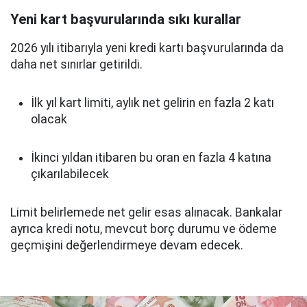
Yeni kart başvurularında sıkı kurallar
2026 yılı itibarıyla yeni kredi kartı başvurularında da
daha net sınırlar getirildi.
İlk yıl kart limiti, aylık net gelirin en fazla 2 katı
olacak
İkinci yıldan itibaren bu oran en fazla 4 katına
çıkarılabilecek
Limit belirlemede net gelir esas alınacak. Bankalar
ayrıca kredi notu, mevcut borç durumu ve ödeme
geçmişini değerlendirmeye devam edecek.