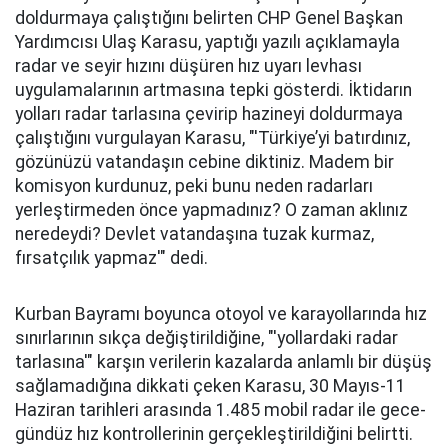
doldurmaya çalıştığını belirten CHP Genel Başkan
Yardımcısı Ulaş Karasu, yaptığı yazılı açıklamayla
radar ve seyir hızını düşüren hız uyarı levhası
uygulamalarının artmasına tepki gösterdi. İktidarın
yolları radar tarlasına çevirip hazineyi doldurmaya
çalıştığını vurgulayan Karasu, "'Türkiye’yi batırdınız,
gözünüzü vatandaşın cebine diktiniz. Madem bir
komisyon kurdunuz, peki bunu neden radarları
yerleştirmeden önce yapmadınız? O zaman aklınız
neredeydi? Devlet vatandaşına tuzak kurmaz,
fırsatçılık yapmaz'" dedi.
Kurban Bayramı boyunca otoyol ve karayollarında hız
sınırlarının sıkça değiştirildiğine, "'yollardaki radar
tarlasına'" karşın verilerin kazalarda anlamlı bir düşüş
sağlamadığına dikkati çeken Karasu, 30 Mayıs-11
Haziran tarihleri arasında 1.485 mobil radar ile gece-
gündüz hız kontrollerinin gerçekleştirildiğini belirtti.