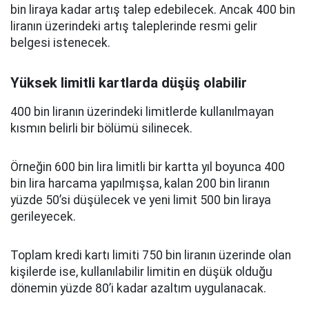
bin liraya kadar artış talep edebilecek. Ancak 400 bin
liranın üzerindeki artış taleplerinde resmi gelir
belgesi istenecek.
Yüksek limitli kartlarda düşüş olabilir
400 bin liranın üzerindeki limitlerde kullanılmayan
kısmın belirli bir bölümü silinecek.
Örneğin 600 bin lira limitli bir kartta yıl boyunca 400
bin lira harcama yapılmışsa, kalan 200 bin liranın
yüzde 50’si düşülecek ve yeni limit 500 bin liraya
gerileyecek.
Toplam kredi kartı limiti 750 bin liranın üzerinde olan
kişilerde ise, kullanılabilir limitin en düşük olduğu
dönemin yüzde 80’i kadar azaltım uygulanacak.