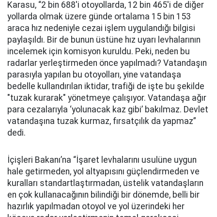
Karasu, “2 bin 688'i otoyollarda, 12 bin 465'i de diğer
yollarda olmak üzere günde ortalama 15 bin 153
araca hız nedeniyle cezai işlem uygulandığı bilgisi
paylaşıldı. Bir de bunun üstüne hız uyarı levhalarının
incelemek için komisyon kuruldu. Peki, neden bu
radarlar yerleştirmeden önce yapılmadı? Vatandaşın
parasıyla yapılan bu otoyolları, yine vatandaşa
bedelle kullandırılan iktidar, trafiği de işte bu şekilde
"tuzak kurarak" yönetmeye çalışıyor. Vatandaşa ağır
para cezalarıyla ‘yolunacak kaz gibi’ bakılmaz. Devlet
vatandaşına tuzak kurmaz, fırsatçılık da yapmaz”
dedi.
İçişleri Bakanı’na “İşaret levhalarını usulüne uygun
hale getirmeden, yol altyapısını güçlendirmeden ve
kuralları standartlaştırmadan, üstelik vatandaşların
en çok kullanacağının bilindiği bir dönemde, belli bir
hazırlık yapılmadan otoyol ve yol üzerindeki her