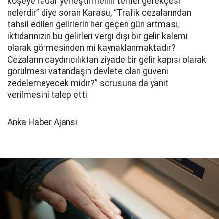
köşeye radar yerleştirmenin temel gerekçesi
nelerdir” diye soran Karasu, “Trafik cezalarından
tahsil edilen gelirlerin her geçen gün artması,
iktidarınızın bu gelirleri vergi dışı bir gelir kalemi
olarak görmesinden mi kaynaklanmaktadır?
Cezaların caydırıcılıktan ziyade bir gelir kapısı olarak
görülmesi vatandaşın devlete olan güveni
zedelemeyecek midir?” sorusuna da yanıt
verilmesini talep etti.
Anka Haber Ajansı