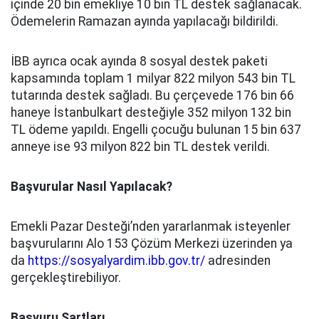
içinde 20 bin emekliye 10 bin TL destek sağlanacak.
Ödemelerin Ramazan ayında yapılacağı bildirildi.
İBB ayrıca ocak ayında 8 sosyal destek paketi
kapsamında toplam 1 milyar 822 milyon 543 bin TL
tutarında destek sağladı. Bu çerçevede 176 bin 66
haneye İstanbulkart desteğiyle 352 milyon 132 bin
TL ödeme yapıldı. Engelli çocuğu bulunan 15 bin 637
anneye ise 93 milyon 822 bin TL destek verildi.
Başvurular Nasıl Yapılacak?
Emekli Pazar Desteği’nden yararlanmak isteyenler
başvurularını Alo 153 Çözüm Merkezi üzerinden ya
da
https://sosyalyardim.ibb.gov.tr/
adresinden
gerçekleştirebiliyor.
Başvuru Şartları