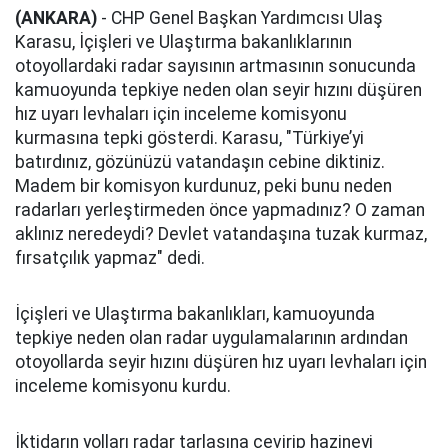
(ANKARA)
- CHP Genel Başkan Yardımcısı Ulaş
Karasu, İçişleri ve Ulaştırma bakanlıklarının
otoyollardaki radar sayısının artmasının sonucunda
kamuoyunda tepkiye neden olan seyir hızını düşüren
hız uyarı levhaları için inceleme komisyonu
kurmasına tepki gösterdi. Karasu, "Türkiye’yi
batırdınız, gözünüzü vatandaşın cebine diktiniz.
Madem bir komisyon kurdunuz, peki bunu neden
radarları yerleştirmeden önce yapmadınız? O zaman
aklınız neredeydi? Devlet vatandaşına tuzak kurmaz,
fırsatçılık yapmaz" dedi.
İçişleri ve Ulaştırma bakanlıkları, kamuoyunda
tepkiye neden olan radar uygulamalarının ardından
otoyollarda seyir hızını düşüren hız uyarı levhaları için
inceleme komisyonu kurdu.
İktidarın yolları radar tarlasına çevirip hazineyi