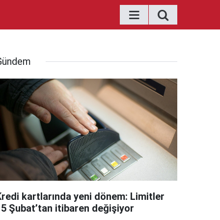
Gündem
Kredi kartlarında yeni dönem: Limitler
15 Şubat’tan itibaren değişiyor