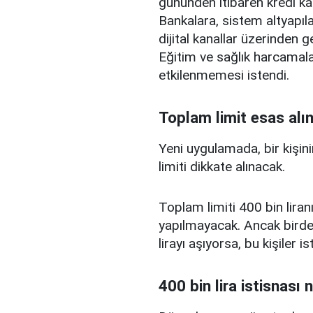
gününden itibaren kredi ka
Bankalara, sistem altyapılar
dijital kanallar üzerinden g
Eğitim ve sağlık harcamal
etkilenmemesi istendi.
Toplam limit esas alı
Yeni uygulamada, bir kişini
limiti dikkate alınacak.
Toplam limiti 400 bin liranı
yapılmayacak. Ancak birden
lirayı aşıyorsa, bu kişiler 
400 bin lira istisnası 