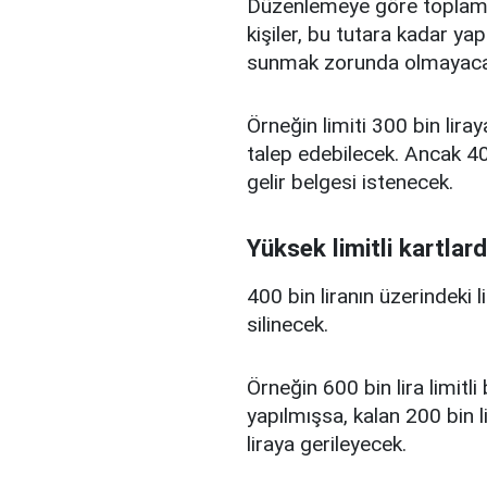
Düzenlemeye göre toplam kr
kişiler, bu tutara kadar yap
sunmak zorunda olmayaca
Örneğin limiti 300 bin liray
talep edebilecek. Ancak 400
gelir belgesi istenecek.
Yüksek limitli kartlard
400 bin liranın üzerindeki 
silinecek.
Örneğin 600 bin lira limitl
yapılmışsa, kalan 200 bin l
liraya gerileyecek.