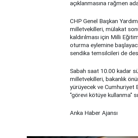
açıklanmasına rağmen aday
CHP Genel Başkan Yardım
milletvekilleri, mülakat 
kaldırılması için Milli Eği
oturma eylemine başlayaca
sendika temsilcileri de de
Sabah saat 10.00 kadar s
milletvekilleri, bakanlık ö
yürüyecek ve Cumhuriyet B
"görevi kötüye kullanma" 
Anka Haber Ajansı