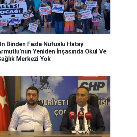
On Binden Fazla Nüfuslu Hatay
Armutlu’nun Yeniden İnşasında Okul Ve
Sağlık Merkezi Yok