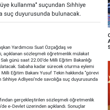
tüye kullanma" suçundan Sıhhiye
ığa suç duyurusunda bulunacak.
şkan Yardımcısı Suat Özçağdaş ve
eri, açıklanan sözleşmeli öğretmenlik mülakat
 Salı günü saat 22.00'de Milli Eğitim Bakanlığı
latacak. Sabaha kadar sürecek oturma eylemi
, Milli Eğitim Bakanı Yusuf Tekin hakkında "görevi
 Sıhhiye Adliyesi'nde savcılığa suç duyurusunda
fından gerçekleştirilen sözleşmeli öğretmenlik
'de e-Devlet üzerinden açıklandı. Sonuçlar