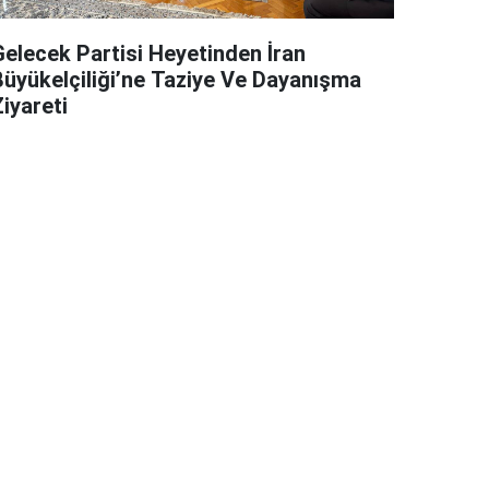
Gelecek Partisi Heyetinden İran
Büyükelçiliği’ne Taziye Ve Dayanışma
iyareti