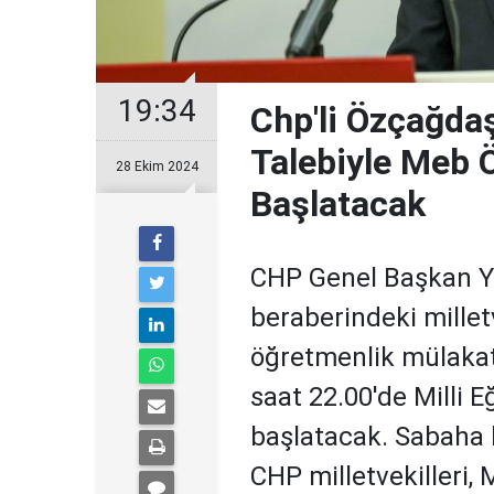
19:34
Chp'li Özçağdaş
Talebiyle Meb
28 Ekim 2024
Başlatacak
CHP Genel Başkan Y
beraberindeki millet
öğretmenlik mülakat 
saat 22.00'de Milli 
başlatacak. Sabaha 
CHP milletvekilleri, 