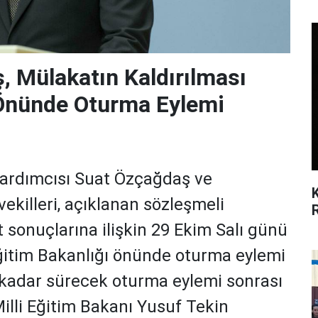
, Mülakatın Kaldırılması
 Önünde Oturma Eylemi
ardımcısı Suat Özçağdaş ve
vekilleri, açıklanan sözleşmeli
sonuçlarına ilişkin 29 Ekim Salı günü
Eğitim Bakanlığı önünde oturma eylemi
kadar sürecek oturma eylemi sonrası
Milli Eğitim Bakanı Yusuf Tekin