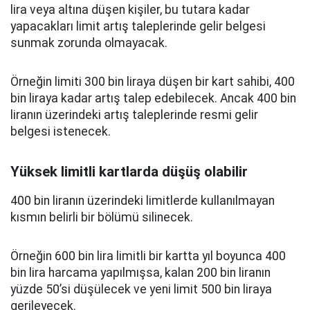
lira veya altına düşen kişiler, bu tutara kadar
yapacakları limit artış taleplerinde gelir belgesi
sunmak zorunda olmayacak.
Örneğin limiti 300 bin liraya düşen bir kart sahibi, 400
bin liraya kadar artış talep edebilecek. Ancak 400 bin
liranın üzerindeki artış taleplerinde resmi gelir
belgesi istenecek.
Yüksek limitli kartlarda düşüş olabilir
400 bin liranın üzerindeki limitlerde kullanılmayan
kısmın belirli bir bölümü silinecek.
Örneğin 600 bin lira limitli bir kartta yıl boyunca 400
bin lira harcama yapılmışsa, kalan 200 bin liranın
yüzde 50’si düşülecek ve yeni limit 500 bin liraya
gerileyecek.