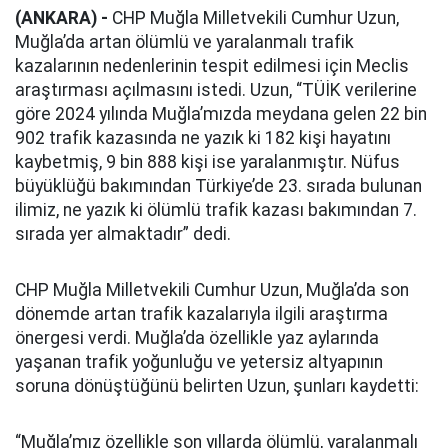
(ANKARA) -
CHP Muğla Milletvekili Cumhur Uzun,
Muğla’da artan ölümlü ve yaralanmalı trafik
kazalarının nedenlerinin tespit edilmesi için Meclis
araştırması açılmasını istedi. Uzun, “TÜİK verilerine
göre 2024 yılında Muğla’mızda meydana gelen 22 bin
902 trafik kazasında ne yazık ki 182 kişi hayatını
kaybetmiş, 9 bin 888 kişi ise yaralanmıştır. Nüfus
büyüklüğü bakımından Türkiye’de 23. sırada bulunan
ilimiz, ne yazık ki ölümlü trafik kazası bakımından 7.
sırada yer almaktadır” dedi.
CHP Muğla Milletvekili Cumhur Uzun, Muğla’da son
dönemde artan trafik kazalarıyla ilgili araştırma
önergesi verdi. Muğla’da özellikle yaz aylarında
yaşanan trafik yoğunluğu ve yetersiz altyapının
soruna dönüştüğünü belirten Uzun, şunları kaydetti:
“Muğla’mız özellikle son yıllarda ölümlü, yaralanmalı