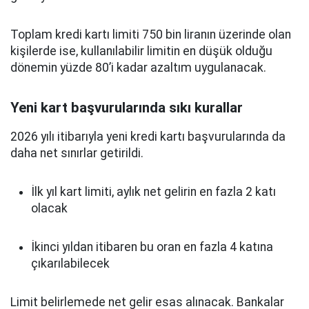
Toplam kredi kartı limiti 750 bin liranın üzerinde olan
kişilerde ise, kullanılabilir limitin en düşük olduğu
dönemin yüzde 80’i kadar azaltım uygulanacak.
Yeni kart başvurularında sıkı kurallar
2026 yılı itibarıyla yeni kredi kartı başvurularında da
daha net sınırlar getirildi.
İlk yıl kart limiti, aylık net gelirin en fazla 2 katı
olacak
İkinci yıldan itibaren bu oran en fazla 4 katına
çıkarılabilecek
Limit belirlemede net gelir esas alınacak. Bankalar