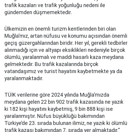
trafik kazaları ve trafik yoğunluğu nedeni ile
gündemden düşmemektedir.
Ülkemizin en önemli turizm kentlerinden biri olan
Muğla’mız, artan nüfusu ve konumu açısından önemli
geçiş güzergahlarından biridir. Her yıl, gerekli tedbirler
alınmadığı için ve altyapı eksiklikleri nedeniyle birçok
ölümlü, yaralanmalı ve maddi hasarlı kaza meydana
gelmektedir. Bu trafik kazalarında birçok
vatandaşımız ve turist hayatını kaybetmekte ya da
yaralanmaktadır.
TÜİK verilerine göre 2024 yılında Muğla’mızda
meydana gelen 22 bin 902 trafik kazasında ne yazık
ki 182 kişi hayatını kaybetmiş, 9 bin 888 kişi ise
yaralanmıştır. Nüfus büyüklüğü bakımından
Türkiye’de 23. sırada bulunan ilimiz, ne yazık ki ölümlü
trafik kazası bakımından 7. sırada yer almaktadır.”