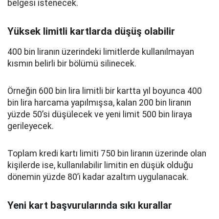
belgesi istenecek.
Yüksek limitli kartlarda düşüş olabilir
400 bin liranın üzerindeki limitlerde kullanılmayan
kısmın belirli bir bölümü silinecek.
Örneğin 600 bin lira limitli bir kartta yıl boyunca 400
bin lira harcama yapılmışsa, kalan 200 bin liranın
yüzde 50’si düşülecek ve yeni limit 500 bin liraya
gerileyecek.
Toplam kredi kartı limiti 750 bin liranın üzerinde olan
kişilerde ise, kullanılabilir limitin en düşük olduğu
dönemin yüzde 80’i kadar azaltım uygulanacak.
Yeni kart başvurularında sıkı kurallar