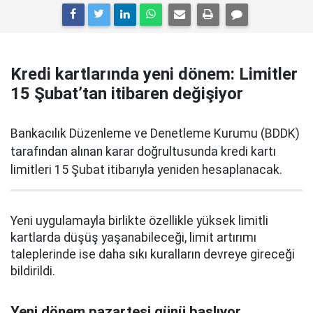
Kredi kartlarında yeni dönem: Limitler
15 Şubat’tan itibaren değişiyor
Bankacılık Düzenleme ve Denetleme Kurumu (BDDK)
tarafından alınan karar doğrultusunda kredi kartı
limitleri 15 Şubat itibarıyla yeniden hesaplanacak.
Yeni uygulamayla birlikte özellikle yüksek limitli
kartlarda düşüş yaşanabileceği, limit artırımı
taleplerinde ise daha sıkı kuralların devreye gireceği
bildirildi.
Yeni dönem pazartesi günü başlıyor