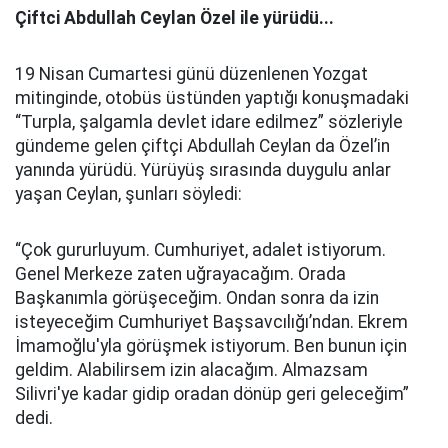
Çiftci Abdullah Ceylan Özel ile yürüdü...
19 Nisan Cumartesi günü düzenlenen Yozgat
mitinginde, otobüs üstünden yaptığı konuşmadaki
“Turpla, şalgamla devlet idare edilmez” sözleriyle
gündeme gelen çiftçi Abdullah Ceylan da Özel’in
yanında yürüdü. Yürüyüş sırasında duygulu anlar
yaşan Ceylan, şunları söyledi:
“Çok gururluyum. Cumhuriyet, adalet istiyorum.
Genel Merkeze zaten uğrayacağım. Orada
Başkanımla görüşeceğim. Ondan sonra da izin
isteyeceğim Cumhuriyet Başsavcılığı’ndan. Ekrem
İmamoğlu'yla görüşmek istiyorum. Ben bunun için
geldim. Alabilirsem izin alacağım. Almazsam
Silivri'ye kadar gidip oradan dönüp geri geleceğim”
dedi.