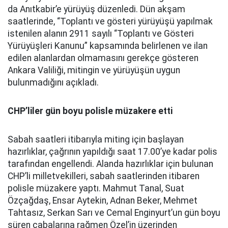
da Anıtkabir’e yürüyüş düzenledi. Dün akşam
saatlerinde, “Toplantı ve gösteri yürüyüşü yapılmak
istenilen alanın 2911 sayılı “Toplantı ve Gösteri
Yürüyüşleri Kanunu” kapsamında belirlenen ve ilan
edilen alanlardan olmamasını gerekçe gösteren
Ankara Valiliği, mitingin ve yürüyüşün uygun
bulunmadığını açıkladı.
CHP’liler gün boyu polisle müzakere etti
Sabah saatleri itibarıyla miting için başlayan
hazırlıklar, çağrının yapıldığı saat 17.00’ye kadar polis
tarafından engellendi. Alanda hazırlıklar için bulunan
CHP’li milletvekilleri, sabah saatlerinden itibaren
polisle müzakere yaptı. Mahmut Tanal, Suat
Özçağdaş, Ensar Aytekin, Adnan Beker, Mehmet
Tahtasız, Serkan Sarı ve Cemal Enginyurt’un gün boyu
süren çabalarına rağmen Özel’in üzerinden