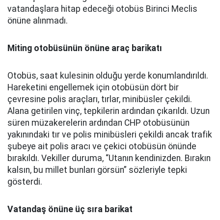
vatandaşlara hitap edeceği otobüs Birinci Meclis
önüne alınmadı.
Miting otobüsünün önüne araç barikatı
Otobüs, saat kulesinin olduğu yerde konumlandırıldı.
Hareketini engellemek için otobüsün dört bir
çevresine polis araçları, tırlar, minibüsler çekildi.
Alana getirilen vinç, tepkilerin ardından çıkarıldı. Uzun
süren müzakerelerin ardından CHP otobüsünün
yakınındaki tır ve polis minibüsleri çekildi ancak trafik
şubeye ait polis aracı ve çekici otobüsün önünde
bırakıldı. Vekiller duruma, “Utanın kendinizden. Bırakın
kalsın, bu millet bunları görsün” sözleriyle tepki
gösterdi.
Vatandaş önüne üç sıra barikat