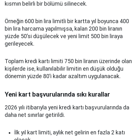
kısmın belirli bir bölümü silinecek.
Örneğin 600 bin lira limitli bir kartta yıl boyunca 400
bin lira harcama yapılmışsa, kalan 200 bin liranın
yüzde 50’si düşülecek ve yeni limit 500 bin liraya
gerileyecek.
Toplam kredi kartı limiti 750 bin liranın üzerinde olan
kişilerde ise, kullanılabilir limitin en düşük olduğu
dönemin yüzde 80’i kadar azaltım uygulanacak.
Yeni kart başvurularında sıkı kurallar
2026 yılı itibarıyla yeni kredi kartı başvurularında da
daha net sınırlar getirildi.
İlk yıl kart limiti, aylık net gelirin en fazla 2 katı