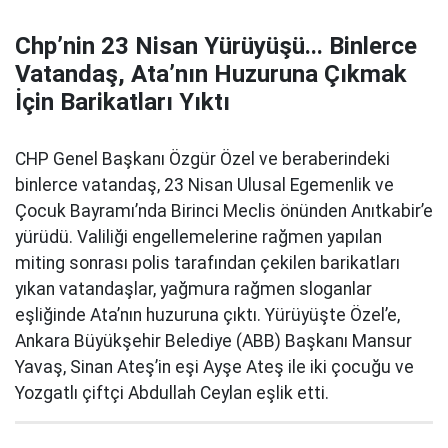
Chp’nin 23 Nisan Yürüyüşü... Binlerce
Vatandaş, Ata’nın Huzuruna Çıkmak
İçin Barikatları Yıktı
CHP Genel Başkanı Özgür Özel ve beraberindeki
binlerce vatandaş, 23 Nisan Ulusal Egemenlik ve
Çocuk Bayramı’nda Birinci Meclis önünden Anıtkabir’e
yürüdü. Valiliği engellemelerine rağmen yapılan
miting sonrası polis tarafından çekilen barikatları
yıkan vatandaşlar, yağmura rağmen sloganlar
eşliğinde Ata’nın huzuruna çıktı. Yürüyüşte Özel’e,
Ankara Büyükşehir Belediye (ABB) Başkanı Mansur
Yavaş, Sinan Ateş’in eşi Ayşe Ateş ile iki çocuğu ve
Yozgatlı çiftçi Abdullah Ceylan eşlik etti.