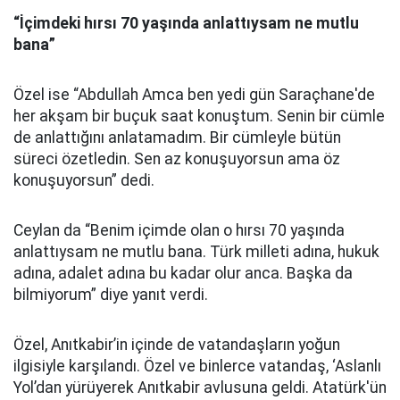
“İçimdeki hırsı 70 yaşında anlattıysam ne mutlu
bana”
Özel ise “Abdullah Amca ben yedi gün Saraçhane'de
her akşam bir buçuk saat konuştum. Senin bir cümle
de anlattığını anlatamadım. Bir cümleyle bütün
süreci özetledin. Sen az konuşuyorsun ama öz
konuşuyorsun” dedi.
Ceylan da “Benim içimde olan o hırsı 70 yaşında
anlattıysam ne mutlu bana. Türk milleti adına, hukuk
adına, adalet adına bu kadar olur anca. Başka da
bilmiyorum” diye yanıt verdi.
Özel, Anıtkabir’in içinde de vatandaşların yoğun
ilgisiyle karşılandı. Özel ve binlerce vatandaş, ‘Aslanlı
Yol’dan yürüyerek Anıtkabir avlusuna geldi. Atatürk'ün