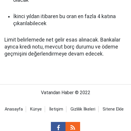
olacak
İkinci yıldan itibaren bu oran en fazla 4 katına
çıkarılabilecek
Limit belirlemede net gelir esas alınacak. Bankalar
ayrıca kredi notu, mevcut borç durumu ve ödeme
geçmişini değerlendirmeye devam edecek.
Vatandan Haber © 2022
Anasayfa
Künye
İletişim
Gizlilik İlkeleri
Sitene Ekle