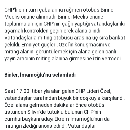
CHP’lilerin tüm çabalarına rağmen otobüs Birinci
Meclis önüne alınmadı. Birinci Meclis önüne
toplanmaları için CHP’nin çağrı yaptığı vatandaşlar iki
aşamalı kontrolden geçirilerek alana alındı.
Vatandaşlarla miting otobüsü arasına üç sıra barikat
çekildi. Emniyet güçleri, Özel’in konuşmasını ve
miting alanını görüntülemek için alana gelen canlı
yayın aracının miting alanına girmesine izin vermedi.
Binler, İmamoğlu’nu selamladı
Saat 17.00 itibarıyla alan gelen CHP Lideri Özel,
vatandaşlar tarafından büyük bir coşkuyla karşılandı.
Özel alana gelmeden dakikalar önce otobüs
üstünden Silivri’de tutuklu bulunan CHP’nin
cumhurbaşkanı adayı Ekrem İmamoğlu’nun da
mitingi izlediği anons edildi. Vatandaşlar