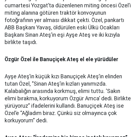
cumartesi Yozgat’ta düzenlenen miting öncesi Özel’i
miting alanına götüren traktör konvoyunun
fotoğrafının yer alması dikkat çekti. Özel, pankartı
ABB Başkanı Yavaş, öldürülen eski Ülkü Ocakları
Başkanı Sinan Ateş’in eşi Ayşe Ateş ve iki kızıyla
birlikte taşıdı.
Özgür Özel ile Banuçiçek Ateş el ele yürüdüler
Ayşe Ateş’in küçük kızı Banuçiçek Ateş’in elinden
tutan Özel, “Sinan Ateş’in kızları yanımızda.
Kalabalığın arasında korkmuş, elimi tuttu. ‘Sakın
elimi bırakma, korkuyorum Özgür Amca’ dedi. Birlikte
yürüyoruz” ifadelerini kullandı. Banuçiçek Ateş ise
Özel’e “Ağladım biraz. Çünkü siz olmayınca çok
korkuyorum” dedi.