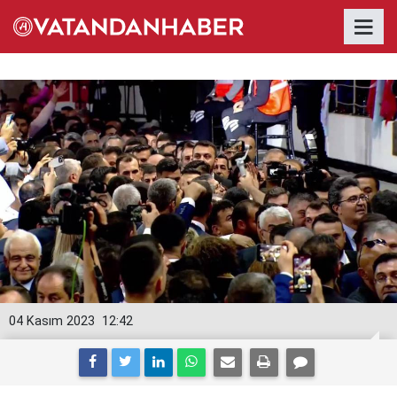
04 Kasım 2023
12:42