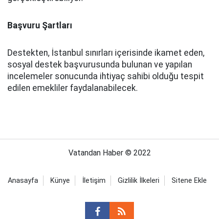
Başvuru Şartları
Destekten, İstanbul sınırları içerisinde ikamet eden,
sosyal destek başvurusunda bulunan ve yapılan
incelemeler sonucunda ihtiyaç sahibi olduğu tespit
edilen emekliler faydalanabilecek.
Vatandan Haber © 2022
Anasayfa
Künye
İletişim
Gizlilik İlkeleri
Sitene Ekle