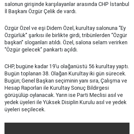
salonun girişinde karşılayanlar arasında CHP İstanbul
İl Başkanı Özgür Çelik de vardı.
Özgür Özel ve eşi Didem Özel, kurultay salonuna “Ey
Özgürlük” şarkısı ile birlikte girdi, tribünlerden “Özgür
başkan” sloganları atıldı. Özel, salona selam verirken
“Özgür gelecek” pankartı açıldı.
CHP, bugüne kadar 19’u olağanüstü 56 kurultay yaptı.
Bugün toplanan 38. Olağan Kurultay iki gün sürecek.
Bugün; Genel Başkan seçiminin yanı sıra, Çalışma ve
Hesap Raporları ile Kurultay Sonuç Bildirgesi
görüşülüp oylanacak. Yarın ise Parti Meclisi asıl ve
yedek üyeleri ile Yüksek Disiplin Kurulu asıl ve yedek
üyeleri seçilecek.