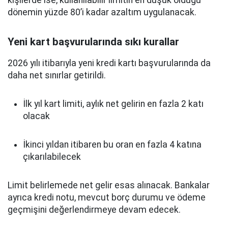
kişilerde ise, kullanılabilir limitin en düşük olduğu
dönemin yüzde 80’i kadar azaltım uygulanacak.
Yeni kart başvurularında sıkı kurallar
2026 yılı itibarıyla yeni kredi kartı başvurularında da
daha net sınırlar getirildi.
İlk yıl kart limiti, aylık net gelirin en fazla 2 katı
olacak
İkinci yıldan itibaren bu oran en fazla 4 katına
çıkarılabilecek
Limit belirlemede net gelir esas alınacak. Bankalar
ayrıca kredi notu, mevcut borç durumu ve ödeme
geçmişini değerlendirmeye devam edecek.