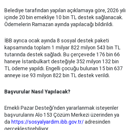
Belediye tarafından yapılan açıklamaya göre, 2026 yılı
içinde 20 bin emekliye 10 bin TL destek sağlanacak.
Ödemelerin Ramazan ayında yapılacağı bildirildi.
İBB ayrıca ocak ayında 8 sosyal destek paketi
kapsamında toplam 1 milyar 822 milyon 543 bin TL
tutarında destek sağladı. Bu çerçevede 176 bin 66
haneye İstanbulkart desteğiyle 352 milyon 132 bin
TL ödeme yapıldı. Engelli çocuğu bulunan 15 bin 637
anneye ise 93 milyon 822 bin TL destek verildi.
Başvurular Nasıl Yapılacak?
Emekli Pazar Desteği’nden yararlanmak isteyenler
başvurularını Alo 153 Çözüm Merkezi üzerinden ya
da
https://sosyalyardim.ibb.gov.tr/
adresinden
gerçekleştirebiliyor.