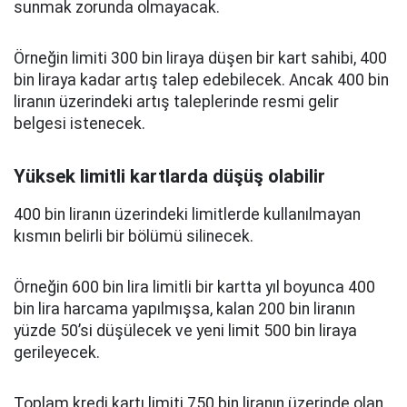
sunmak zorunda olmayacak.
Örneğin limiti 300 bin liraya düşen bir kart sahibi, 400
bin liraya kadar artış talep edebilecek. Ancak 400 bin
liranın üzerindeki artış taleplerinde resmi gelir
belgesi istenecek.
Yüksek limitli kartlarda düşüş olabilir
400 bin liranın üzerindeki limitlerde kullanılmayan
kısmın belirli bir bölümü silinecek.
Örneğin 600 bin lira limitli bir kartta yıl boyunca 400
bin lira harcama yapılmışsa, kalan 200 bin liranın
yüzde 50’si düşülecek ve yeni limit 500 bin liraya
gerileyecek.
Toplam kredi kartı limiti 750 bin liranın üzerinde olan