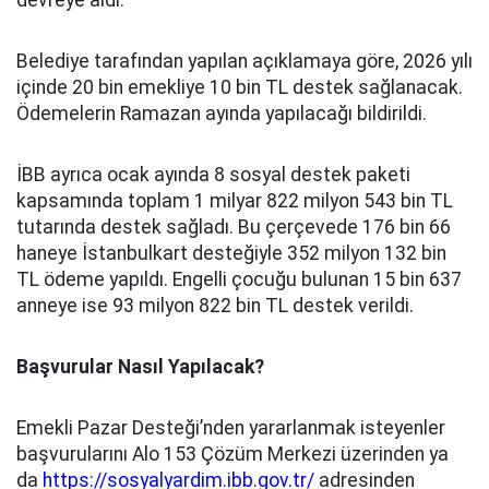
devreye aldı.
Belediye tarafından yapılan açıklamaya göre, 2026 yılı
içinde 20 bin emekliye 10 bin TL destek sağlanacak.
Ödemelerin Ramazan ayında yapılacağı bildirildi.
İBB ayrıca ocak ayında 8 sosyal destek paketi
kapsamında toplam 1 milyar 822 milyon 543 bin TL
tutarında destek sağladı. Bu çerçevede 176 bin 66
haneye İstanbulkart desteğiyle 352 milyon 132 bin
TL ödeme yapıldı. Engelli çocuğu bulunan 15 bin 637
anneye ise 93 milyon 822 bin TL destek verildi.
Başvurular Nasıl Yapılacak?
Emekli Pazar Desteği’nden yararlanmak isteyenler
başvurularını Alo 153 Çözüm Merkezi üzerinden ya
da
https://sosyalyardim.ibb.gov.tr/
adresinden