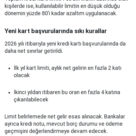
kişilerde ise, kullanılabilir limitin en düşük olduğu
dönemin yüzde 80’i kadar azaltım uygulanacak.
Yeni kart başvurularında sıkı kurallar
2026 yılı itibarıyla yeni kredi kartı başvurularında da
daha net sınırlar getirildi.
İlk yıl kart limiti, aylık net gelirin en fazla 2 katı
olacak
İkinci yıldan itibaren bu oran en fazla 4 katına
çıkarılabilecek
Limit belirlemede net gelir esas alınacak. Bankalar
ayrıca kredi notu, mevcut borç durumu ve ödeme
geçmişini değerlendirmeye devam edecek.