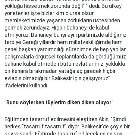
yokluğu hissetmek zorunda değil" " dedi. Bu ülkeyi
yönetenler işte bizler kim olursa olsun
memleketimizde yaşanan zorlukların üstesinden
gelmek zorundayız. Hiçbir bahaneyi de kabul
etmiyoruz. Bahaneyi bu işi aynı partimizde aldığımız
terbiye Gereği yıllardır hem milletvekilliğimde hem
genel başkan yardımcılığı sürecimde de hep yapılan
çalışmalarla örgütsel toplantılarda da gördüğümüz
bahane kabul etmeden bütün evlatlarımızı yoklukla
bir kenara bırakmadan yatağa aç girecek hiçbir
evladın olmadığı bir Balıkesir için çalışıyoruz"
ifadelerini kullandı.
"Bunu söylerken tüylerim diken diken oluyor"
Eğitimden tasarruf edilmesini eleştiren Akın, "Şimdi
herkes "tasarruf tasarruf" diyor. Balıkesir'de şöyle bir
şey yaşandı. Eğitimde tasarruf edilecek en en son