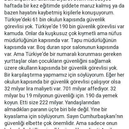
haftada bir kez eğitimde şiddete maruz kalmış ya da
bazen hayatını kaybetmiş kişilerle konuşuyorum.
Türkiye'deki 61 bin okulun kapısında güvenlik
görevlisi yok. Türkiye'de 190 bin güvenlik görevlisi var
kamuda. Onlar da kuşkusuz çok kıymetli ama nüfus
müdürlüğünün kapısında var. Tapu müdürlüğünün
kapısında var. Boş duran spor salonunun kapısında
var. Ama Türkiye'de bir numaralı korunması gereken
yurttaşlar olan çocukların güvenliğini sağlamak
üzere okulların kapısında bir güvenlik görevlisi yok.
Bir karşılaştırma yapmamız için söylüyorum. Eğer her
okulun kapısında bir güvenlik görevlisi çalışıyor olsa
32 milyar lira maliyeti var. 701 milyar affediyor. 32
milyar bu 19 milyonun güvenliği için. 190 da yemek
koyun. Etti size 222 milyar. Yandaşlarından
almadıkları paranın üçte biri bile değil. Yine bir
kıyaslama için söylüyorum. Sayın Cumhurbaşkanı'nın
güvenliği elbette çok önemlidir. Ama sadece onun