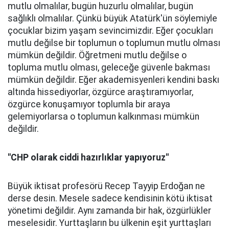
mutlu olmalılar, bugün huzurlu olmalılar, bugün
sağlıklı olmalılar. Çünkü büyük Atatürk'ün söylemiyle
çocuklar bizim yaşam sevincimizdir. Eğer çocukları
mutlu değilse bir toplumun o toplumun mutlu olması
mümkün değildir. Öğretmeni mutlu değilse o
topluma mutlu olması, geleceğe güvenle bakması
mümkün değildir. Eğer akademisyenleri kendini baskı
altında hissediyorlar, özgürce araştıramıyorlar,
özgürce konuşamıyor toplumla bir araya
gelemiyorlarsa o toplumun kalkınması mümkün
değildir.
"CHP olarak ciddi hazırlıklar yapıyoruz"
Büyük iktisat profesörü Recep Tayyip Erdoğan ne
derse desin. Mesele sadece kendisinin kötü iktisat
yönetimi değildir. Aynı zamanda bir hak, özgürlükler
meselesidir. Yurttaşların bu ülkenin eşit yurttaşları