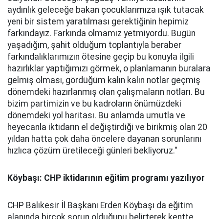
aydınlık geleceğe bakan çocuklarımıza ışık tutacak
yeni bir sistem yaratılması gerektiğinin hepimiz
farkındayız. Farkında olmamız yetmiyordu. Bugün
yaşadığım, şahit olduğum toplantıyla beraber
farkındalıklarımızın ötesine geçip bu konuyla ilgili
hazırlıklar yaptığımızı görmek, o planlamanın buralara
gelmiş olması, gördüğüm kalın kalın notlar geçmiş
dönemdeki hazırlanmış olan çalışmaların notları. Bu
bizim partimizin ve bu kadroların önümüzdeki
dönemdeki yol haritası. Bu anlamda umutla ve
heyecanla iktidarın el değiştirdiği ve birikmiş olan 20
yıldan hatta çok daha öncelere dayanan sorunlarını
hızlıca çözüm üretileceği günleri bekliyoruz."
Köybaşı: CHP iktidarının eğitim programı yazılıyor
CHP Balıkesir İl Başkanı Erden Köybaşı da eğitim
alanında birçok sorun olduğunu belirterek kentte