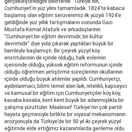
gerçekleştirildiğini belirterek "Türkiye'nin,
Cumhuriyet'in yüz yılını tamamladık. 1824'te kabaca
başlamış olan eğitim serüvenimiz ilk yüzyılı 1924'e
geldiğinde yüz yıllık tartışmaların sonunda Gazi
Mustafa Kemal Atatürk ve arkadaşlarının
"Cumhuriyet bir eğitim devrimidir, bir kültür
devrimidir" diye yola çıkarak yaptıkları büyük bir
hamleyle başlamıştı. Bir çeyrek yüzyıl köy
enstitülerinin de içinde olduğu, halk evlerinin
içerisinde olduğu, yüksek eğitim reformunun içinde
olduğu öğretmen yetiştirme süreçlerinin okullarının
içinde olduğu büyük atılımlar yapıldı. Cumhuriyetçi,
aydınlanmacı, bilimi temel alan laik, nitelikli, kapsayıcı
ve kamusal bir eğitim için Cumhuriyetçiler köy köy,
kasaba kasaba, kent kent büyük bir adanmışlıkla bir
çalışma yürüttüler. Maalesef Türkiye'nin çok partili
hayata geçmesiyle birlikte bir siyasal mekanizmanın
erozyonuyla da Türkiye'de bir 50 yıl iki çeyrek yüzyıl
eğitimde elde ettiğimiz kazanımlarda gerileme oldu