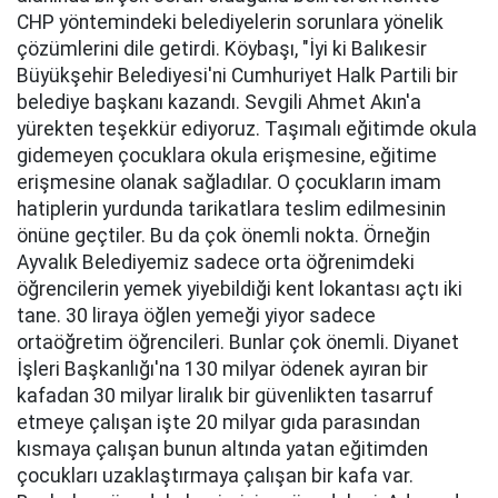
CHP yöntemindeki belediyelerin sorunlara yönelik
çözümlerini dile getirdi. Köybaşı, "İyi ki Balıkesir
Büyükşehir Belediyesi'ni Cumhuriyet Halk Partili bir
belediye başkanı kazandı. Sevgili Ahmet Akın'a
yürekten teşekkür ediyoruz. Taşımalı eğitimde okula
gidemeyen çocuklara okula erişmesine, eğitime
erişmesine olanak sağladılar. O çocukların imam
hatiplerin yurdunda tarikatlara teslim edilmesinin
önüne geçtiler. Bu da çok önemli nokta. Örneğin
Ayvalık Belediyemiz sadece orta öğrenimdeki
öğrencilerin yemek yiyebildiği kent lokantası açtı iki
tane. 30 liraya öğlen yemeği yiyor sadece
ortaöğretim öğrencileri. Bunlar çok önemli. Diyanet
İşleri Başkanlığı'na 130 milyar ödenek ayıran bir
kafadan 30 milyar liralık bir güvenlikten tasarruf
etmeye çalışan işte 20 milyar gıda parasından
kısmaya çalışan bunun altında yatan eğitimden
çocukları uzaklaştırmaya çalışan bir kafa var.