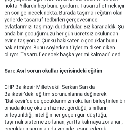
nokta. Yıllardır hep bunu gördüm. Tasarruf etmek için
en son gelinecek nokta. Burada taşımalı eğitim olan
yerlerde tasarruf tedbirleri çerçevesinde
evlatlarımızı taşımayı durdurdular. Biz karar aldık. Şu
anda bin çocuğumuzu her gün ücretsiz okulundan
evine taşıyoruz. Çünkü hakikaten o çocuklar bunu
hak etmiyor. Bunu söylerken tüylerim diken diken
oluyor. Tasarruf edecek başka yer mi kalmadı" dedi.
Sarı: Asıl sorun okullar içerisindeki eğitim
CHP Balıkesir Milletvekili Serkan Sarı da
Balıkesir'deki eğitim sorununlarına değinerek
"Balıkesir'de de çocuklarımızın okulları birleştirilen bir
binada iki üç okulun hizmet gördüğü, sınıfların
birleştirildiği, niteliğin her geçen gün düştüğü,
taşımalı sisteme zorlanan, yurtta kalmaya zorlanan,
çocukların sorunları da yerinde tespit ederek