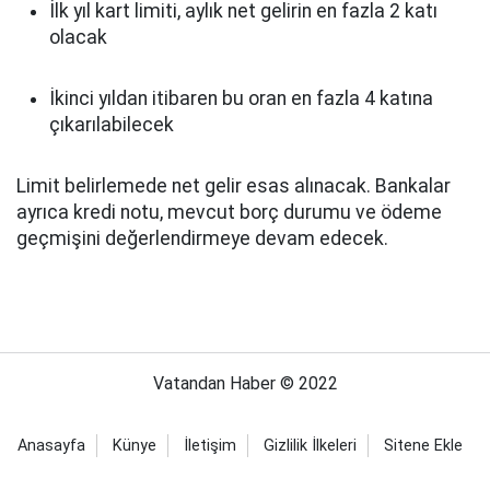
İlk yıl kart limiti, aylık net gelirin en fazla 2 katı
olacak
İkinci yıldan itibaren bu oran en fazla 4 katına
çıkarılabilecek
Limit belirlemede net gelir esas alınacak. Bankalar
ayrıca kredi notu, mevcut borç durumu ve ödeme
geçmişini değerlendirmeye devam edecek.
Vatandan Haber © 2022
Anasayfa
Künye
İletişim
Gizlilik İlkeleri
Sitene Ekle