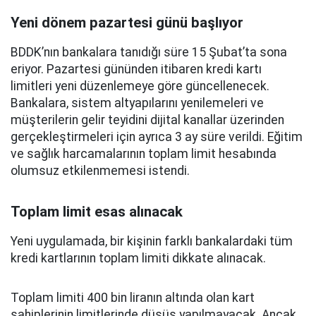
Yeni dönem pazartesi günü başlıyor
BDDK’nın bankalara tanıdığı süre 15 Şubat’ta sona
eriyor. Pazartesi gününden itibaren kredi kartı
limitleri yeni düzenlemeye göre güncellenecek.
Bankalara, sistem altyapılarını yenilemeleri ve
müşterilerin gelir teyidini dijital kanallar üzerinden
gerçekleştirmeleri için ayrıca 3 ay süre verildi. Eğitim
ve sağlık harcamalarının toplam limit hesabında
olumsuz etkilenmemesi istendi.
Toplam limit esas alınacak
Yeni uygulamada, bir kişinin farklı bankalardaki tüm
kredi kartlarının toplam limiti dikkate alınacak.
Toplam limiti 400 bin liranın altında olan kart
sahiplerinin limitlerinde düşüş yapılmayacak. Ancak