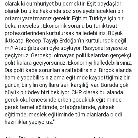
olarak ki cumhuriyet bu demektir. Eşit paydaşları
olarak bu ülke hakkında söz söyleyebilecekleri bir
ortamı yaratmamız gerekir. Eğitim Türkiye için bir
beka meselesi. Ekonomik sorunu bu tür iktisat
profesörlerinden kurtulursak halledebiliriz. Büyük
iktisatçı Recep Tayyip Erdoğan'ın kurtulursak değil
mi? Atadığı bakan öyle söylüyor. Rasyonel siyasete
geçiyoruz. Gerçekçi olmayan politikalardan gerçekçi
politikalara geçiyorsunuz. Ekonomiyi halledebilirsiniz.
Dış politikada sorunları azaltabilirsiniz. Birçok alanda
hamle yapabilirsiniz ama eğitimde kaybettiğimiz bir
günün, bir yılın onyıllara sari karşılığı var. Burada çok
büyük bir ödev bizi bekliyor. CHP olarak bu alanda
gerek okul öncesinde erken çocukluk eğitiminde
gerek temel eğitimde, ortaöğretimde, yüksek
eğitimde, meslek eğitiminde tüm alanlarda ciddi
hazırlıklar yapıyoruz."