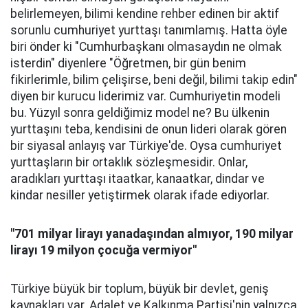
belirlemeyen, bilimi kendine rehber edinen bir aktif
sorunlu cumhuriyet yurttaşı tanımlamış. Hatta öyle
biri önder ki "Cumhurbaşkanı olmasaydın ne olmak
isterdin" diyenlere "Öğretmen, bir gün benim
fikirlerimle, bilim çelişirse, beni değil, bilimi takip edin"
diyen bir kurucu liderimiz var. Cumhuriyetin modeli
bu. Yüzyıl sonra geldiğimiz model ne? Bu ülkenin
yurttaşını teba, kendisini de onun lideri olarak gören
bir siyasal anlayış var Türkiye'de. Oysa cumhuriyet
yurttaşların bir ortaklık sözleşmesidir. Onlar,
aradıkları yurttaşı itaatkar, kanaatkar, dindar ve
kindar nesiller yetiştirmek olarak ifade ediyorlar.
"701 milyar lirayı yanadaşından almıyor, 190 milyar
lirayı 19 milyon çocuğa vermiyor"
Türkiye büyük bir toplum, büyük bir devlet, geniş
kaynakları var. Adalet ve Kalkınma Partisi'nin yalnızca