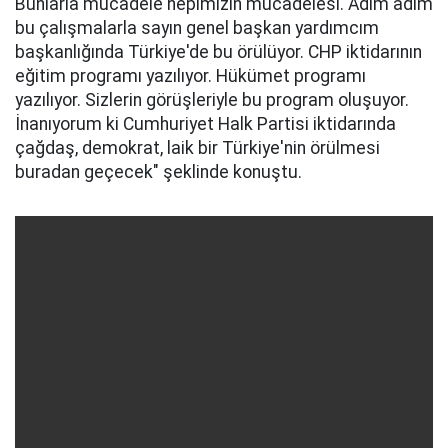
Bunlarla mücadele hepimizin mücadelesi. Adım adım
bu çalışmalarla sayın genel başkan yardımcım
başkanlığında Türkiye'de bu örülüyor. CHP iktidarının
eğitim programı yazılıyor. Hükümet programı
yazılıyor. Sizlerin görüşleriyle bu program oluşuyor.
İnanıyorum ki Cumhuriyet Halk Partisi iktidarında
çağdaş, demokrat, laik bir Türkiye'nin örülmesi
buradan geçecek" şeklinde konuştu.