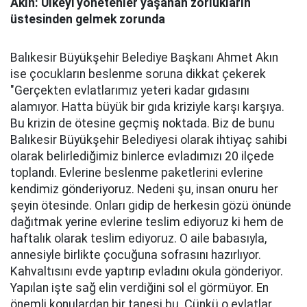
Akın: Ülkeyi yönetenler yaşanan zorlukların
üstesinden gelmek zorunda
Balıkesir Büyükşehir Belediye Başkanı Ahmet Akın
ise çocukların beslenme soruna dikkat çekerek
"Gerçekten evlatlarımız yeteri kadar gıdasını
alamıyor. Hatta büyük bir gıda kriziyle karşı karşıya.
Bu krizin de ötesine geçmiş noktada. Biz de bunu
Balıkesir Büyükşehir Belediyesi olarak ihtiyaç sahibi
olarak belirlediğimiz binlerce evladımızı 20 ilçede
toplandı. Evlerine beslenme paketlerini evlerine
kendimiz gönderiyoruz. Nedeni şu, insan onuru her
şeyin ötesinde. Onları gidip de herkesin gözü önünde
dağıtmak yerine evlerine teslim ediyoruz ki hem de
haftalık olarak teslim ediyoruz. O aile babasıyla,
annesiyle birlikte çocuğuna sofrasını hazırlıyor.
Kahvaltısını evde yaptırıp evladını okula gönderiyor.
Yapılan işte sağ elin verdiğini sol el görmüyor. En
önemli konulardan bir tanesi bu. Çünkü o evlatlar