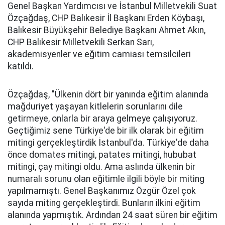
Genel Başkan Yardımcısı ve İstanbul Milletvekili Suat
Özçağdaş, CHP Balıkesir İl Başkanı Erden Köybaşı,
Balıkesir Büyükşehir Belediye Başkanı Ahmet Akın,
CHP Balıkesir Milletvekili Serkan Sarı,
akademisyenler ve eğitim camiası temsilcileri
katıldı.
Özçağdaş, "Ülkenin dört bir yanında eğitim alanında
mağduriyet yaşayan kitlelerin sorunlarını dile
getirmeye, onlarla bir araya gelmeye çalışıyoruz.
Geçtiğimiz sene Türkiye'de bir ilk olarak bir eğitim
mitingi gerçekleştirdik İstanbul'da. Türkiye'de daha
önce domates mitingi, patates mitingi, hububat
mitingi, çay mitingi oldu. Ama aslında ülkenin bir
numaralı sorunu olan eğitimle ilgili böyle bir miting
yapılmamıştı. Genel Başkanımız Özgür Özel çok
sayıda miting gerçekleştirdi. Bunların ilkini eğitim
alanında yapmıştık. Ardından 24 saat süren bir eğitim