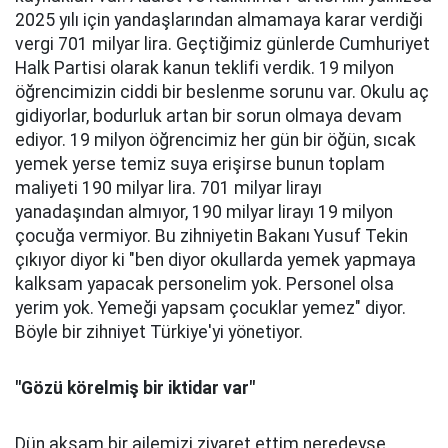
2025 yılı için yandaşlarından almamaya karar verdiği
vergi 701 milyar lira. Geçtiğimiz günlerde Cumhuriyet
Halk Partisi olarak kanun teklifi verdik. 19 milyon
öğrencimizin ciddi bir beslenme sorunu var. Okulu aç
gidiyorlar, bodurluk artan bir sorun olmaya devam
ediyor. 19 milyon öğrencimiz her gün bir öğün, sıcak
yemek yerse temiz suya erişirse bunun toplam
maliyeti 190 milyar lira. 701 milyar lirayı
yanadaşından almıyor, 190 milyar lirayı 19 milyon
çocuğa vermiyor. Bu zihniyetin Bakanı Yusuf Tekin
çıkıyor diyor ki "ben diyor okullarda yemek yapmaya
kalksam yapacak personelim yok. Personel olsa
yerim yok. Yemeği yapsam çocuklar yemez" diyor.
Böyle bir zihniyet Türkiye'yi yönetiyor.
"Gözü körelmiş bir iktidar var"
Dün akşam bir ailemizi ziyaret ettim neredeyse