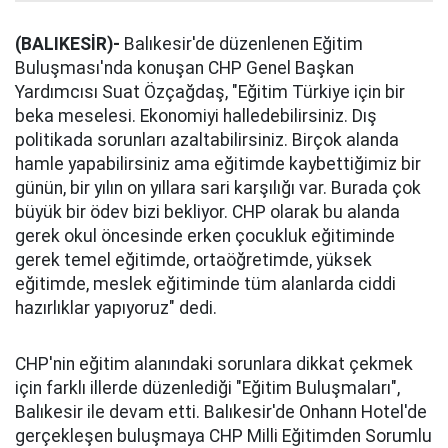
(BALIKESİR)-
Balıkesir'de düzenlenen Eğitim
Buluşması'nda konuşan CHP Genel Başkan
Yardımcısı Suat Özçağdaş, "Eğitim Türkiye için bir
beka meselesi. Ekonomiyi halledebilirsiniz. Dış
politikada sorunları azaltabilirsiniz. Birçok alanda
hamle yapabilirsiniz ama eğitimde kaybettiğimiz bir
günün, bir yılın on yıllara sari karşılığı var. Burada çok
büyük bir ödev bizi bekliyor. CHP olarak bu alanda
gerek okul öncesinde erken çocukluk eğitiminde
gerek temel eğitimde, ortaöğretimde, yüksek
eğitimde, meslek eğitiminde tüm alanlarda ciddi
hazırlıklar yapıyoruz" dedi.
CHP'nin eğitim alanındaki sorunlara dikkat çekmek
için farklı illerde düzenlediği "Eğitim Buluşmaları",
Balıkesir ile devam etti. Balıkesir'de Onhann Hotel'de
gerçekleşen buluşmaya CHP Milli Eğitimden Sorumlu