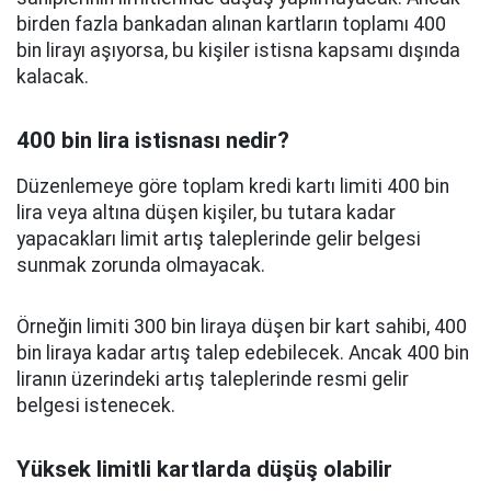
birden fazla bankadan alınan kartların toplamı 400
bin lirayı aşıyorsa, bu kişiler istisna kapsamı dışında
kalacak.
400 bin lira istisnası nedir?
Düzenlemeye göre toplam kredi kartı limiti 400 bin
lira veya altına düşen kişiler, bu tutara kadar
yapacakları limit artış taleplerinde gelir belgesi
sunmak zorunda olmayacak.
Örneğin limiti 300 bin liraya düşen bir kart sahibi, 400
bin liraya kadar artış talep edebilecek. Ancak 400 bin
liranın üzerindeki artış taleplerinde resmi gelir
belgesi istenecek.
Yüksek limitli kartlarda düşüş olabilir