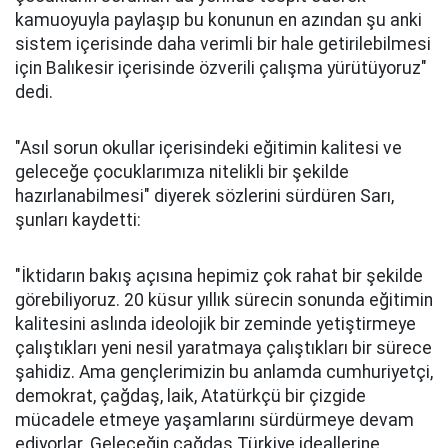
kamuoyuyla paylaşıp bu konunun en azından şu anki
sistem içerisinde daha verimli bir hale getirilebilmesi
için Balıkesir içerisinde özverili çalışma yürütüyoruz"
dedi.
"Asıl sorun okullar içerisindeki eğitimin kalitesi ve
geleceğe çocuklarımıza nitelikli bir şekilde
hazırlanabilmesi" diyerek sözlerini sürdüren Sarı,
şunları kaydetti:
"İktidarın bakış açısına hepimiz çok rahat bir şekilde
görebiliyoruz. 20 küsur yıllık sürecin sonunda eğitimin
kalitesini aslında ideolojik bir zeminde yetiştirmeye
çalıştıkları yeni nesil yaratmaya çalıştıkları bir sürece
şahidiz. Ama gençlerimizin bu anlamda cumhuriyetçi,
demokrat, çağdaş, laik, Atatürkçü bir çizgide
mücadele etmeye yaşamlarını sürdürmeye devam
ediyorlar. Geleceğin çağdaş Türkiye ideallerine