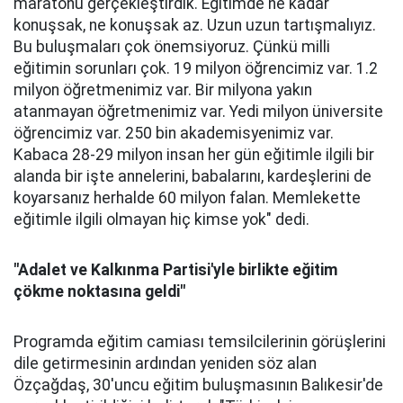
maratonu gerçekleştirdik. Eğitimde ne kadar
konuşsak, ne konuşsak az. Uzun uzun tartışmalıyız.
Bu buluşmaları çok önemsiyoruz. Çünkü milli
eğitimin sorunları çok. 19 milyon öğrencimiz var. 1.2
milyon öğretmenimiz var. Bir milyona yakın
atanmayan öğretmenimiz var. Yedi milyon üniversite
öğrencimiz var. 250 bin akademisyenimiz var.
Kabaca 28-29 milyon insan her gün eğitimle ilgili bir
alanda bir işte annelerini, babalarını, kardeşlerini de
koyarsanız herhalde 60 milyon falan. Memlekette
eğitimle ilgili olmayan hiç kimse yok" dedi.
"Adalet ve Kalkınma Partisi'yle birlikte eğitim
çökme noktasına geldi"
Programda eğitim camiası temsilcilerinin görüşlerini
dile getirmesinin ardından yeniden söz alan
Özçağdaş, 30'uncu eğitim buluşmasının Balıkesir'de