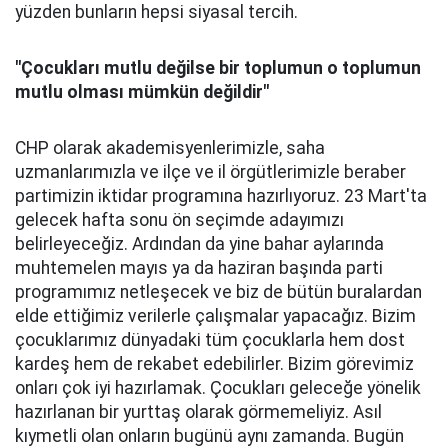
yüzden bunların hepsi siyasal tercih.
"Çocukları mutlu değilse bir toplumun o toplumun
mutlu olması mümkün değildir"
CHP olarak akademisyenlerimizle, saha
uzmanlarımızla ve ilçe ve il örgütlerimizle beraber
partimizin iktidar programına hazırlıyoruz. 23 Mart'ta
gelecek hafta sonu ön seçimde adayımızı
belirleyeceğiz. Ardından da yine bahar aylarında
muhtemelen mayıs ya da haziran başında parti
programımız netleşecek ve biz de bütün buralardan
elde ettiğimiz verilerle çalışmalar yapacağız. Bizim
çocuklarımız dünyadaki tüm çocuklarla hem dost
kardeş hem de rekabet edebilirler. Bizim görevimiz
onları çok iyi hazırlamak. Çocukları geleceğe yönelik
hazırlanan bir yurttaş olarak görmemeliyiz. Asıl
kıymetli olan onların bugünü aynı zamanda. Bugün