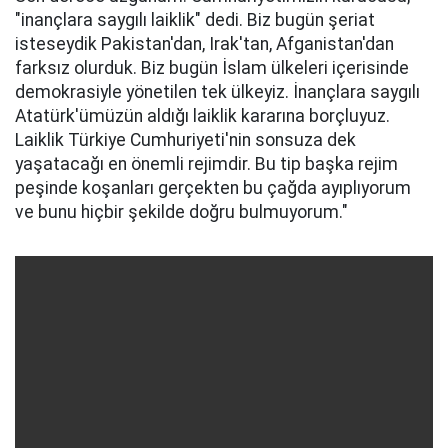
"inançlara saygılı laiklik" dedi. Biz bugün şeriat
isteseydik Pakistan'dan, Irak'tan, Afganistan'dan
farksız olurduk. Biz bugün İslam ülkeleri içerisinde
demokrasiyle yönetilen tek ülkeyiz. İnançlara saygılı
Atatürk'ümüzün aldığı laiklik kararına borçluyuz.
Laiklik Türkiye Cumhuriyeti'nin sonsuza dek
yaşatacağı en önemli rejimdir. Bu tip başka rejim
peşinde koşanları gerçekten bu çağda ayıplıyorum
ve bunu hiçbir şekilde doğru bulmuyorum."