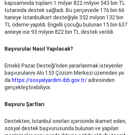
kapsamında toplam 1 milyar 822 milyon 543 bin TL
tutarında destek sağladı. Bu çerçevede 176 bin 66
haneye İstanbulkart desteğiyle 352 milyon 132 bin
TL ödeme yapıldı. Engelli çocuğu bulunan 15 bin 637
anneye ise 93 milyon 822 bin TL destek verildi.
Başvurular Nasıl Yapılacak?
Emekli Pazar Desteği’nden yararlanmak isteyenler
başvurularını Alo 153 Çözüm Merkezi üzerinden ya
da
https://sosyalyardim.ibb.gov.tr/
adresinden
gerçekleştirebiliyor.
Başvuru Şartları
Destekten, İstanbul sınırları içerisinde ikamet eden,
sosyal destek başvurusunda bulunan ve yapılan