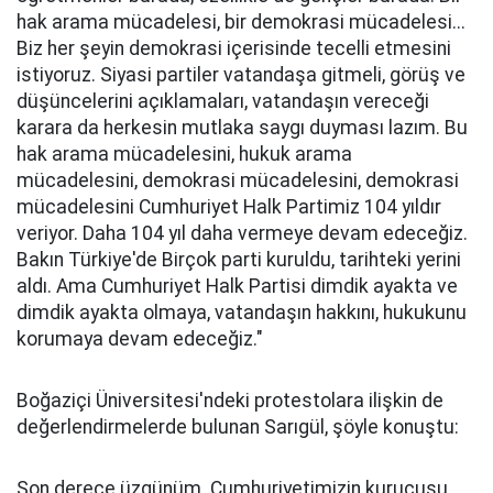
hak arama mücadelesi, bir demokrasi mücadelesi...
Biz her şeyin demokrasi içerisinde tecelli etmesini
istiyoruz. Siyasi partiler vatandaşa gitmeli, görüş ve
düşüncelerini açıklamaları, vatandaşın vereceği
karara da herkesin mutlaka saygı duyması lazım. Bu
hak arama mücadelesini, hukuk arama
mücadelesini, demokrasi mücadelesini, demokrasi
mücadelesini Cumhuriyet Halk Partimiz 104 yıldır
veriyor. Daha 104 yıl daha vermeye devam edeceğiz.
Bakın Türkiye'de Birçok parti kuruldu, tarihteki yerini
aldı. Ama Cumhuriyet Halk Partisi dimdik ayakta ve
dimdik ayakta olmaya, vatandaşın hakkını, hukukunu
korumaya devam edeceğiz."
Boğaziçi Üniversitesi'ndeki protestolara ilişkin de
değerlendirmelerde bulunan Sarıgül, şöyle konuştu:
Son derece üzgünüm. Cumhuriyetimizin kurucusu,