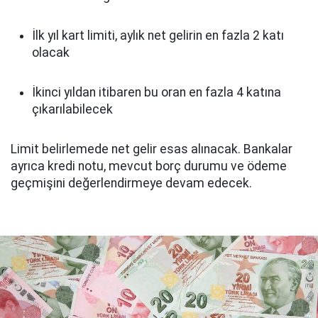
İlk yıl kart limiti, aylık net gelirin en fazla 2 katı
olacak
İkinci yıldan itibaren bu oran en fazla 4 katına
çıkarılabilecek
Limit belirlemede net gelir esas alınacak. Bankalar
ayrıca kredi notu, mevcut borç durumu ve ödeme
geçmişini değerlendirmeye devam edecek.