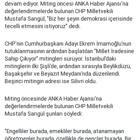
devam ediyor. Miting öncesi ANKA Haber Ajansı'na
değerlendirmelerde bulunan CHP Milletvekili
Mustafa Sarıgül, "Biz her şeyin demokrasi içerisinde
tecelli etmesini istiyoruz" dedi.
CHP'nin Cumhurbaşkanı Adayı Ekrem İmamoğlu’nun
tutuklanmasının ardından başlatılan “Millet İradesine
Sahip Çıkıyor” mitingleri sürüyor. İstanbul’daki
mitinglerin ilki Şişli’de, ardından sırasıyla Beylikdüzü,
Başakşehir ve Beyazıt Meydanı’nda düzenlendi.
Beşinci mitingin adresi ise Silivri oldu.
Miting öncesinde ANKA Haber Ajansı'na
değerlendirmelerde bulunan CHP Milletvekili
Mustafa Sarıgül şunları söyledi:
"Engelliler burada, emekliler burada, atanamayan
öğretmenler burada, özellikle de gençler burada. Bir