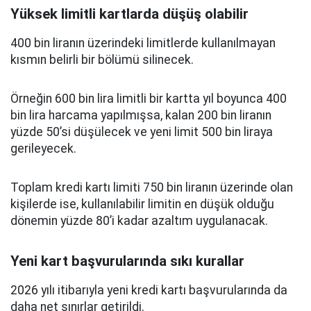
Yüksek limitli kartlarda düşüş olabilir
400 bin liranın üzerindeki limitlerde kullanılmayan
kısmın belirli bir bölümü silinecek.
Örneğin 600 bin lira limitli bir kartta yıl boyunca 400
bin lira harcama yapılmışsa, kalan 200 bin liranın
yüzde 50’si düşülecek ve yeni limit 500 bin liraya
gerileyecek.
Toplam kredi kartı limiti 750 bin liranın üzerinde olan
kişilerde ise, kullanılabilir limitin en düşük olduğu
dönemin yüzde 80’i kadar azaltım uygulanacak.
Yeni kart başvurularında sıkı kurallar
2026 yılı itibarıyla yeni kredi kartı başvurularında da
daha net sınırlar getirildi.