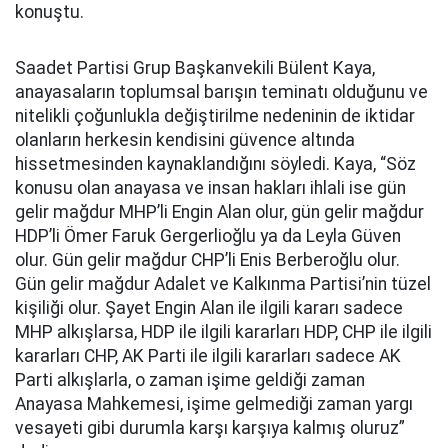
konuştu.
Saadet Partisi Grup Başkanvekili Bülent Kaya,
anayasaların toplumsal barışın teminatı olduğunu ve
nitelikli çoğunlukla değiştirilme nedeninin de iktidar
olanların herkesin kendisini güvence altında
hissetmesinden kaynaklandığını söyledi. Kaya, “Söz
konusu olan anayasa ve insan hakları ihlali ise gün
gelir mağdur MHP’li Engin Alan olur, gün gelir mağdur
HDP’li Ömer Faruk Gergerlioğlu ya da Leyla Güven
olur. Gün gelir mağdur CHP’li Enis Berberoğlu olur.
Gün gelir mağdur Adalet ve Kalkınma Partisi’nin tüzel
kişiliği olur. Şayet Engin Alan ile ilgili kararı sadece
MHP alkışlarsa, HDP ile ilgili kararları HDP, CHP ile ilgili
kararları CHP, AK Parti ile ilgili kararları sadece AK
Parti alkışlarla, o zaman işime geldiği zaman
Anayasa Mahkemesi, işime gelmediği zaman yargı
vesayeti gibi durumla karşı karşıya kalmış oluruz”