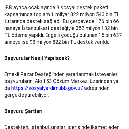
İBB ayrıca ocak ayında 8 sosyal destek paketi
kapsamında toplam 1 milyar 822 milyon 543 bin TL
tutarında destek sağladı. Bu çerçevede 176 bin 66
haneye İstanbulkart desteğiyle 352 milyon 132 bin
TL ödeme yapıldı. Engelli çocuğu bulunan 15 bin 637
anneye ise 93 milyon 822 bin TL destek verildi.
Başvurular Nasıl Yapılacak?
Emekli Pazar Desteği’nden yararlanmak isteyenler
başvurularını Alo 153 Çözüm Merkezi üzerinden ya
da
https://sosyalyardim.ibb.gov.tr/
adresinden
gerçekleştirebiliyor.
Başvuru Şartları
Destekten, İstanbul sınırları içerisinde ikamet eden,