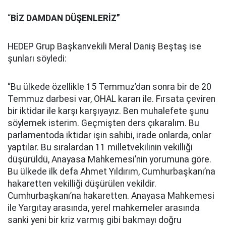
“
BİZ DAMDAN DÜŞENLERİZ”
HEDEP Grup Başkanvekili Meral Daniş Beştaş ise
şunları söyledi:
“Bu ülkede özellikle 15 Temmuz’dan sonra bir de 20
Temmuz darbesi var, OHAL kararı ile. Fırsata çeviren
bir iktidar ile karşı karşıyayız. Ben muhalefete şunu
söylemek isterim. Geçmişten ders çıkaralım. Bu
parlamentoda iktidar işin sahibi, irade onlarda, onlar
yaptılar. Bu sıralardan 11 milletvekilinin vekilliği
düşürüldü, Anayasa Mahkemesi’nin yorumuna göre.
Bu ülkede ilk defa Ahmet Yıldırım, Cumhurbaşkanı’na
hakaretten vekilliği düşürülen vekildir.
Cumhurbaşkanı’na hakaretten. Anayasa Mahkemesi
ile Yargıtay arasında, yerel mahkemeler arasında
sanki yeni bir kriz varmış gibi bakmayı doğru