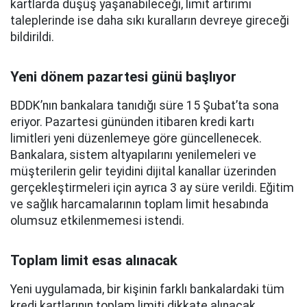
kartlarda düşüş yaşanabileceği, limit artırımı
taleplerinde ise daha sıkı kuralların devreye gireceği
bildirildi.
Yeni dönem pazartesi günü başlıyor
BDDK’nın bankalara tanıdığı süre 15 Şubat’ta sona
eriyor. Pazartesi gününden itibaren kredi kartı
limitleri yeni düzenlemeye göre güncellenecek.
Bankalara, sistem altyapılarını yenilemeleri ve
müşterilerin gelir teyidini dijital kanallar üzerinden
gerçekleştirmeleri için ayrıca 3 ay süre verildi. Eğitim
ve sağlık harcamalarının toplam limit hesabında
olumsuz etkilenmemesi istendi.
Toplam limit esas alınacak
Yeni uygulamada, bir kişinin farklı bankalardaki tüm
kredi kartlarının toplam limiti dikkate alınacak.