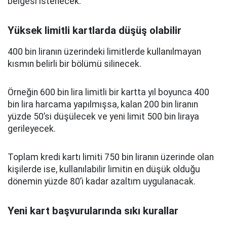
belgesi istenecek.
Yüksek limitli kartlarda düşüş olabilir
400 bin liranın üzerindeki limitlerde kullanılmayan
kısmın belirli bir bölümü silinecek.
Örneğin 600 bin lira limitli bir kartta yıl boyunca 400
bin lira harcama yapılmışsa, kalan 200 bin liranın
yüzde 50’si düşülecek ve yeni limit 500 bin liraya
gerileyecek.
Toplam kredi kartı limiti 750 bin liranın üzerinde olan
kişilerde ise, kullanılabilir limitin en düşük olduğu
dönemin yüzde 80’i kadar azaltım uygulanacak.
Yeni kart başvurularında sıkı kurallar