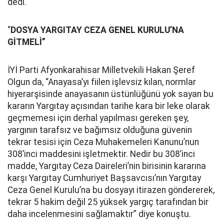
dedi.
“
DOSYA YARGITAY CEZA GENEL KURULU’NA
GİTMELİ”
İYİ Parti Afyonkarahisar Milletvekili Hakan Şeref
Olgun da, “Anayasa’yı fiilen işlevsiz kılan, normlar
hiyerarşisinde anayasanın üstünlüğünü yok sayan bu
kararın Yargıtay açısından tarihe kara bir leke olarak
geçmemesi için derhal yapılması gereken şey,
yargının tarafsız ve bağımsız olduğuna güvenin
tekrar tesisi için Ceza Muhakemeleri Kanunu’nun
308’inci maddesini işletmektir. Nedir bu 308’inci
madde, Yargıtay Ceza Daireleri’nin birisinin kararına
karşı Yargıtay Cumhuriyet Başsavcısı’nın Yargıtay
Ceza Genel Kurulu’na bu dosyayı itirazen göndererek,
tekrar 5 hakim değil 25 yüksek yargıç tarafından bir
daha incelenmesini sağlamaktır” diye konuştu.