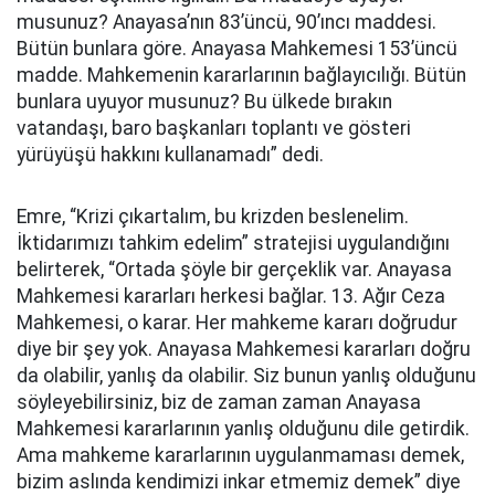
musunuz? Anayasa’nın 83’üncü, 90’ıncı maddesi.
Bütün bunlara göre. Anayasa Mahkemesi 153’üncü
madde. Mahkemenin kararlarının bağlayıcılığı. Bütün
bunlara uyuyor musunuz? Bu ülkede bırakın
vatandaşı, baro başkanları toplantı ve gösteri
yürüyüşü hakkını kullanamadı” dedi.
Emre, “Krizi çıkartalım, bu krizden beslenelim.
İktidarımızı tahkim edelim” stratejisi uygulandığını
belirterek, “Ortada şöyle bir gerçeklik var. Anayasa
Mahkemesi kararları herkesi bağlar. 13. Ağır Ceza
Mahkemesi, o karar. Her mahkeme kararı doğrudur
diye bir şey yok. Anayasa Mahkemesi kararları doğru
da olabilir, yanlış da olabilir. Siz bunun yanlış olduğunu
söyleyebilirsiniz, biz de zaman zaman Anayasa
Mahkemesi kararlarının yanlış olduğunu dile getirdik.
Ama mahkeme kararlarının uygulanmaması demek,
bizim aslında kendimizi inkar etmemiz demek” diye