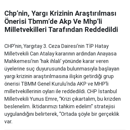
Chp’nin, Yargı Krizinin Araştırılması
Önerisi Tbmm’de Akp Ve Mhp’li
Milletvekilleri Tarafından Reddedildi
CHP’nin, Yargıtay 3. Ceza Dairesi’nin TİP Hatay
Milletvekili Can Atalay kararının ardından Anayasa
Mahkemesi’nın ‘hak ihlali’ yönünde karar veren
üyelerine suç duyurusunda bulunmasıyla başlayan
yargı krizinin araştırılmasına ilişkin getirdiği grup
önerisi TBMM Genel Kurulu’nda AKP ve MHP’li
milletvekillerinin oyları ile reddedildi. CHP İstanbul
Milletvekili Yunus Emre, “Krizi çıkartalım, bu krizden
beslenelim. İktidarımızı tahkim edelim” stratejisi
uygulandığını belirterek, “Ortada şöyle bir gerçeklik
var.