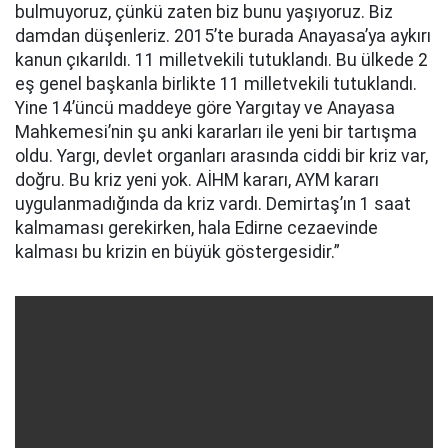
bulmuyoruz, çünkü zaten biz bunu yaşıyoruz. Biz
damdan düşenleriz. 2015’te burada Anayasa’ya aykırı
kanun çıkarıldı. 11 milletvekili tutuklandı. Bu ülkede 2
eş genel başkanla birlikte 11 milletvekili tutuklandı.
Yine 14’üncü maddeye göre Yargıtay ve Anayasa
Mahkemesi’nin şu anki kararları ile yeni bir tartışma
oldu. Yargı, devlet organları arasında ciddi bir kriz var,
doğru. Bu kriz yeni yok. AİHM kararı, AYM kararı
uygulanmadığında da kriz vardı. Demirtaş’ın 1 saat
kalmaması gerekirken, hala Edirne cezaevinde
kalması bu krizin en büyük göstergesidir.”