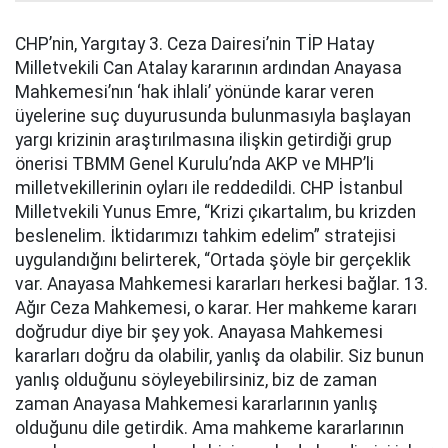
CHP’nin, Yargıtay 3. Ceza Dairesi’nin TİP Hatay
Milletvekili Can Atalay kararının ardından Anayasa
Mahkemesi’nın ‘hak ihlali’ yönünde karar veren
üyelerine suç duyurusunda bulunmasıyla başlayan
yargı krizinin araştırılmasına ilişkin getirdiği grup
önerisi TBMM Genel Kurulu’nda AKP ve MHP’li
milletvekillerinin oyları ile reddedildi. CHP İstanbul
Milletvekili Yunus Emre, “Krizi çıkartalım, bu krizden
beslenelim. İktidarımızı tahkim edelim” stratejisi
uygulandığını belirterek, “Ortada şöyle bir gerçeklik
var. Anayasa Mahkemesi kararları herkesi bağlar. 13.
Ağır Ceza Mahkemesi, o karar. Her mahkeme kararı
doğrudur diye bir şey yok. Anayasa Mahkemesi
kararları doğru da olabilir, yanlış da olabilir. Siz bunun
yanlış olduğunu söyleyebilirsiniz, biz de zaman
zaman Anayasa Mahkemesi kararlarının yanlış
olduğunu dile getirdik. Ama mahkeme kararlarının