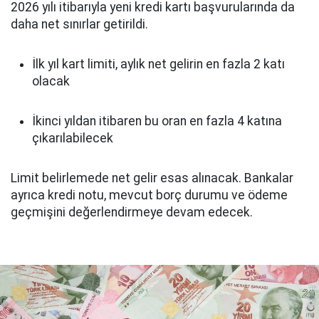
2026 yılı itibarıyla yeni kredi kartı başvurularında da
daha net sınırlar getirildi.
İlk yıl kart limiti, aylık net gelirin en fazla 2 katı
olacak
İkinci yıldan itibaren bu oran en fazla 4 katına
çıkarılabilecek
Limit belirlemede net gelir esas alınacak. Bankalar
ayrıca kredi notu, mevcut borç durumu ve ödeme
geçmişini değerlendirmeye devam edecek.