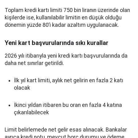
Toplam kredi kartı limiti 750 bin liranın üzerinde olan
kişilerde ise, kullanılabilir limitin en düşük olduğu
dönemin yüzde 80’i kadar azaltım uygulanacak.
Yeni kart başvurularında sıkı kurallar
2026 yılı itibarıyla yeni kredi kartı başvurularında da
daha net sınırlar getirildi.
İlk yıl kart limiti, aylık net gelirin en fazla 2 katı
olacak
İkinci yıldan itibaren bu oran en fazla 4 katına
çıkarılabilecek
Limit belirlemede net gelir esas alınacak. Bankalar
ayrıca kredi notu, mevcut borç durumu ve ödeme