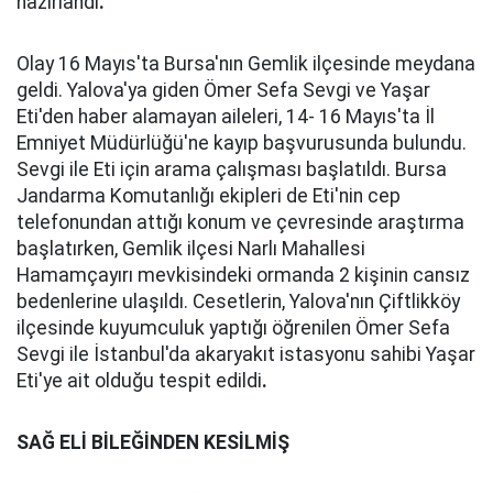
hazırlandı
.
Olay 16 Mayıs'ta Bursa'nın Gemlik ilçesinde meydana
geldi. Yalova'ya giden Ömer Sefa Sevgi ve Yaşar
Eti'den haber alamayan aileleri, 14- 16 Mayıs'ta İl
Emniyet Müdürlüğü'ne kayıp başvurusunda bulundu.
Sevgi ile Eti için arama çalışması başlatıldı. Bursa
Jandarma Komutanlığı ekipleri de Eti'nin cep
telefonundan attığı konum ve çevresinde araştırma
başlatırken, Gemlik ilçesi Narlı Mahallesi
Hamamçayırı mevkisindeki ormanda 2 kişinin cansız
bedenlerine ulaşıldı. Cesetlerin, Yalova'nın Çiftlikköy
ilçesinde kuyumculuk yaptığı öğrenilen Ömer Sefa
Sevgi ile İstanbul'da akaryakıt istasyonu sahibi Yaşar
Eti'ye ait olduğu tespit edildi
.
SAĞ ELİ BİLEĞİNDEN KESİLMİŞ