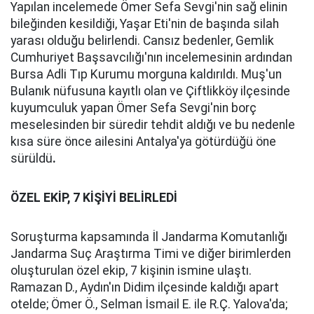
Yapılan incelemede Ömer Sefa Sevgi'nin sağ elinin
bileğinden kesildiği, Yaşar Eti'nin de başında silah
yarası olduğu belirlendi. Cansız bedenler, Gemlik
Cumhuriyet Başsavcılığı'nın incelemesinin ardından
Bursa Adli Tıp Kurumu morguna kaldırıldı. Muş'un
Bulanık nüfusuna kayıtlı olan ve Çiftlikköy ilçesinde
kuyumculuk yapan Ömer Sefa Sevgi'nin borç
meselesinden bir süredir tehdit aldığı ve bu nedenle
kısa süre önce ailesini Antalya'ya götürdüğü öne
sürüldü
.
ÖZEL EKİP, 7 KİŞİYİ BELİRLEDİ
Soruşturma kapsamında İl Jandarma Komutanlığı
Jandarma Suç Araştırma Timi ve diğer birimlerden
oluşturulan özel ekip, 7 kişinin ismine ulaştı.
Ramazan D., Aydın'ın Didim ilçesinde kaldığı apart
otelde; Ömer Ö., Selman İsmail E. ile R.Ç. Yalova'da;