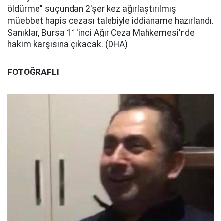
öldürme" suçundan 2'şer kez ağırlaştırılmış
müebbet hapis cezası talebiyle iddianame hazırlandı.
Sanıklar, Bursa 11'inci Ağır Ceza Mahkemesi'nde
hakim karşısına çıkacak. (DHA)
FOTOĞRAFLI