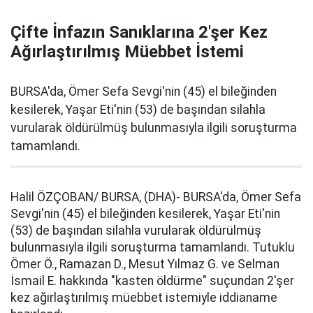
Çifte İnfazın Sanıklarına 2'şer Kez
Ağırlaştırılmış Müebbet İstemi
BURSA'da, Ömer Sefa Sevgi'nin (45) el bileğinden
kesilerek, Yaşar Eti'nin (53) de başından silahla
vurularak öldürülmüş bulunmasıyla ilgili soruşturma
tamamlandı.
Halil ÖZÇOBAN/ BURSA, (DHA)- BURSA'da, Ömer Sefa
Sevgi'nin (45) el bileğinden kesilerek, Yaşar Eti'nin
(53) de başından silahla vurularak öldürülmüş
bulunmasıyla ilgili soruşturma tamamlandı. Tutuklu
Ömer Ö., Ramazan D., Mesut Yılmaz G. ve Selman
İsmail E. hakkında "kasten öldürme" suçundan 2'şer
kez ağırlaştırılmış müebbet istemiyle iddianame