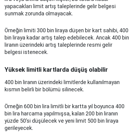
yapacakları limit artış taleplerinde gelir belgesi
sunmak zorunda olmayacak.
Örneğin limiti 300 bin liraya düşen bir kart sahibi, 400
bin liraya kadar artış talep edebilecek. Ancak 400 bin
liranın üzerindeki artış taleplerinde resmi gelir
belgesi istenecek.
Yüksek limitli kartlarda düşüş olabilir
400 bin liranın üzerindeki limitlerde kullanılmayan
kısmın belirli bir bölümü silinecek.
Örneğin 600 bin lira limitli bir kartta yıl boyunca 400
bin lira harcama yapılmışsa, kalan 200 bin liranın
yüzde 50’si düşülecek ve yeni limit 500 bin liraya
gerileyecek.