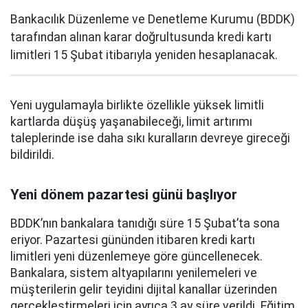
Bankacılık Düzenleme ve Denetleme Kurumu (BDDK)
tarafından alınan karar doğrultusunda kredi kartı
limitleri 15 Şubat itibarıyla yeniden hesaplanacak.
Yeni uygulamayla birlikte özellikle yüksek limitli
kartlarda düşüş yaşanabileceği, limit artırımı
taleplerinde ise daha sıkı kuralların devreye gireceği
bildirildi.
Yeni dönem pazartesi günü başlıyor
BDDK’nın bankalara tanıdığı süre 15 Şubat’ta sona
eriyor. Pazartesi gününden itibaren kredi kartı
limitleri yeni düzenlemeye göre güncellenecek.
Bankalara, sistem altyapılarını yenilemeleri ve
müşterilerin gelir teyidini dijital kanallar üzerinden
gerçekleştirmeleri için ayrıca 3 ay süre verildi. Eğitim