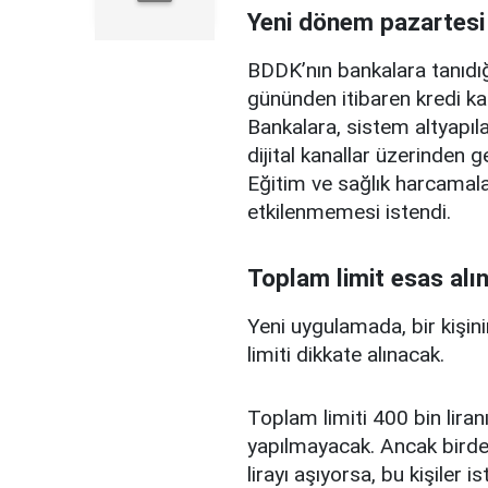
Yeni dönem pazartesi
BDDK’nın bankalara tanıdığ
gününden itibaren kredi ka
Bankalara, sistem altyapılar
dijital kanallar üzerinden g
Eğitim ve sağlık harcamal
etkilenmemesi istendi.
Toplam limit esas alı
Yeni uygulamada, bir kişini
limiti dikkate alınacak.
Toplam limiti 400 bin liranı
yapılmayacak. Ancak birden
lirayı aşıyorsa, bu kişiler 