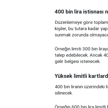
400 bin lira istisnası 
Düzenlemeye göre toplam kr
kişiler, bu tutara kadar yap
sunmak zorunda olmayaca
Örneğin limiti 300 bin liray
talep edebilecek. Ancak 400
gelir belgesi istenecek.
Yüksek limitli kartlard
400 bin liranın üzerindeki 
silinecek.
Örneğin 600 bin lira limitl