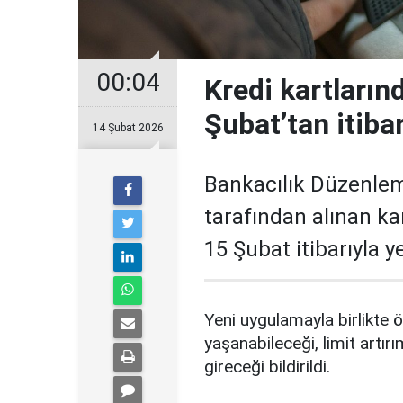
00:04
Kredi kartların
Şubat’tan itiba
14 Şubat 2026
Bankacılık Düzenle
tarafından alınan ka
15 Şubat itibarıyla 
Yeni uygulamayla birlikte ö
yaşanabileceği, limit artırı
gireceği bildirildi.