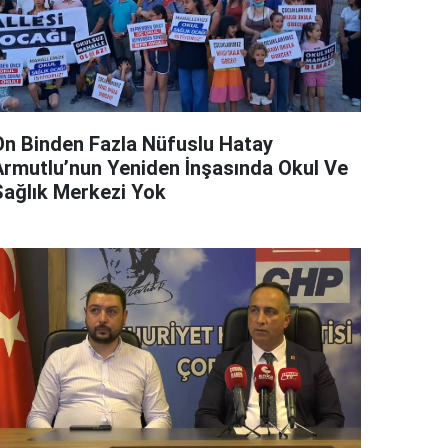
On Binden Fazla Nüfuslu Hatay
Armutlu’nun Yeniden İnşasında Okul Ve
Sağlık Merkezi Yok