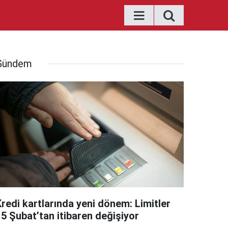
Gündem
Kredi kartlarında yeni dönem: Limitler
15 Şubat’tan itibaren değişiyor