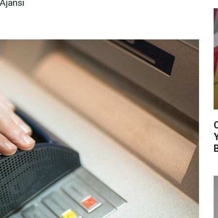
Ajansı