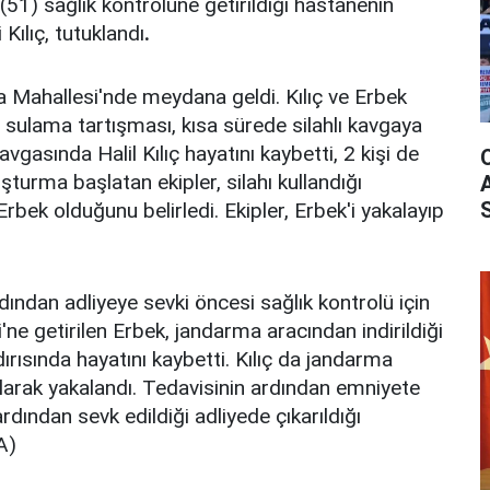
51) sağlık kontrolüne getirildiği hastanenin
Kılıç, tutuklandı
.
a Mahallesi'nde meydana geldi. Kılıç ve Erbek
la sulama tartışması, kısa sürede silahlı kavgaya
vgasında Halil Kılıç hayatını kaybetti, 2 kişi de
ruşturma başlatan ekipler, silahı kullandığı
rbek olduğunu belirledi. Ekipler, Erbek'i yakalayıp
dından adliyeye sevki öncesi sağlık kontrolü için
ne getirilen Erbek, jandarma aracından indirildiği
aldırısında hayatını kaybetti. Kılıç da jandarma
larak yakalandı. Tedavisinin ardından emniyete
ardından sevk edildiği adliyede çıkarıldığı
A)