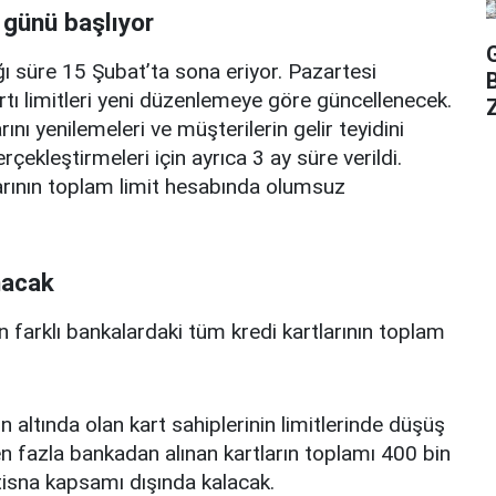
 günü başlıyor
ı süre 15 Şubat’ta sona eriyor. Pazartesi
rtı limitleri yeni düzenlemeye göre güncellenecek.
Z
ını yenilemeleri ve müşterilerin gelir teyidini
erçekleştirmeleri için ayrıca 3 ay süre verildi.
arının toplam limit hesabında olumsuz
nacak
n farklı bankalardaki tüm kredi kartlarının toplam
n altında olan kart sahiplerinin limitlerinde düşüş
 fazla bankadan alınan kartların toplamı 400 bin
istisna kapsamı dışında kalacak.