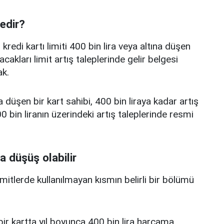
nedir?
edi kartı limiti 400 bin lira veya altına düşen
acakları limit artış taleplerinde gelir belgesi
k.
a düşen bir kart sahibi, 400 bin liraya kadar artış
 bin liranın üzerindeki artış taleplerinde resmi
a düşüş olabilir
limitlerde kullanılmayan kısmın belirli bir bölümü
i bir kartta yıl boyunca 400 bin lira harcama