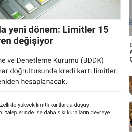
da yeni dönem: Limitler 15
ren değişiyor
A
me ve Denetleme Kurumu (BDDK)
rar doğrultusunda kredi kartı limitleri
yeniden hesaplanacak.
zellikle yüksek limitli kartlarda düşüş
mı taleplerinde ise daha sıkı kuralların devreye