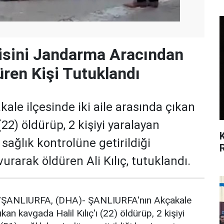
isini Jandarma Aracından
düren Kişi Tutuklandı
le ilçesinde iki aile arasında çıkan
(22) öldürüp, 2 kişiyi yaralayan
sağlık kontrolüne getirildiği
rarak öldüren Ali Kılıç, tutuklandı.
ŞANLIURFA, (DHA)- ŞANLIURFA'nın Akçakale
ıkan kavgada Halil Kılıç'ı (22) öldürüp, 2 kişiyi