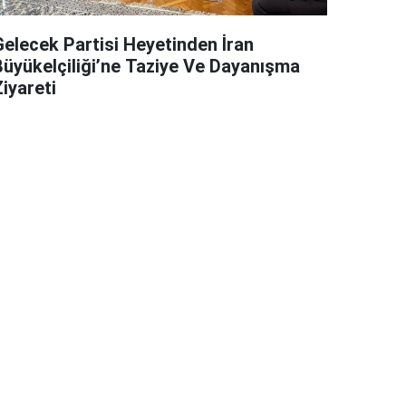
Gelecek Partisi Heyetinden İran
Büyükelçiliği’ne Taziye Ve Dayanışma
iyareti