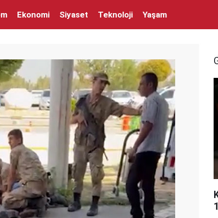
em
Ekonomi
Siyaset
Teknoloji
Yaşam