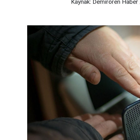
Kaynak: Demirören Haber 