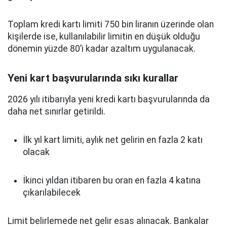
Toplam kredi kartı limiti 750 bin liranın üzerinde olan
kişilerde ise, kullanılabilir limitin en düşük olduğu
dönemin yüzde 80’i kadar azaltım uygulanacak.
Yeni kart başvurularında sıkı kurallar
2026 yılı itibarıyla yeni kredi kartı başvurularında da
daha net sınırlar getirildi.
İlk yıl kart limiti, aylık net gelirin en fazla 2 katı
olacak
İkinci yıldan itibaren bu oran en fazla 4 katına
çıkarılabilecek
Limit belirlemede net gelir esas alınacak. Bankalar