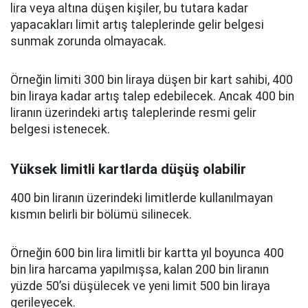
lira veya altına düşen kişiler, bu tutara kadar
yapacakları limit artış taleplerinde gelir belgesi
sunmak zorunda olmayacak.
Örneğin limiti 300 bin liraya düşen bir kart sahibi, 400
bin liraya kadar artış talep edebilecek. Ancak 400 bin
liranın üzerindeki artış taleplerinde resmi gelir
belgesi istenecek.
Yüksek limitli kartlarda düşüş olabilir
400 bin liranın üzerindeki limitlerde kullanılmayan
kısmın belirli bir bölümü silinecek.
Örneğin 600 bin lira limitli bir kartta yıl boyunca 400
bin lira harcama yapılmışsa, kalan 200 bin liranın
yüzde 50’si düşülecek ve yeni limit 500 bin liraya
gerileyecek.