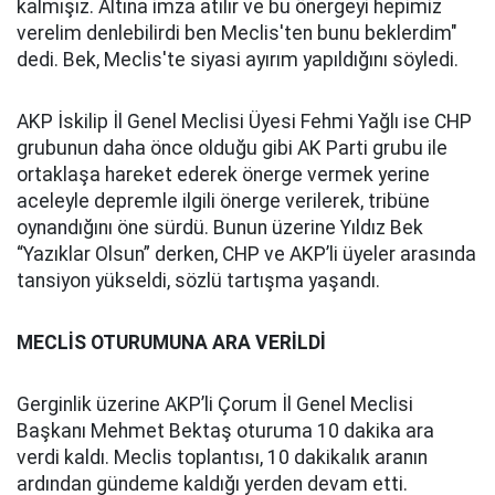
kalmışız. Altına imza atılır ve bu önergeyi hepimiz
verelim denlebilirdi ben Meclis'ten bunu beklerdim"
dedi. Bek, Meclis'te siyasi ayırım yapıldığını söyledi.
AKP İskilip İl Genel Meclisi Üyesi Fehmi Yağlı ise CHP
grubunun daha önce olduğu gibi AK Parti grubu ile
ortaklaşa hareket ederek önerge vermek yerine
aceleyle depremle ilgili önerge verilerek, tribüne
oynandığını öne sürdü. Bunun üzerine Yıldız Bek
“Yazıklar Olsun” derken, CHP ve AKP’li üyeler arasında
tansiyon yükseldi, sözlü tartışma yaşandı.
MECLİS OTURUMUNA ARA VERİLDİ
Gerginlik üzerine AKP’li Çorum İl Genel Meclisi
Başkanı Mehmet Bektaş oturuma 10 dakika ara
verdi kaldı. Meclis toplantısı, 10 dakikalık aranın
ardından gündeme kaldığı yerden devam etti.