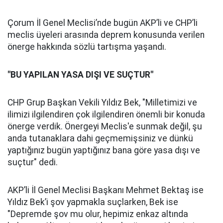
Çorum İl Genel Meclisi’nde bugün AKP’li ve CHP’li
meclis üyeleri arasında deprem konusunda verilen
önerge hakkında sözlü tartışma yaşandı.
"BU YAPILAN YASA DIŞI VE SUÇTUR"
CHP Grup Başkan Vekili Yıldız Bek, "Milletimizi ve
ilimizi ilgilendiren çok ilgilendiren önemli bir konuda
önerge verdik. Önergeyi Meclis'e sunmak değil, şu
anda tutanaklara dahi geçmemişsiniz ve dünkü
yaptığınız bugün yaptığınız bana göre yasa dışı ve
suçtur" dedi.
AKP’li İl Genel Meclisi Başkanı Mehmet Bektaş ise
Yıldız Bek’i şov yapmakla suçlarken, Bek ise
"Depremde şov mu olur, hepimiz enkaz altında