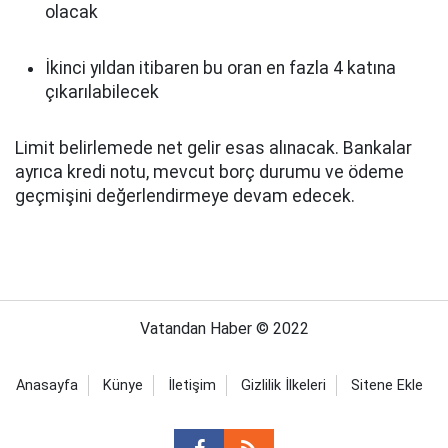
olacak
İkinci yıldan itibaren bu oran en fazla 4 katına
çıkarılabilecek
Limit belirlemede net gelir esas alınacak. Bankalar
ayrıca kredi notu, mevcut borç durumu ve ödeme
geçmişini değerlendirmeye devam edecek.
Vatandan Haber © 2022
Anasayfa
Künye
İletişim
Gizlilik İlkeleri
Sitene Ekle