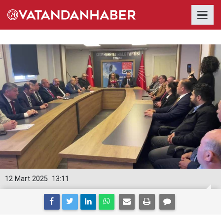
12 Mart 2025
13:11