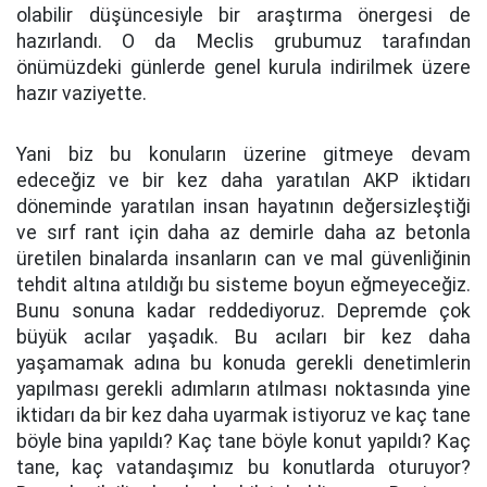
olabilir düşüncesiyle bir araştırma önergesi de
hazırlandı. O da Meclis grubumuz tarafından
önümüzdeki günlerde genel kurula indirilmek üzere
hazır vaziyette.
Yani biz bu konuların üzerine gitmeye devam
edeceğiz ve bir kez daha yaratılan AKP iktidarı
döneminde yaratılan insan hayatının değersizleştiği
ve sırf rant için daha az demirle daha az betonla
üretilen binalarda insanların can ve mal güvenliğinin
tehdit altına atıldığı bu sisteme boyun eğmeyeceğiz.
Bunu sonuna kadar reddediyoruz. Depremde çok
büyük acılar yaşadık. Bu acıları bir kez daha
yaşamamak adına bu konuda gerekli denetimlerin
yapılması gerekli adımların atılması noktasında yine
iktidarı da bir kez daha uyarmak istiyoruz ve kaç tane
böyle bina yapıldı? Kaç tane böyle konut yapıldı? Kaç
tane, kaç vatandaşımız bu konutlarda oturuyor?