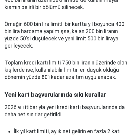
400 bin liranın üzerindeki limitlerde kullanılmayan
kısmın belirli bir bölümü silinecek.
Örneğin 600 bin lira limitli bir kartta yıl boyunca 400
bin lira harcama yapılmışsa, kalan 200 bin liranın
yüzde 50’si düşülecek ve yeni limit 500 bin liraya
gerileyecek.
Toplam kredi kartı limiti 750 bin liranın üzerinde olan
kişilerde ise, kullanılabilir limitin en düşük olduğu
dönemin yüzde 80’i kadar azaltım uygulanacak.
Yeni kart başvurularında sıkı kurallar
2026 yılı itibarıyla yeni kredi kartı başvurularında da
daha net sınırlar getirildi.
İlk yıl kart limiti, aylık net gelirin en fazla 2 katı