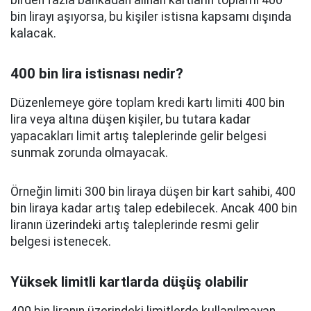
birden fazla bankadan alınan kartların toplamı 400
bin lirayı aşıyorsa, bu kişiler istisna kapsamı dışında
kalacak.
400 bin lira istisnası nedir?
Düzenlemeye göre toplam kredi kartı limiti 400 bin
lira veya altına düşen kişiler, bu tutara kadar
yapacakları limit artış taleplerinde gelir belgesi
sunmak zorunda olmayacak.
Örneğin limiti 300 bin liraya düşen bir kart sahibi, 400
bin liraya kadar artış talep edebilecek. Ancak 400 bin
liranın üzerindeki artış taleplerinde resmi gelir
belgesi istenecek.
Yüksek limitli kartlarda düşüş olabilir