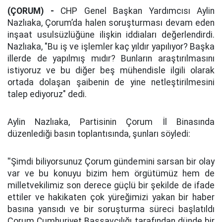
(ÇORUM) -
CHP Genel Başkan Yardımcısı Aylin
Nazlıaka, Çorum’da halen soruşturması devam eden
inşaat usulsüzlüğüne ilişkin iddiaları değerlendirdi.
Nazlıaka, "Bu iş ve işlemler kaç yıldır yapılıyor? Başka
illerde de yapılmış mıdır? Bunların araştırılmasını
istiyoruz ve bu diğer beş mühendisle ilgili olarak
ortada dolaşan şaibenin de yine netleştirilmesini
talep ediyoruz" dedi.
Aylin Nazlıaka, Partisinin Çorum İl Binasında
düzenlediği basın toplantısında, şunları söyledi:
''Şimdi biliyorsunuz Çorum gündemini sarsan bir olay
var ve bu konuyu bizim hem örgütümüz hem de
milletvekilimiz son derece güçlü bir şekilde de ifade
ettiler ve hakikaten çok yüreğimizi yakan bir haber
basına yansıdı ve bir soruşturma süreci başlatıldı
Çorum Cumhuriyet Başsavcılığı tarafından dünde bir