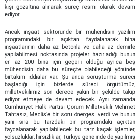
kişi gözaltına alınarak süreç resmi olarak devam
ediyor.
Ancak inşaat sektöründe bir mühendisin yazılım
programındaki bir açıktan faydalanarak bina
inşaatlarının daha az betonla ve daha az demirle
yapılabilmesi noktasında projeler hazırladığı bunun
en az 200 bina için geçerli olduğu ayrıca beş
mühendisin daha bu süreçte olabileceği yönünde
birtakım iddialar var. Şu anda soruşturma süreci
başladığı için bizlerde süreci örgütümüz,
milletvekilimiz son derece yakın bir şekilde takip
ediyor etmeye de devam edecek. Aynı zamanda
Cumhuriyet Halk Partisi Çorum Milletvekili Mehmet
Tahtasız, Meclis'e bir soru önergesi verdi ve bunun
yanı sıra bu tarzdaki bir programdaki açıktan
faydalanarak yapılabilecek bu tarz kaçak işlemler,
yolsuzluklar, hırsızlıklar, Türkiye genelinde de yapılmış